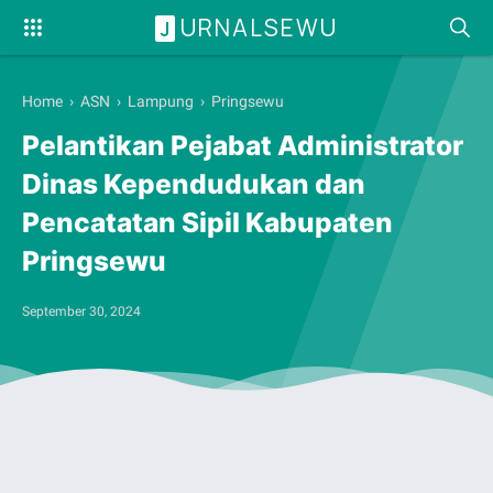
URNALSEWU
J
Home
›
ASN
›
Lampung
›
Pringsewu
Pelantikan Pejabat Administrator
Dinas Kependudukan dan
Pencatatan Sipil Kabupaten
Pringsewu
September 30, 2024