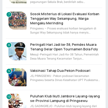
pegunungan Sekala Brak, berdirilah sebu…
Sosok Misterius di Lokasi Evakuasi Korban
Tenggelam Way Sekampung, Warga
Mengaku Merinding
Pringsewu – Proses evakuasi korban tenggelam di
Sungai Way Sekampung tidak hanya menyis…
Peringati Hari Jadi ke-38, Pemdes Muara
Tenang Gelar Open Tournamen Bola Foly
Mesuji -Peringati Hari Jadi Ke -38 Tahun, Pemerintah
Desa Muara Tenang Kecamatan Tanjun…
Vaksinasi Tahap Dua Pekon Podosari
JS, PRINGSEWU - Pekon podosari kecamatan
Pringsewu beserta Dinas Kesehatan UPT Puskesma…
Puluhan Klub Ikuti Jambore Layang-layang
se-Provinsi Lampung di Pringsewu
JS, GADINGREJO - Puluhan klub layang-layang dari