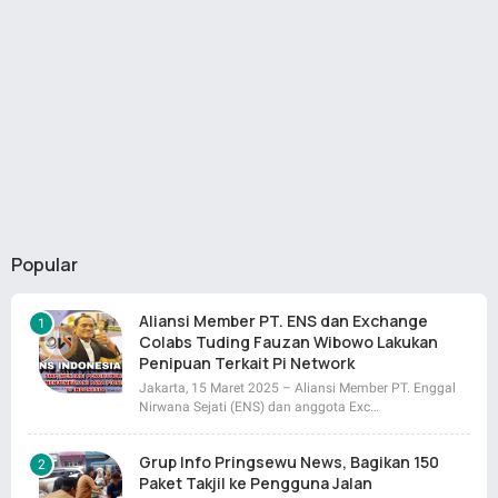
Popular
Aliansi Member PT. ENS dan Exchange
Colabs Tuding Fauzan Wibowo Lakukan
Penipuan Terkait Pi Network
Jakarta, 15 Maret 2025 – Aliansi Member PT. Enggal
Nirwana Sejati (ENS) dan anggota Exc…
Grup Info Pringsewu News, Bagikan 150
Paket Takjil ke Pengguna Jalan