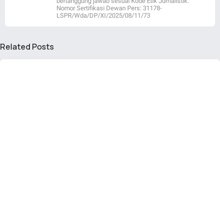
bertanggung jawab sesuai Kode Etik Jurnalistik.
Nomor Sertifikasi Dewan Pers: 31178-
LSPR/Wda/DP/XI/2025/08/11/73
Related Posts