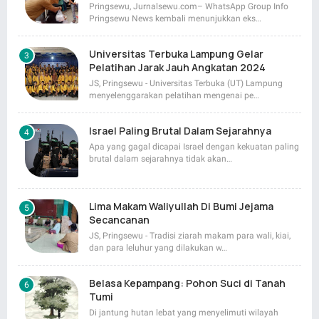
Pringsewu, Jurnalsewu.com– WhatsApp Group Info
Pringsewu News kembali menunjukkan eks…
Universitas Terbuka Lampung Gelar
Pelatihan Jarak Jauh Angkatan 2024
JS, Pringsewu - Universitas Terbuka (UT) Lampung
menyelenggarakan pelatihan mengenai pe…
Israel Paling Brutal Dalam Sejarahnya
Apa yang gagal dicapai Israel dengan kekuatan paling
brutal dalam sejarahnya tidak akan…
Lima Makam Waliyullah Di Bumi Jejama
Secancanan
JS, Pringsewu - Tradisi ziarah makam para wali, kiai,
dan para leluhur yang dilakukan w…
Belasa Kepampang: Pohon Suci di Tanah
Tumi
Di jantung hutan lebat yang menyelimuti wilayah