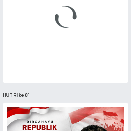
HUT RI ke 81