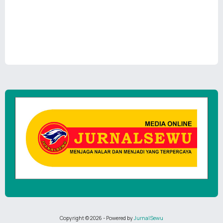
Copyright ©
2026
- Powered by
JurnalSewu