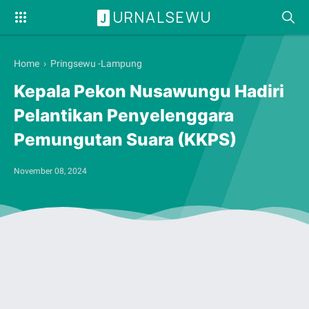
URNALSEWU
J
Home
›
Pringsewu -Lampung
Kepala Pekon Nusawungu Hadiri
Pelantikan Penyelenggara
Pemungutan Suara (KKPS)
November 08, 2024