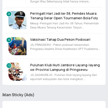
Sungai Way Sekampung tidak hanya menyis…
Peringati Hari Jadi ke-38, Pemdes Muara
Tenang Gelar Open Tournamen Bola Foly
Mesuji -Peringati Hari Jadi Ke -38 Tahun, Pemerintah
Desa Muara Tenang Kecamatan Tanjun…
Vaksinasi Tahap Dua Pekon Podosari
JS, PRINGSEWU - Pekon podosari kecamatan
Pringsewu beserta Dinas Kesehatan UPT Puskesma…
Puluhan Klub Ikuti Jambore Layang-layang
se-Provinsi Lampung di Pringsewu
JS, GADINGREJO - Puluhan klub layang-layang dari
sejumlah kabupaten dan kota mengikuti …
Iklan Sticky (Ads)