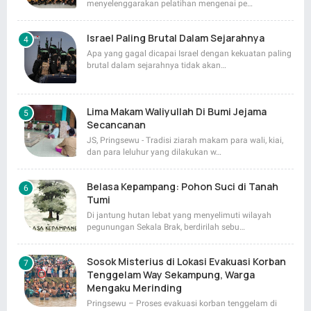
menyelenggarakan pelatihan mengenai pe…
Israel Paling Brutal Dalam Sejarahnya
Apa yang gagal dicapai Israel dengan kekuatan paling
brutal dalam sejarahnya tidak akan…
Lima Makam Waliyullah Di Bumi Jejama
Secancanan
JS, Pringsewu - Tradisi ziarah makam para wali, kiai,
dan para leluhur yang dilakukan w…
Belasa Kepampang: Pohon Suci di Tanah
Tumi
Di jantung hutan lebat yang menyelimuti wilayah
pegunungan Sekala Brak, berdirilah sebu…
Sosok Misterius di Lokasi Evakuasi Korban
Tenggelam Way Sekampung, Warga
Mengaku Merinding
Pringsewu – Proses evakuasi korban tenggelam di