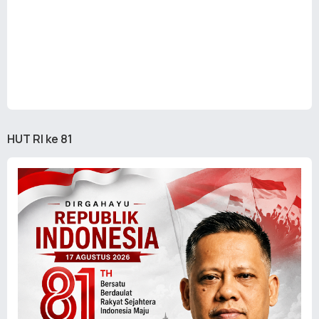
HUT RI ke 81