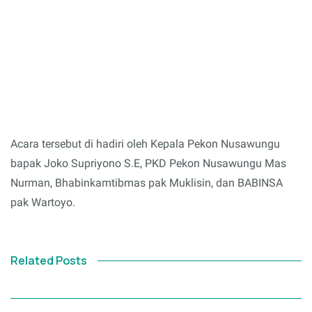
Acara tersebut di hadiri oleh Kepala Pekon Nusawungu
bapak Joko Supriyono S.E, PKD Pekon Nusawungu Mas
Nurman, Bhabinkamtibmas pak Muklisin, dan BABINSA
pak Wartoyo.
Related Posts