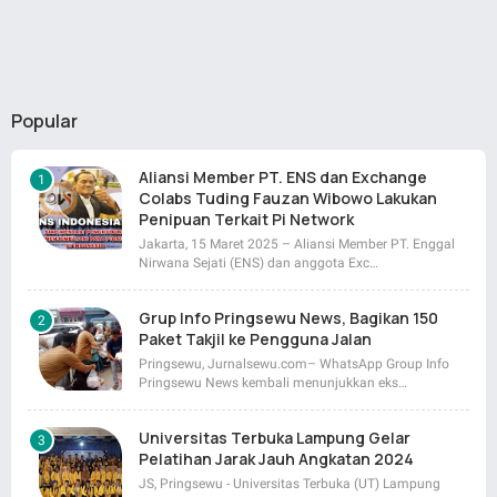
Popular
Aliansi Member PT. ENS dan Exchange
Colabs Tuding Fauzan Wibowo Lakukan
Penipuan Terkait Pi Network
Jakarta, 15 Maret 2025 – Aliansi Member PT. Enggal
Nirwana Sejati (ENS) dan anggota Exc…
Grup Info Pringsewu News, Bagikan 150
Paket Takjil ke Pengguna Jalan
Pringsewu, Jurnalsewu.com– WhatsApp Group Info
Pringsewu News kembali menunjukkan eks…
Universitas Terbuka Lampung Gelar
Pelatihan Jarak Jauh Angkatan 2024
JS, Pringsewu - Universitas Terbuka (UT) Lampung