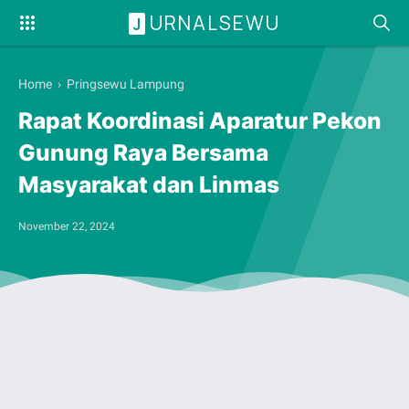
URNALSEWU
J
Home
›
Pringsewu Lampung
Rapat Koordinasi Aparatur Pekon
Gunung Raya Bersama
Masyarakat dan Linmas
November 22, 2024