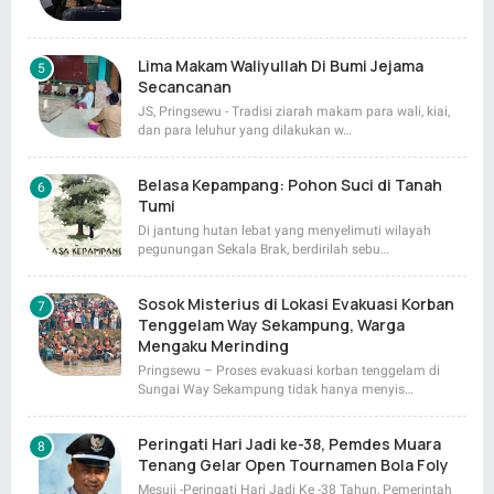
Lima Makam Waliyullah Di Bumi Jejama
Secancanan
JS, Pringsewu - Tradisi ziarah makam para wali, kiai,
dan para leluhur yang dilakukan w…
Belasa Kepampang: Pohon Suci di Tanah
Tumi
Di jantung hutan lebat yang menyelimuti wilayah
pegunungan Sekala Brak, berdirilah sebu…
Sosok Misterius di Lokasi Evakuasi Korban
Tenggelam Way Sekampung, Warga
Mengaku Merinding
Pringsewu – Proses evakuasi korban tenggelam di
Sungai Way Sekampung tidak hanya menyis…
Peringati Hari Jadi ke-38, Pemdes Muara
Tenang Gelar Open Tournamen Bola Foly
Mesuji -Peringati Hari Jadi Ke -38 Tahun, Pemerintah