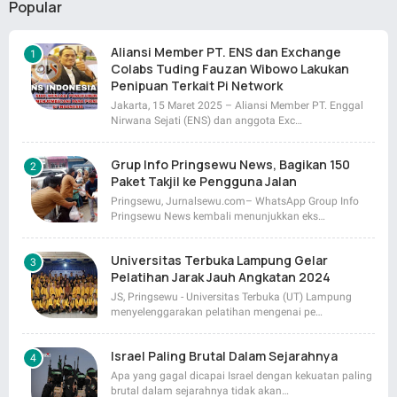
Popular
Aliansi Member PT. ENS dan Exchange
Colabs Tuding Fauzan Wibowo Lakukan
Penipuan Terkait Pi Network
Jakarta, 15 Maret 2025 – Aliansi Member PT. Enggal
Nirwana Sejati (ENS) dan anggota Exc…
Grup Info Pringsewu News, Bagikan 150
Paket Takjil ke Pengguna Jalan
Pringsewu, Jurnalsewu.com– WhatsApp Group Info
Pringsewu News kembali menunjukkan eks…
Universitas Terbuka Lampung Gelar
Pelatihan Jarak Jauh Angkatan 2024
JS, Pringsewu - Universitas Terbuka (UT) Lampung
menyelenggarakan pelatihan mengenai pe…
Israel Paling Brutal Dalam Sejarahnya
Apa yang gagal dicapai Israel dengan kekuatan paling
brutal dalam sejarahnya tidak akan…