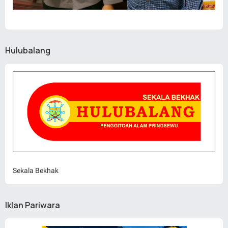
Hulubalang
Sekala Bekhak
Iklan Pariwara