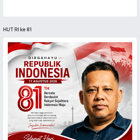
HUT RI ke 81