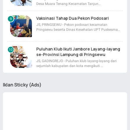
Desa Muara Tenang Kecamatan Tanjun…
Vaksinasi Tahap Dua Pekon Podosari
JS, PRINGSEWU - Pekon podosari kecamatan
Pringsewu beserta Dinas Kesehatan UPT Puskesma…
Puluhan Klub Ikuti Jambore Layang-layang
se-Provinsi Lampung di Pringsewu
JS, GADINGREJO - Puluhan klub layang-layang dari
sejumlah kabupaten dan kota mengikuti …
Iklan Sticky (Ads)