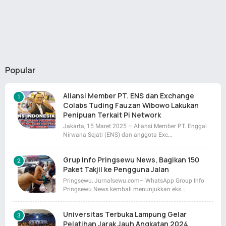
Popular
Aliansi Member PT. ENS dan Exchange
Colabs Tuding Fauzan Wibowo Lakukan
Penipuan Terkait Pi Network
Jakarta, 15 Maret 2025 – Aliansi Member PT. Enggal
Nirwana Sejati (ENS) dan anggota Exc…
Grup Info Pringsewu News, Bagikan 150
Paket Takjil ke Pengguna Jalan
Pringsewu, Jurnalsewu.com– WhatsApp Group Info
Pringsewu News kembali menunjukkan eks…
Universitas Terbuka Lampung Gelar
Pelatihan Jarak Jauh Angkatan 2024