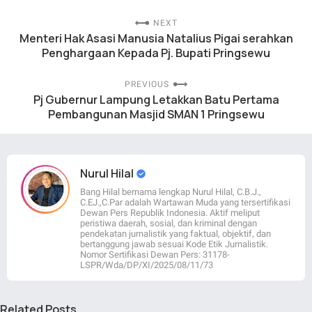
NEXT
Menteri Hak Asasi Manusia Natalius Pigai serahkan
Penghargaan Kepada Pj. Bupati Pringsewu
PREVIOUS
Pj Gubernur Lampung Letakkan Batu Pertama
Pembangunan Masjid SMAN 1 Pringsewu
Nurul Hilal
Bang Hilal bernama lengkap Nurul Hilal, C.B.J.,
C.EJ.,C.Par adalah Wartawan Muda yang tersertifikasi
Dewan Pers Republik Indonesia. Aktif meliput
peristiwa daerah, sosial, dan kriminal dengan
pendekatan jurnalistik yang faktual, objektif, dan
bertanggung jawab sesuai Kode Etik Jurnalistik.
Nomor Sertifikasi Dewan Pers: 31178-
LSPR/Wda/DP/XI/2025/08/11/73
Related Posts