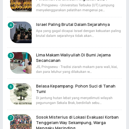
JS, Pringsewu - Universitas Terbuka (UT) Lampung
menyelenggarakan pelatihan mengenai pe…
Israel Paling Brutal Dalam Sejarahnya
Apa yang gagal dicapai Israel dengan kekuatan paling
brutal dalam sejarahnya tidak akan…
Lima Makam Waliyullah Di Bumi Jejama
Secancanan
JS, Pringsewu - Tradisi ziarah makam para wali, kiai,
dan para leluhur yang dilakukan w…
Belasa Kepampang: Pohon Suci di Tanah
Tumi
Di jantung hutan lebat yang menyelimuti wilayah
pegunungan Sekala Brak, berdirilah sebu…
Sosok Misterius di Lokasi Evakuasi Korban
Tenggelam Way Sekampung, Warga
Mengaku Merinding