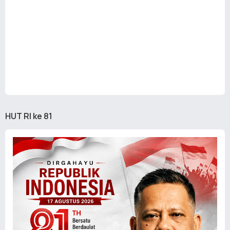
HUT RI ke 81