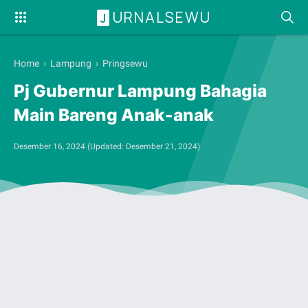
URNALSEWU
J
Home
›
Lampung
›
Pringsewu
Pj Gubernur Lampung Bahagia
Main Bareng Anak-anak
Desember 16, 2024
(Updated:
Desember 21, 2024
)