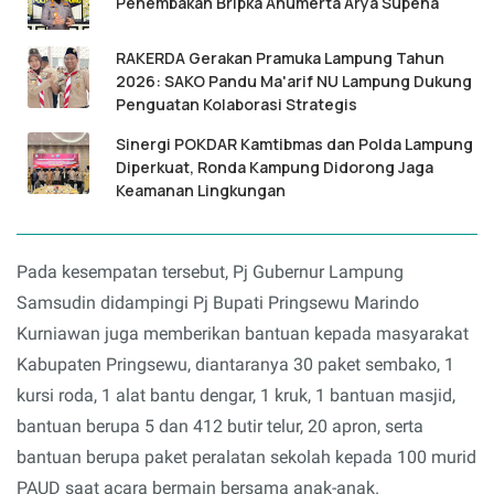
Penembakan Bripka Anumerta Arya Supena
RAKERDA Gerakan Pramuka Lampung Tahun
2026: SAKO Pandu Ma'arif NU Lampung Dukung
Penguatan Kolaborasi Strategis
Sinergi POKDAR Kamtibmas dan Polda Lampung
Diperkuat, Ronda Kampung Didorong Jaga
Keamanan Lingkungan
Pada kesempatan tersebut, Pj Gubernur Lampung
Samsudin didampingi Pj Bupati Pringsewu Marindo
Kurniawan juga memberikan bantuan kepada masyarakat
Kabupaten Pringsewu, diantaranya 30 paket sembako, 1
kursi roda, 1 alat bantu dengar, 1 kruk, 1 bantuan masjid,
bantuan berupa 5 dan 412 butir telur, 20 apron, serta
bantuan berupa paket peralatan sekolah kepada 100 murid
PAUD saat acara bermain bersama anak-anak.