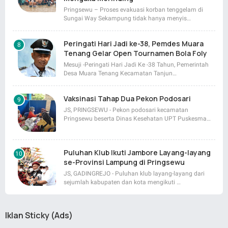
Pringsewu – Proses evakuasi korban tenggelam di
Sungai Way Sekampung tidak hanya menyis…
Peringati Hari Jadi ke-38, Pemdes Muara
Tenang Gelar Open Tournamen Bola Foly
Mesuji -Peringati Hari Jadi Ke -38 Tahun, Pemerintah
Desa Muara Tenang Kecamatan Tanjun…
Vaksinasi Tahap Dua Pekon Podosari
JS, PRINGSEWU - Pekon podosari kecamatan
Pringsewu beserta Dinas Kesehatan UPT Puskesma…
Puluhan Klub Ikuti Jambore Layang-layang
se-Provinsi Lampung di Pringsewu
JS, GADINGREJO - Puluhan klub layang-layang dari
sejumlah kabupaten dan kota mengikuti …
Iklan Sticky (Ads)