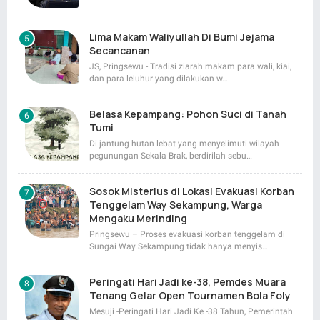
Lima Makam Waliyullah Di Bumi Jejama
Secancanan
JS, Pringsewu - Tradisi ziarah makam para wali, kiai,
dan para leluhur yang dilakukan w…
Belasa Kepampang: Pohon Suci di Tanah
Tumi
Di jantung hutan lebat yang menyelimuti wilayah
pegunungan Sekala Brak, berdirilah sebu…
Sosok Misterius di Lokasi Evakuasi Korban
Tenggelam Way Sekampung, Warga
Mengaku Merinding
Pringsewu – Proses evakuasi korban tenggelam di
Sungai Way Sekampung tidak hanya menyis…
Peringati Hari Jadi ke-38, Pemdes Muara
Tenang Gelar Open Tournamen Bola Foly
Mesuji -Peringati Hari Jadi Ke -38 Tahun, Pemerintah