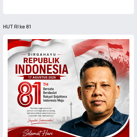
HUT RI ke 81