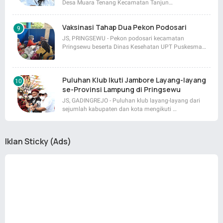
Desa Muara Tenang Kecamatan Tanjun…
Vaksinasi Tahap Dua Pekon Podosari
JS, PRINGSEWU - Pekon podosari kecamatan
Pringsewu beserta Dinas Kesehatan UPT Puskesma…
Puluhan Klub Ikuti Jambore Layang-layang
se-Provinsi Lampung di Pringsewu
JS, GADINGREJO - Puluhan klub layang-layang dari
sejumlah kabupaten dan kota mengikuti …
Iklan Sticky (Ads)