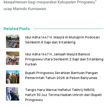
kesejahteraan bagi masyarakat Kabupaten Pringsewu,”
ucap Marindo Kurniawan.
Related Posts
Idul Adha 1447 H, Masjid Al Muhajirin Podosari
Sembelih 6 Sapi dan 9 Kambing
Idul Adha 1447 H, Jamaah Masjid Bamsol
Pringsewu Utara Sembelih 2 Sapi dan 5 Kambing
Kurban
Bupati Pringsewu Serahkan Bantuan Pangan
Pemerintah Tahun 2026 di Pekon Banyumas
Tangis Haru Warnai Haflatut Takhrij IMBOS,
Hafizh 30 Juz Terima Hadiah Umroh dari Bupati
Pringsewu