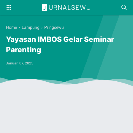
URNALSEWU
J
Home
›
Lampung
›
Pringsewu
Yayasan IMBOS Gelar Seminar
Parenting
Januari 07, 2025