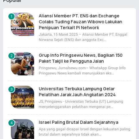
Popular
Aliansi Member PT. ENS dan Exchange
Colabs Tuding Fauzan Wibowo Lakukan
Penipuan Terkait Pi Network
Jakarta, 15 Maret 2025 – Aliansi Member PT. Enggal
Nirwana Sejati (ENS) dan anggota Exc…
Grup Info Pringsewu News, Bagikan 150
Paket Takjil ke Pengguna Jalan
Pringsewu, Jurnalsewu.com– WhatsApp Group Info
Pringsewu News kembali menunjukkan eks…
Universitas Terbuka Lampung Gelar
Pelatihan Jarak Jauh Angkatan 2024
JS, Pringsewu - Universitas Terbuka (UT) Lampung
menyelenggarakan pelatihan mengenai pe…
Israel Paling Brutal Dalam Sejarahnya
Apa yang gagal dicapai Israel dengan kekuatan paling
brutal dalam sejarahnya tidak akan…