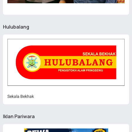
Hulubalang
Sekala Bekhak
Iklan Pariwara