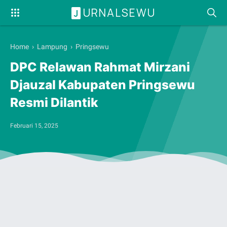
URNALSEWU
J
Home
›
Lampung
›
Pringsewu
DPC Relawan Rahmat Mirzani
Djauzal Kabupaten Pringsewu
Resmi Dilantik
Februari 15, 2025