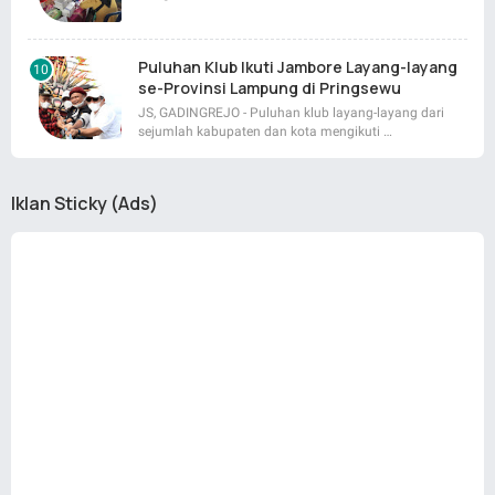
Puluhan Klub Ikuti Jambore Layang-layang
se-Provinsi Lampung di Pringsewu
JS, GADINGREJO - Puluhan klub layang-layang dari
sejumlah kabupaten dan kota mengikuti …
Iklan Sticky (Ads)