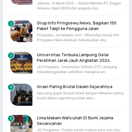
Jakarta, 15 Maret 2025 – Aliansi Member PT. Enggal
Nirwana Sejati (ENS) dan anggota Exc…
Grup Info Pringsewu News, Bagikan 150
Paket Takjil ke Pengguna Jalan
Pringsewu, Jurnalsewu.com– WhatsApp Group Info
Pringsewu News kembali menunjukkan eks…
Universitas Terbuka Lampung Gelar
Pelatihan Jarak Jauh Angkatan 2024
JS, Pringsewu - Universitas Terbuka (UT) Lampung
menyelenggarakan pelatihan mengenai pe…
Israel Paling Brutal Dalam Sejarahnya
Apa yang gagal dicapai Israel dengan kekuatan paling
brutal dalam sejarahnya tidak akan…
Lima Makam Waliyullah Di Bumi Jejama
Secancanan
JS, Pringsewu - Tradisi ziarah makam para wali, kiai,