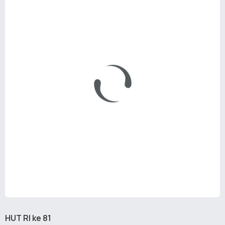
HUT RI ke 81