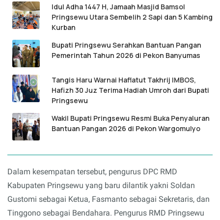
Idul Adha 1447 H, Jamaah Masjid Bamsol
Pringsewu Utara Sembelih 2 Sapi dan 5 Kambing
Kurban
Bupati Pringsewu Serahkan Bantuan Pangan
Pemerintah Tahun 2026 di Pekon Banyumas
Tangis Haru Warnai Haflatut Takhrij IMBOS,
Hafizh 30 Juz Terima Hadiah Umroh dari Bupati
Pringsewu
Wakil Bupati Pringsewu Resmi Buka Penyaluran
Bantuan Pangan 2026 di Pekon Wargomulyo
Dalam kesempatan tersebut, pengurus DPC RMD
Kabupaten Pringsewu yang baru dilantik yakni Soldan
Gustomi sebagai Ketua, Fasmanto sebagai Sekretaris, dan
Tinggono sebagai Bendahara. Pengurus RMD Pringsewu