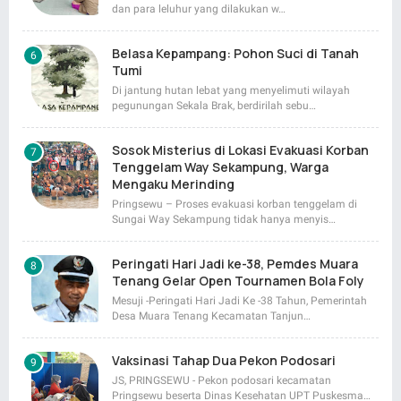
dan para leluhur yang dilakukan w…
Belasa Kepampang: Pohon Suci di Tanah
Tumi
Di jantung hutan lebat yang menyelimuti wilayah
pegunungan Sekala Brak, berdirilah sebu…
Sosok Misterius di Lokasi Evakuasi Korban
Tenggelam Way Sekampung, Warga
Mengaku Merinding
Pringsewu – Proses evakuasi korban tenggelam di
Sungai Way Sekampung tidak hanya menyis…
Peringati Hari Jadi ke-38, Pemdes Muara
Tenang Gelar Open Tournamen Bola Foly
Mesuji -Peringati Hari Jadi Ke -38 Tahun, Pemerintah
Desa Muara Tenang Kecamatan Tanjun…
Vaksinasi Tahap Dua Pekon Podosari
JS, PRINGSEWU - Pekon podosari kecamatan
Pringsewu beserta Dinas Kesehatan UPT Puskesma…