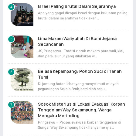
Israel Paling Brutal Dalam Sejarahnya
Apa yang gagal dicapai Israel dengan kekuatan paling
brutal dalam sejarahnya tidak akan…
Lima Makam Waliyullah Di Bumi Jejama
Secancanan
JS, Pringsewu - Tradisi ziarah makam para wali, kiai,
dan para leluhur yang dilakukan w…
Belasa Kepampang: Pohon Suci di Tanah
Tumi
Di jantung hutan lebat yang menyelimuti wilayah
pegunungan Sekala Brak, berdirilah sebu…
Sosok Misterius di Lokasi Evakuasi Korban
Tenggelam Way Sekampung, Warga
Mengaku Merinding
Pringsewu – Proses evakuasi korban tenggelam di
Sungai Way Sekampung tidak hanya menyis…