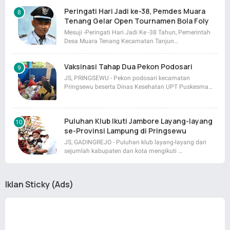
Peringati Hari Jadi ke-38, Pemdes Muara
Tenang Gelar Open Tournamen Bola Foly
Mesuji -Peringati Hari Jadi Ke -38 Tahun, Pemerintah
Desa Muara Tenang Kecamatan Tanjun…
Vaksinasi Tahap Dua Pekon Podosari
JS, PRINGSEWU - Pekon podosari kecamatan
Pringsewu beserta Dinas Kesehatan UPT Puskesma…
Puluhan Klub Ikuti Jambore Layang-layang
se-Provinsi Lampung di Pringsewu
JS, GADINGREJO - Puluhan klub layang-layang dari
sejumlah kabupaten dan kota mengikuti …
Iklan Sticky (Ads)