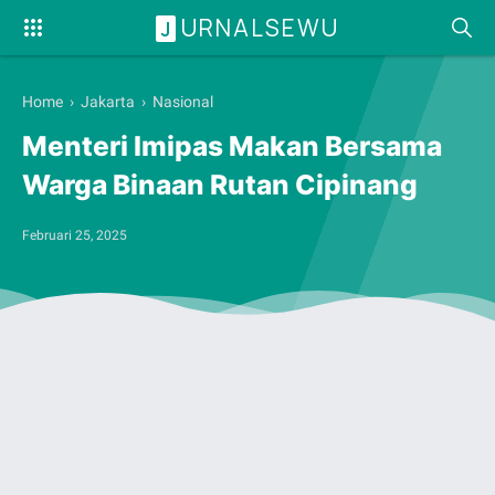
URNALSEWU
J
Home
›
Jakarta
›
Nasional
Menteri Imipas Makan Bersama
Warga Binaan Rutan Cipinang
Februari 25, 2025