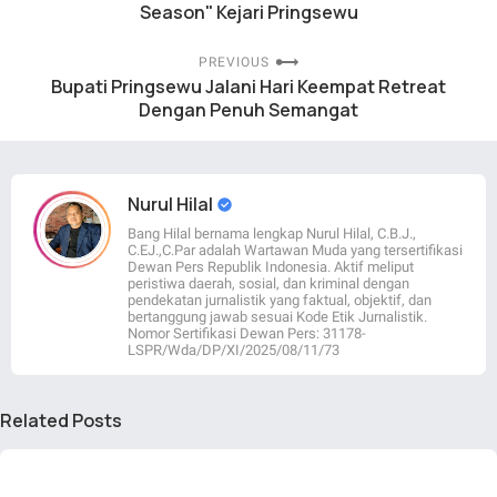
Season" Kejari Pringsewu
PREVIOUS
Bupati Pringsewu Jalani Hari Keempat Retreat
Dengan Penuh Semangat
Nurul Hilal
Bang Hilal bernama lengkap Nurul Hilal, C.B.J.,
C.EJ.,C.Par adalah Wartawan Muda yang tersertifikasi
Dewan Pers Republik Indonesia. Aktif meliput
peristiwa daerah, sosial, dan kriminal dengan
pendekatan jurnalistik yang faktual, objektif, dan
bertanggung jawab sesuai Kode Etik Jurnalistik.
Nomor Sertifikasi Dewan Pers: 31178-
LSPR/Wda/DP/XI/2025/08/11/73
Related Posts