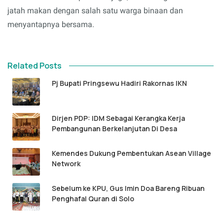
jatah makan dengan salah satu warga binaan dan
menyantapnya bersama.
Related Posts
Pj Bupati Pringsewu Hadiri Rakornas IKN
Dirjen PDP: IDM Sebagai Kerangka Kerja
Pembangunan Berkelanjutan Di Desa
Kemendes Dukung Pembentukan Asean Village
Network
Sebelum ke KPU, Gus Imin Doa Bareng Ribuan
Penghafal Quran di Solo