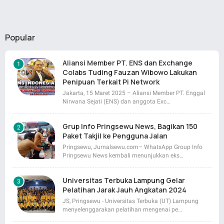
Popular
Aliansi Member PT. ENS dan Exchange
Colabs Tuding Fauzan Wibowo Lakukan
Penipuan Terkait Pi Network
Jakarta, 15 Maret 2025 – Aliansi Member PT. Enggal
Nirwana Sejati (ENS) dan anggota Exc…
Grup Info Pringsewu News, Bagikan 150
Paket Takjil ke Pengguna Jalan
Pringsewu, Jurnalsewu.com– WhatsApp Group Info
Pringsewu News kembali menunjukkan eks…
Universitas Terbuka Lampung Gelar
Pelatihan Jarak Jauh Angkatan 2024
JS, Pringsewu - Universitas Terbuka (UT) Lampung
menyelenggarakan pelatihan mengenai pe…