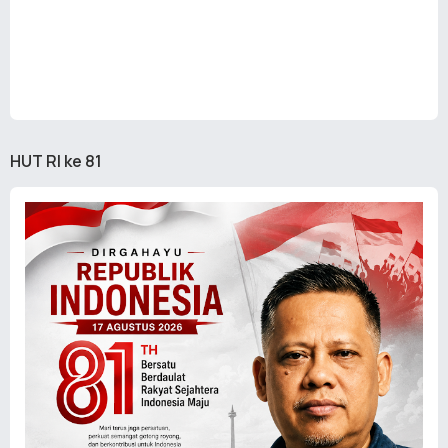
HUT RI ke 81