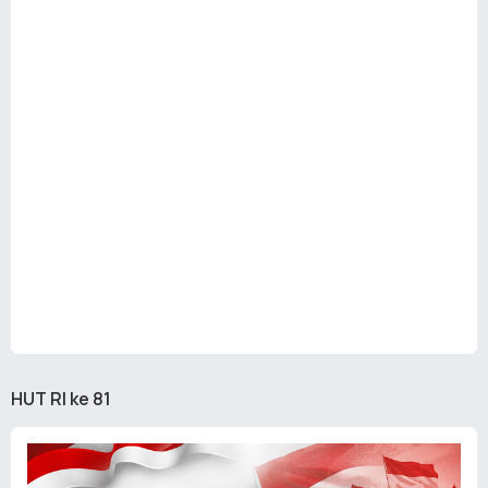
HUT RI ke 81