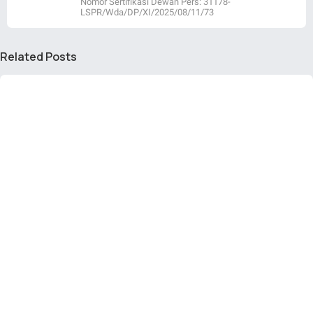
Nomor Sertifikasi Dewan Pers: 31178-
LSPR/Wda/DP/XI/2025/08/11/73
Related Posts