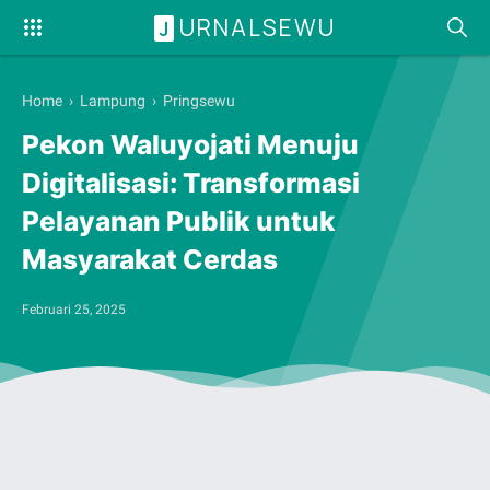
URNALSEWU
J
Home
›
Lampung
›
Pringsewu
Pekon Waluyojati Menuju
Digitalisasi: Transformasi
Pelayanan Publik untuk
Masyarakat Cerdas
Februari 25, 2025