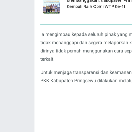
Membanggakan, Kabupaten Pri
Kembali Raih Opini WTP Ke-11
Ia mengimbau kepada seluruh pihak yang m
tidak menanggapi dan segera melaporkan 
dirinya tidak pernah menggunakan cara sep
terkait.
Untuk menjaga transparansi dan keamanan 
PKK Kabupaten Pringsewu dilakukan melalui s