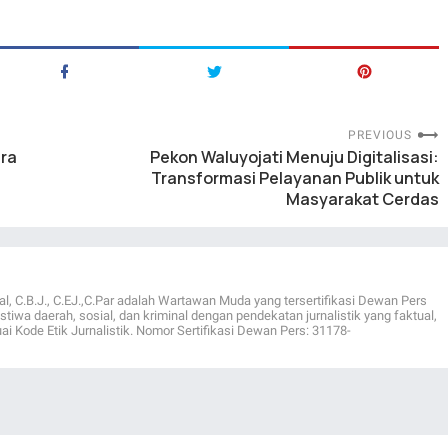
PREVIOUS
ara
Pekon Waluyojati Menuju Digitalisasi:
Transformasi Pelayanan Publik untuk
Masyarakat Cerdas
al, C.B.J., C.EJ.,C.Par adalah Wartawan Muda yang tersertifikasi Dewan Pers
istiwa daerah, sosial, dan kriminal dengan pendekatan jurnalistik yang faktual,
ai Kode Etik Jurnalistik. Nomor Sertifikasi Dewan Pers: 31178-