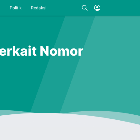
I
Politik
Redaksi
Terkait Nomor