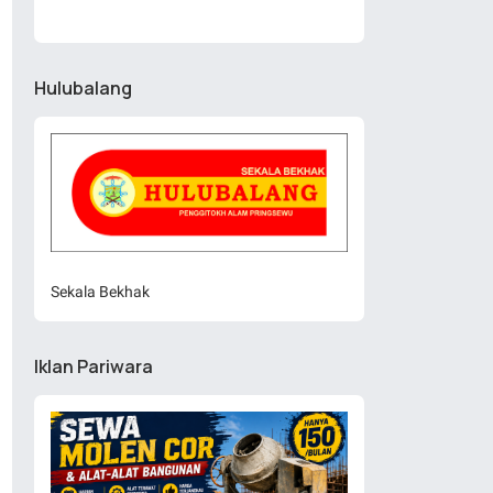
Hulubalang
Sekala Bekhak
Iklan Pariwara