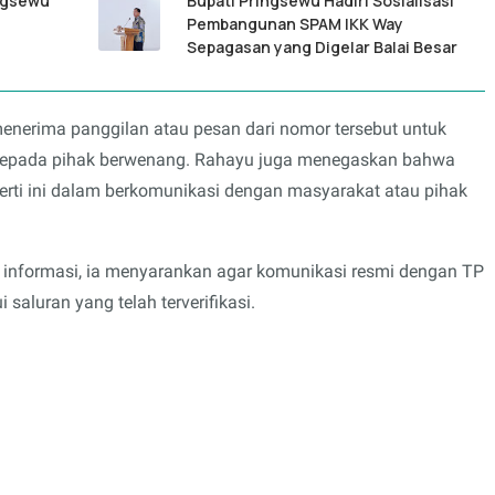
ngsewu
Bupati Pringsewu Hadiri Sosialisasi
Pembangunan SPAM IKK Way
Sepagasan yang Digelar Balai Besar
enerima panggilan atau pesan dari nomor tersebut untuk
kepada pihak berwenang. Rahayu juga menegaskan bahwa
erti ini dalam berkomunikasi dengan masyarakat atau pihak
informasi, ia menyarankan agar komunikasi resmi dengan TP
aluran yang telah terverifikasi.