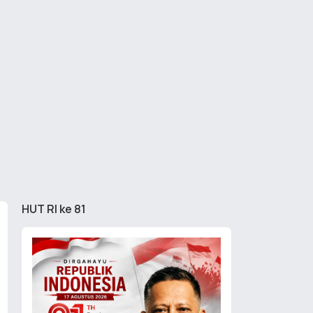
HUT RI ke 81