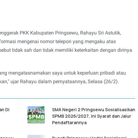
nggerak PKK Kabupaten Pringsewu, Rahayu Sri Astutik,
 informasi mengenai nomor telepon yang mengaku atas
ut tidak sah dan tidak memiliki keterkaitan dengan dirinya
ng mengatasnamakan saya untuk keperluan pribadi atau
kan," ujar Rahayu dalam pernyataannya, Selasa (26/2).
an Di
SMA Negeri 2 Pringsewu Sosialisasikan
SPMB 2026/2027, Ini Syarat dan Jalur
Pendaftarannya