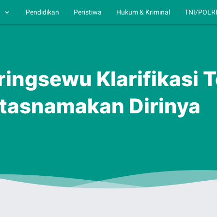
h
Pendidikan
Peristiwa
Hukum & Kriminal
TNI/POLR
ringsewu Klarifikasi 
tasnamakan Dirinya