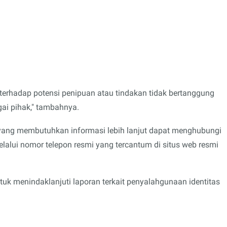
erhadap potensi penipuan atau tindakan tidak bertanggung
ai pihak," tambahnya.
yang membutuhkan informasi lebih lanjut dapat menghubungi
lalui nomor telepon resmi yang tercantum di situs web resmi
uk menindaklanjuti laporan terkait penyalahgunaan identitas