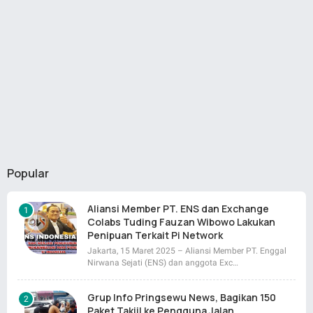
Popular
Aliansi Member PT. ENS dan Exchange
Colabs Tuding Fauzan Wibowo Lakukan
Penipuan Terkait Pi Network
Jakarta, 15 Maret 2025 – Aliansi Member PT. Enggal
Nirwana Sejati (ENS) dan anggota Exc…
Grup Info Pringsewu News, Bagikan 150
Paket Takjil ke Pengguna Jalan