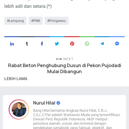
lebih adil dan setara.(*)
Lampung
PMII
Pringsewu
NEXT
Rabat Beton Penghubung Dusun di Pekon Pujodadi
Mulai Dibangun
LEBIH LAMA
Nurul Hilal
Bang Hilal bernama lengkap Nurul Hilal, C.B.J.,
C.EJ.,C.Par adalah Wartawan Muda yang tersertifikasi
Dewan Pers Republik Indonesia. Aktif meliput
peristiwa daerah, sosial, dan kriminal dengan
pendekatan jurnalistik yang faktual, objektif, dan