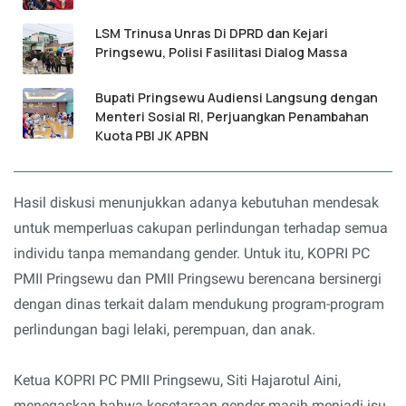
LSM Trinusa Unras Di DPRD dan Kejari
Pringsewu, Polisi Fasilitasi Dialog Massa
Bupati Pringsewu Audiensi Langsung dengan
Menteri Sosial RI, Perjuangkan Penambahan
Kuota PBI JK APBN
Hasil diskusi menunjukkan adanya kebutuhan mendesak
untuk memperluas cakupan perlindungan terhadap semua
individu tanpa memandang gender. Untuk itu, KOPRI PC
PMII Pringsewu dan PMII Pringsewu berencana bersinergi
dengan dinas terkait dalam mendukung program-program
perlindungan bagi lelaki, perempuan, dan anak.
Ketua KOPRI PC PMII Pringsewu, Siti Hajarotul Aini,
menegaskan bahwa kesetaraan gender masih menjadi isu