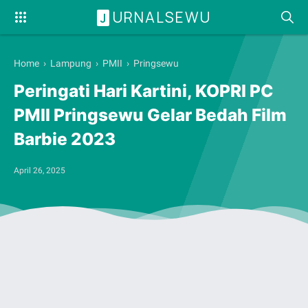
URNALSEWU
J
Home
›
Lampung
›
PMII
›
Pringsewu
Peringati Hari Kartini, KOPRI PC
PMII Pringsewu Gelar Bedah Film
Barbie 2023
April 26, 2025