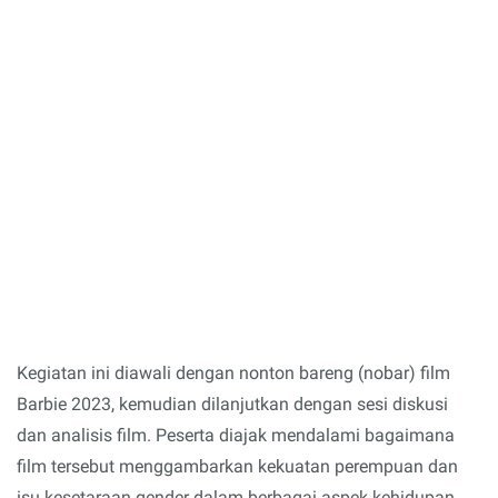
Kegiatan ini diawali dengan nonton bareng (nobar) film
Barbie 2023, kemudian dilanjutkan dengan sesi diskusi
dan analisis film. Peserta diajak mendalami bagaimana
film tersebut menggambarkan kekuatan perempuan dan
isu kesetaraan gender dalam berbagai aspek kehidupan.