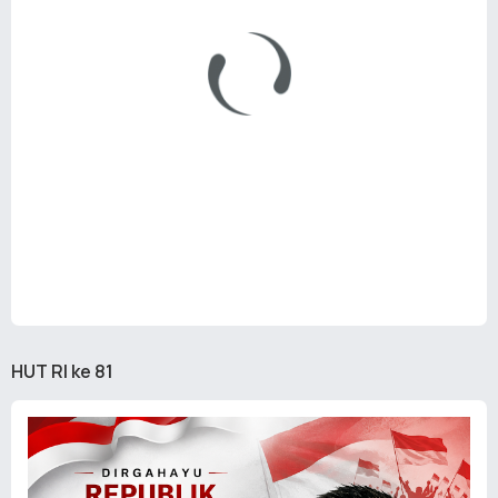
HUT RI ke 81