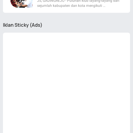
JS, GADINGREJO - Puluhan klub layang-layang dari
sejumlah kabupaten dan kota mengikuti …
Iklan Sticky (Ads)