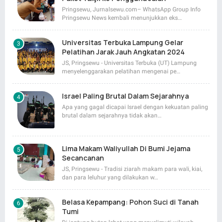
Pringsewu, Jurnalsewu.com– WhatsApp Group Info
Pringsewu News kembali menunjukkan eks…
Universitas Terbuka Lampung Gelar
Pelatihan Jarak Jauh Angkatan 2024
JS, Pringsewu - Universitas Terbuka (UT) Lampung
menyelenggarakan pelatihan mengenai pe…
Israel Paling Brutal Dalam Sejarahnya
Apa yang gagal dicapai Israel dengan kekuatan paling
brutal dalam sejarahnya tidak akan…
Lima Makam Waliyullah Di Bumi Jejama
Secancanan
JS, Pringsewu - Tradisi ziarah makam para wali, kiai,
dan para leluhur yang dilakukan w…
Belasa Kepampang: Pohon Suci di Tanah
Tumi