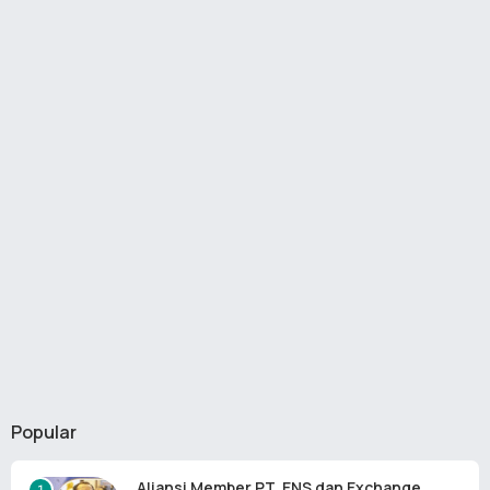
Popular
Aliansi Member PT. ENS dan Exchange