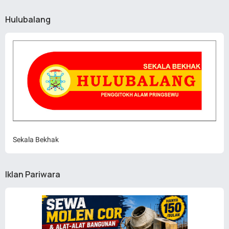
Hulubalang
Sekala Bekhak
Iklan Pariwara