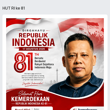
HUT RI ke 81