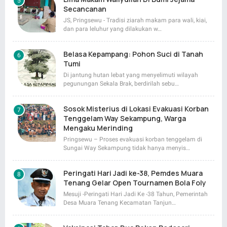
Secancanan
JS, Pringsewu - Tradisi ziarah makam para wali, kiai,
dan para leluhur yang dilakukan w…
Belasa Kepampang: Pohon Suci di Tanah
Tumi
Di jantung hutan lebat yang menyelimuti wilayah
pegunungan Sekala Brak, berdirilah sebu…
Sosok Misterius di Lokasi Evakuasi Korban
Tenggelam Way Sekampung, Warga
Mengaku Merinding
Pringsewu – Proses evakuasi korban tenggelam di
Sungai Way Sekampung tidak hanya menyis…
Peringati Hari Jadi ke-38, Pemdes Muara
Tenang Gelar Open Tournamen Bola Foly
Mesuji -Peringati Hari Jadi Ke -38 Tahun, Pemerintah
Desa Muara Tenang Kecamatan Tanjun…