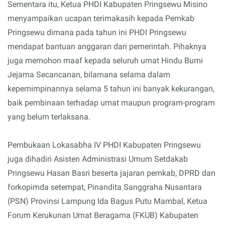
Sementara itu, Ketua PHDI Kabupaten Pringsewu Misino
menyampaikan ucapan terimakasih kepada Pemkab
Pringsewu dimana pada tahun ini PHDI Pringsewu
mendapat bantuan anggaran dari pemerintah. Pihaknya
juga memohon maaf kepada seluruh umat Hindu Bumi
Jejama Secancanan, bilamana selama dalam
kepemimpinannya selama 5 tahun ini banyak kekurangan,
baik pembinaan terhadap umat maupun program-program
yang belum terlaksana.
Pembukaan Lokasabha IV PHDI Kabupaten Pringsewu
juga dihadiri Asisten Administrasi Umum Setdakab
Pringsewu Hasan Basri beserta jajaran pemkab, DPRD dan
forkopimda setempat, Pinandita Sanggraha Nusantara
(PSN) Provinsi Lampung Ida Bagus Putu Mambal, Ketua
Forum Kerukunan Umat Beragama (FKUB) Kabupaten