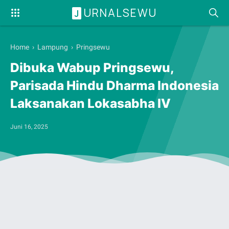
URNALSEWU
J
Home
›
Lampung
›
Pringsewu
Dibuka Wabup Pringsewu,
Parisada Hindu Dharma Indonesia
Laksanakan Lokasabha IV
Juni 16, 2025