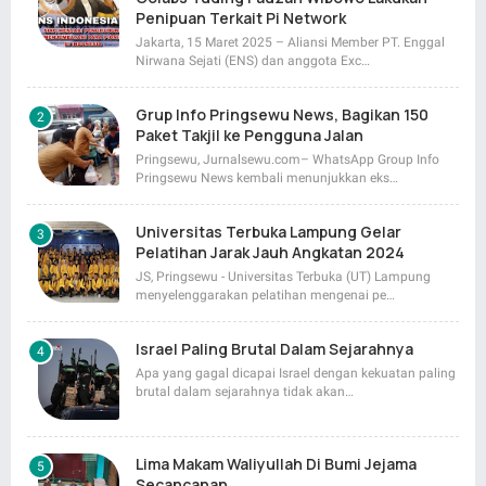
Penipuan Terkait Pi Network
Jakarta, 15 Maret 2025 – Aliansi Member PT. Enggal
Nirwana Sejati (ENS) dan anggota Exc…
Grup Info Pringsewu News, Bagikan 150
Paket Takjil ke Pengguna Jalan
Pringsewu, Jurnalsewu.com– WhatsApp Group Info
Pringsewu News kembali menunjukkan eks…
Universitas Terbuka Lampung Gelar
Pelatihan Jarak Jauh Angkatan 2024
JS, Pringsewu - Universitas Terbuka (UT) Lampung
menyelenggarakan pelatihan mengenai pe…
Israel Paling Brutal Dalam Sejarahnya
Apa yang gagal dicapai Israel dengan kekuatan paling
brutal dalam sejarahnya tidak akan…
Lima Makam Waliyullah Di Bumi Jejama
Secancanan