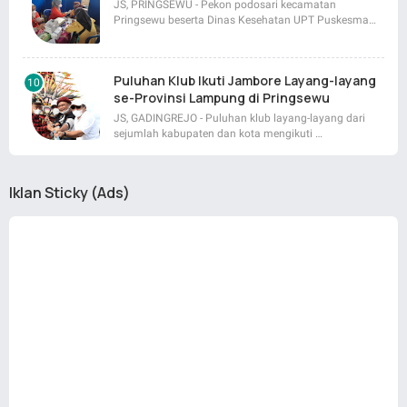
JS, PRINGSEWU - Pekon podosari kecamatan
Pringsewu beserta Dinas Kesehatan UPT Puskesma…
Puluhan Klub Ikuti Jambore Layang-layang
se-Provinsi Lampung di Pringsewu
JS, GADINGREJO - Puluhan klub layang-layang dari
sejumlah kabupaten dan kota mengikuti …
Iklan Sticky (Ads)