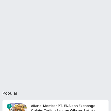
Popular
Aliansi Member PT. ENS dan Exchange
Colabs Tuding Fauzan Wibowo Lakukan