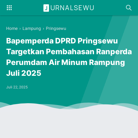
URNALSEWU
J
Home
›
Lampung
›
Pringsewu
Bapemperda DPRD Pringsewu
Targetkan Pembahasan Ranperda
Perumdam Air Minum Rampung
Juli 2025
Juli 22, 2025