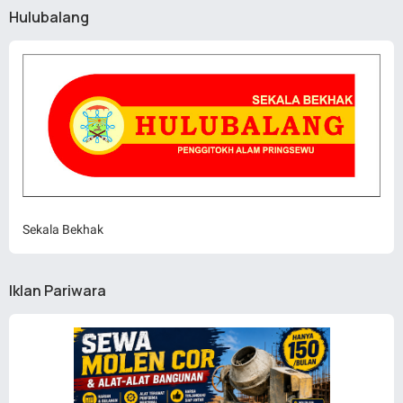
Hulubalang
Sekala Bekhak
Iklan Pariwara