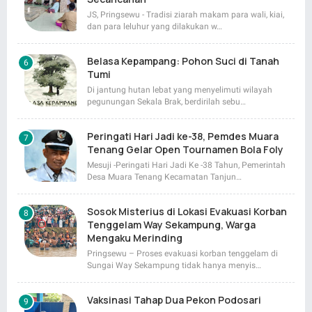
JS, Pringsewu - Tradisi ziarah makam para wali, kiai,
dan para leluhur yang dilakukan w…
Belasa Kepampang: Pohon Suci di Tanah
Tumi
Di jantung hutan lebat yang menyelimuti wilayah
pegunungan Sekala Brak, berdirilah sebu…
Peringati Hari Jadi ke-38, Pemdes Muara
Tenang Gelar Open Tournamen Bola Foly
Mesuji -Peringati Hari Jadi Ke -38 Tahun, Pemerintah
Desa Muara Tenang Kecamatan Tanjun…
Sosok Misterius di Lokasi Evakuasi Korban
Tenggelam Way Sekampung, Warga
Mengaku Merinding
Pringsewu – Proses evakuasi korban tenggelam di
Sungai Way Sekampung tidak hanya menyis…
Vaksinasi Tahap Dua Pekon Podosari