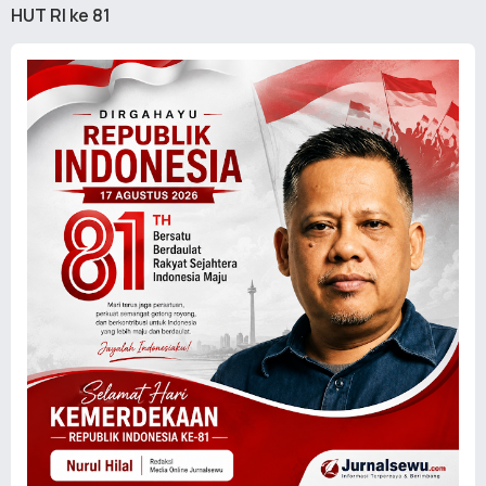
HUT RI ke 81