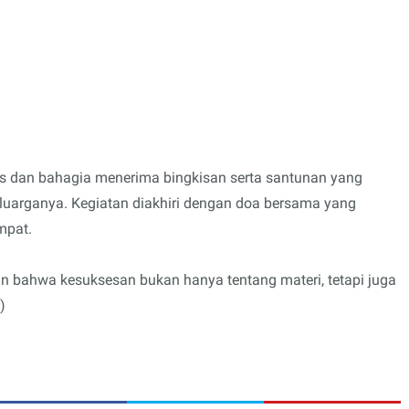
as dan bahagia menerima bingkisan serta santunan yang
luarganya. Kegiatan diakhiri dengan doa bersama yang
mpat.
n bahwa kesuksesan bukan hanya tentang materi, tetapi juga
)