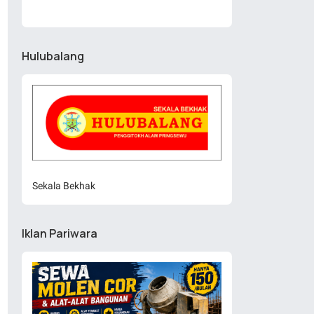
Hulubalang
Sekala Bekhak
Iklan Pariwara