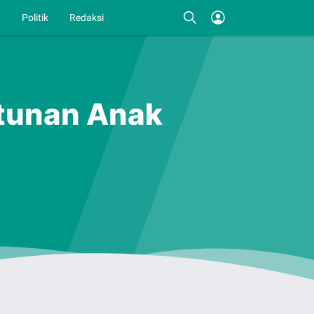
I
Politik
Redaksi
tunan Anak