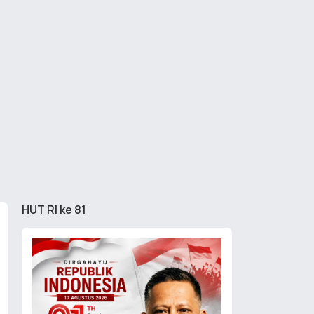
HUT RI ke 81