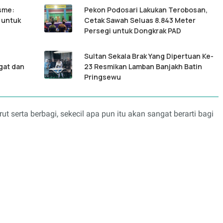
sme:
Pekon Podosari Lakukan Terobosan,
 untuk
Cetak Sawah Seluas 8.843 Meter
Persegi untuk Dongkrak PAD
Sultan Sekala Brak Yang Dipertuan Ke-
gat dan
23 Resmikan Lamban Banjakh Batin
Pringsewu
t serta berbagi, sekecil apa pun itu akan sangat berarti bagi