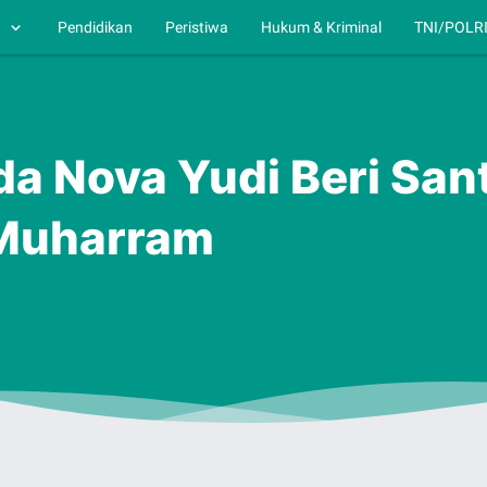
h
Pendidikan
Peristiwa
Hukum & Kriminal
TNI/POLR
a Nova Yudi Beri San
 Muharram