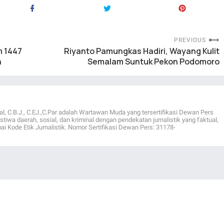
PREVIOUS
m 1447
Riyanto Pamungkas Hadiri, Wayang Kulit
n
Semalam Suntuk Pekon Podomoro
al, C.B.J., C.EJ.,C.Par adalah Wartawan Muda yang tersertifikasi Dewan Pers
istiwa daerah, sosial, dan kriminal dengan pendekatan jurnalistik yang faktual,
ai Kode Etik Jurnalistik. Nomor Sertifikasi Dewan Pers: 31178-