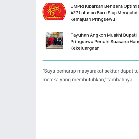
UMPRI Kibarkan Bendera Optimi
437 Lulusan Baru Siap Mengabdi
Kemajuan Pringsewu
Tayuhan Angkon Muakhi Bupati
Pringsewu Penuhi Suasana Han
Kekeluargaan
"Saya berharap masyarakat sekitar dapat turu
mereka yang membutuhkan," tambahnya.