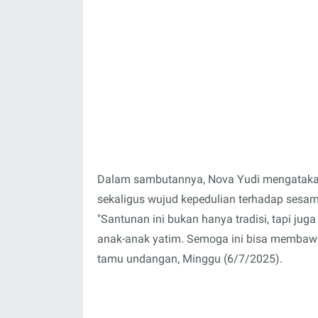
Dalam sambutannya, Nova Yudi mengatakan
sekaligus wujud kepedulian terhadap sesam
"Santunan ini bukan hanya tradisi, tapi ju
anak-anak yatim. Semoga ini bisa membawa
tamu undangan, Minggu (6/7/2025).