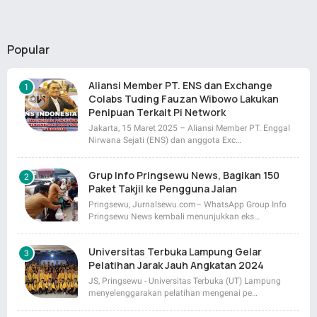
Popular
Aliansi Member PT. ENS dan Exchange
Colabs Tuding Fauzan Wibowo Lakukan
Penipuan Terkait Pi Network
Jakarta, 15 Maret 2025 – Aliansi Member PT. Enggal
Nirwana Sejati (ENS) dan anggota Exc…
Grup Info Pringsewu News, Bagikan 150
Paket Takjil ke Pengguna Jalan
Pringsewu, Jurnalsewu.com– WhatsApp Group Info
Pringsewu News kembali menunjukkan eks…
Universitas Terbuka Lampung Gelar
Pelatihan Jarak Jauh Angkatan 2024
JS, Pringsewu - Universitas Terbuka (UT) Lampung
menyelenggarakan pelatihan mengenai pe…