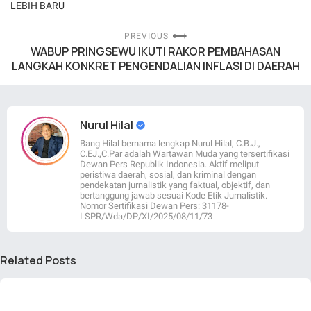
LEBIH BARU
PREVIOUS
WABUP PRINGSEWU IKUTI RAKOR PEMBAHASAN
LANGKAH KONKRET PENGENDALIAN INFLASI DI DAERAH
Nurul Hilal
Bang Hilal bernama lengkap Nurul Hilal, C.B.J.,
C.EJ.,C.Par adalah Wartawan Muda yang tersertifikasi
Dewan Pers Republik Indonesia. Aktif meliput
peristiwa daerah, sosial, dan kriminal dengan
pendekatan jurnalistik yang faktual, objektif, dan
bertanggung jawab sesuai Kode Etik Jurnalistik.
Nomor Sertifikasi Dewan Pers: 31178-
LSPR/Wda/DP/XI/2025/08/11/73
Related Posts