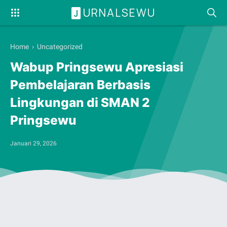
URNALSEWU
J
Home
› Uncategorized
Wabup Pringsewu Apresiasi
Pembelajaran Berbasis
Lingkungan di SMAN 2
Pringsewu
Januari 29, 2026