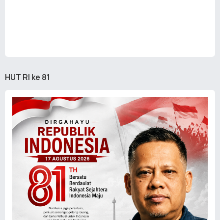
HUT RI ke 81