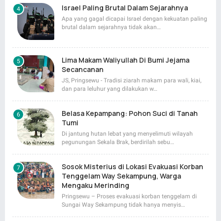
Israel Paling Brutal Dalam Sejarahnya
Apa yang gagal dicapai Israel dengan kekuatan paling
brutal dalam sejarahnya tidak akan…
Lima Makam Waliyullah Di Bumi Jejama
Secancanan
JS, Pringsewu - Tradisi ziarah makam para wali, kiai,
dan para leluhur yang dilakukan w…
Belasa Kepampang: Pohon Suci di Tanah
Tumi
Di jantung hutan lebat yang menyelimuti wilayah
pegunungan Sekala Brak, berdirilah sebu…
Sosok Misterius di Lokasi Evakuasi Korban
Tenggelam Way Sekampung, Warga
Mengaku Merinding
Pringsewu – Proses evakuasi korban tenggelam di
Sungai Way Sekampung tidak hanya menyis…