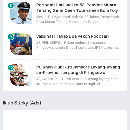
Peringati Hari Jadi ke-38, Pemdes Muara
Tenang Gelar Open Tournamen Bola Foly
Mesuji -Peringati Hari Jadi Ke -38 Tahun, Pemerintah
Desa Muara Tenang Kecamatan Tanjun…
Vaksinasi Tahap Dua Pekon Podosari
JS, PRINGSEWU - Pekon podosari kecamatan
Pringsewu beserta Dinas Kesehatan UPT Puskesma…
Puluhan Klub Ikuti Jambore Layang-layang
se-Provinsi Lampung di Pringsewu
JS, GADINGREJO - Puluhan klub layang-layang dari
sejumlah kabupaten dan kota mengikuti …
Iklan Sticky (Ads)