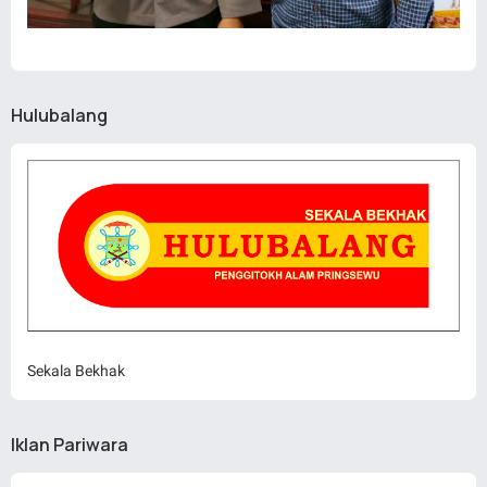
Hulubalang
Sekala Bekhak
Iklan Pariwara