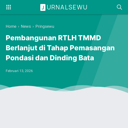
URNALSEWU
J
Home
›
News
›
Pringsewu
Pembangunan RTLH TMMD
Berlanjut di Tahap Pemasangan
Pondasi dan Dinding Bata
Februari 13, 2026