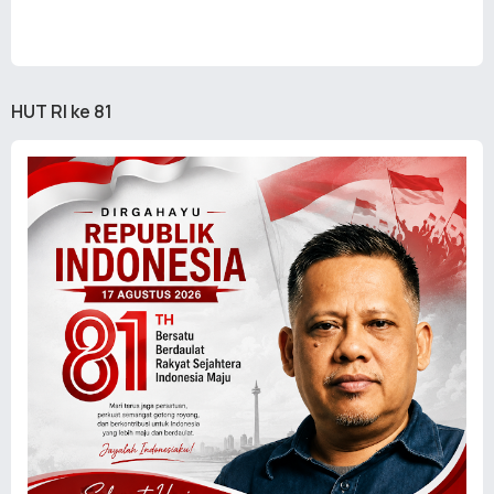
HUT RI ke 81