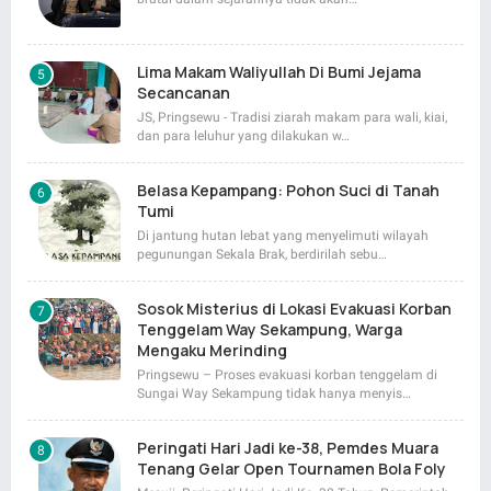
Lima Makam Waliyullah Di Bumi Jejama
Secancanan
JS, Pringsewu - Tradisi ziarah makam para wali, kiai,
dan para leluhur yang dilakukan w…
Belasa Kepampang: Pohon Suci di Tanah
Tumi
Di jantung hutan lebat yang menyelimuti wilayah
pegunungan Sekala Brak, berdirilah sebu…
Sosok Misterius di Lokasi Evakuasi Korban
Tenggelam Way Sekampung, Warga
Mengaku Merinding
Pringsewu – Proses evakuasi korban tenggelam di
Sungai Way Sekampung tidak hanya menyis…
Peringati Hari Jadi ke-38, Pemdes Muara
Tenang Gelar Open Tournamen Bola Foly