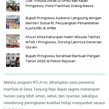
LSM Trinusa Unras Di DPRD dan Kejari
Pringsewu, Polisi Fasilitasi Dialog Massa
Bupati Pringsewu Audiensi Langsung dengan
Menteri Sosial RI, Perjuangkan Penambahan
Kuota PBI JK APBN
Khuzil Afwa Kahuripan Hadiri Wisuda Tahfidz
MTsN 1 Pringsewu, Dorong Lahirnya Generasi
Qurani
Bupati Pringsewu Serahkan Bantuan Pangan
Tahun 2026 di Pekon Rejosari
Melalui program RTLH ini, diharapkan para penerima
manfaat di Desa Tanjung Rejo dapat segera menempati
hunian yang lebih aman, sehat, dan nyaman, sekaligus
mendorong peningkatan kualitas hidup masyarakat secara