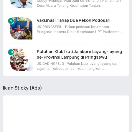
Mesuji -Peringati Hari Jadi Ke -38 Tahun, Pemerintah
Desa Muara Tenang Kecamatan Tanjun…
Vaksinasi Tahap Dua Pekon Podosari
JS, PRINGSEWU - Pekon podosari kecamatan
Pringsewu beserta Dinas Kesehatan UPT Puskesma…
Puluhan Klub Ikuti Jambore Layang-layang
se-Provinsi Lampung di Pringsewu
JS, GADINGREJO - Puluhan klub layang-layang dari
sejumlah kabupaten dan kota mengikuti …
Iklan Sticky (Ads)