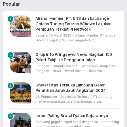
Popular
Aliansi Member PT. ENS dan Exchange
Colabs Tuding Fauzan Wibowo Lakukan
Penipuan Terkait Pi Network
Jakarta, 15 Maret 2025 – Aliansi Member PT. Enggal
Nirwana Sejati (ENS) dan anggota Exc…
Grup Info Pringsewu News, Bagikan 150
Paket Takjil ke Pengguna Jalan
Pringsewu, Jurnalsewu.com– WhatsApp Group Info
Pringsewu News kembali menunjukkan eks…
Universitas Terbuka Lampung Gelar
Pelatihan Jarak Jauh Angkatan 2024
JS, Pringsewu - Universitas Terbuka (UT) Lampung
menyelenggarakan pelatihan mengenai pe…
Israel Paling Brutal Dalam Sejarahnya
Apa yang gagal dicapai Israel dengan kekuatan paling
brutal dalam sejarahnya tidak akan…