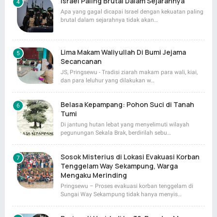
Israel Paling Brutal Dalam Sejarahnya
Apa yang gagal dicapai Israel dengan kekuatan paling
brutal dalam sejarahnya tidak akan…
Lima Makam Waliyullah Di Bumi Jejama
Secancanan
JS, Pringsewu - Tradisi ziarah makam para wali, kiai,
dan para leluhur yang dilakukan w…
Belasa Kepampang: Pohon Suci di Tanah
Tumi
Di jantung hutan lebat yang menyelimuti wilayah
pegunungan Sekala Brak, berdirilah sebu…
Sosok Misterius di Lokasi Evakuasi Korban
Tenggelam Way Sekampung, Warga
Mengaku Merinding
Pringsewu – Proses evakuasi korban tenggelam di
Sungai Way Sekampung tidak hanya menyis…