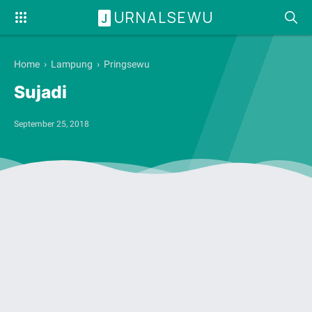
URNALSEWU
J
Home
›
Lampung
›
Pringsewu
Sujadi
September 25, 2018