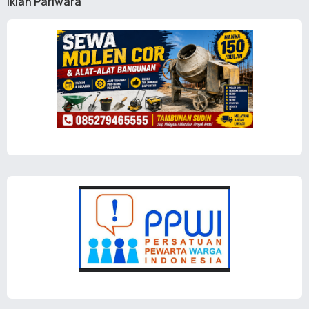
Iklan Pariwara