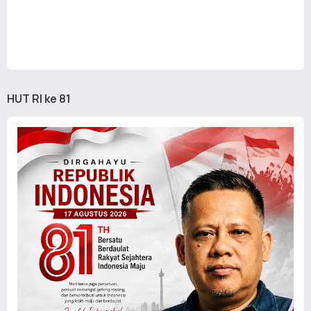
HUT RI ke 81