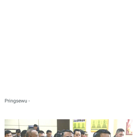
Pringsewu -