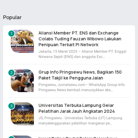
Popular
Aliansi Member PT. ENS dan Exchange
Colabs Tuding Fauzan Wibowo Lakukan
Penipuan Terkait Pi Network
Jakarta, 15 Maret 2025 – Aliansi Member PT. Enggal
Nirwana Sejati (ENS) dan anggota Exc…
Grup Info Pringsewu News, Bagikan 150
Paket Takjil ke Pengguna Jalan
Pringsewu, Jurnalsewu.com– WhatsApp Group Info
Pringsewu News kembali menunjukkan eks…
Universitas Terbuka Lampung Gelar
Pelatihan Jarak Jauh Angkatan 2024
JS, Pringsewu - Universitas Terbuka (UT) Lampung
menyelenggarakan pelatihan mengenai pe…