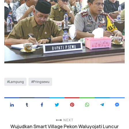
Lampung
Pringsewu
NEXT
Wujudkan Smart Village Pekon Waluyojati Luncur