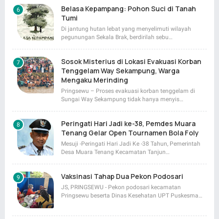
Belasa Kepampang: Pohon Suci di Tanah
Tumi
Di jantung hutan lebat yang menyelimuti wilayah
pegunungan Sekala Brak, berdirilah sebu…
Sosok Misterius di Lokasi Evakuasi Korban
Tenggelam Way Sekampung, Warga
Mengaku Merinding
Pringsewu – Proses evakuasi korban tenggelam di
Sungai Way Sekampung tidak hanya menyis…
Peringati Hari Jadi ke-38, Pemdes Muara
Tenang Gelar Open Tournamen Bola Foly
Mesuji -Peringati Hari Jadi Ke -38 Tahun, Pemerintah
Desa Muara Tenang Kecamatan Tanjun…
Vaksinasi Tahap Dua Pekon Podosari
JS, PRINGSEWU - Pekon podosari kecamatan
Pringsewu beserta Dinas Kesehatan UPT Puskesma…