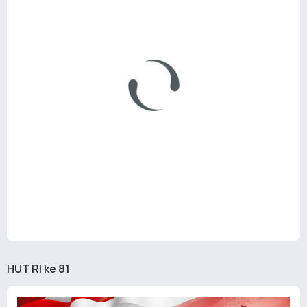
HUT RI ke 81