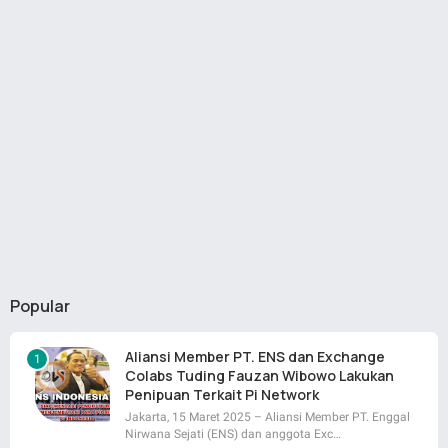
Popular
Aliansi Member PT. ENS dan Exchange
Colabs Tuding Fauzan Wibowo Lakukan
Penipuan Terkait Pi Network
Jakarta, 15 Maret 2025 – Aliansi Member PT. Enggal
Nirwana Sejati (ENS) dan anggota Exc…