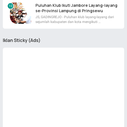
Puluhan Klub Ikuti Jambore Layang-layang
se-Provinsi Lampung di Pringsewu
JS, GADINGREJO - Puluhan klub layang-layang dari
sejumlah kabupaten dan kota mengikuti …
Iklan Sticky (Ads)