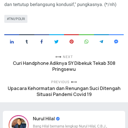
dan tertutup berlangsung kondusif," pungkasnya. (*/nh)
TNI/POLRI
NEXT
Curi Handphone Adiknya SY Dibekuk Tekab 308
Pringsewu
PREVIOUS
Upacara Kehormatan dan Renungan Suci Ditengah
Situasi Pandemi Covid 19
Nurul Hilal
Bang Hilal bernama lengkap Nurul Hilal, C.B.J.,