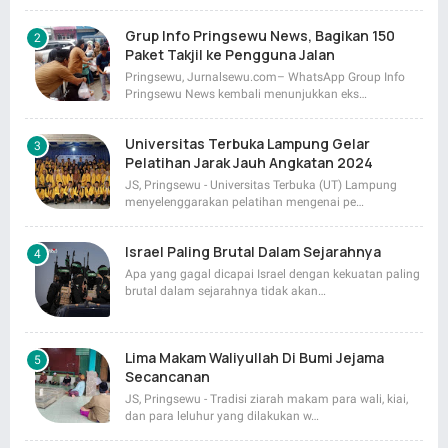
Grup Info Pringsewu News, Bagikan 150
Paket Takjil ke Pengguna Jalan
Pringsewu, Jurnalsewu.com– WhatsApp Group Info
Pringsewu News kembali menunjukkan eks…
Universitas Terbuka Lampung Gelar
Pelatihan Jarak Jauh Angkatan 2024
JS, Pringsewu - Universitas Terbuka (UT) Lampung
menyelenggarakan pelatihan mengenai pe…
Israel Paling Brutal Dalam Sejarahnya
Apa yang gagal dicapai Israel dengan kekuatan paling
brutal dalam sejarahnya tidak akan…
Lima Makam Waliyullah Di Bumi Jejama
Secancanan
JS, Pringsewu - Tradisi ziarah makam para wali, kiai,
dan para leluhur yang dilakukan w…