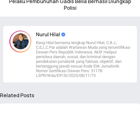
Pelaku Pembunuhan Gadis Belia Berhasil Diungkap
Polisi
Nurul Hilal
Bang Hilal bernama lengkap Nurul Hilal, C.B.J.,
C.EJ.,C.Par adalah Wartawan Muda yang tersertifikasi
Dewan Pers Republik Indonesia. Aktif meliput
peristiwa daerah, sosial, dan kriminal dengan
pendekatan jurnalistik yang faktual, objektif, dan
bertanggung jawab sesuai Kode Etik Jurnalistik.
Nomor Sertifikasi Dewan Pers: 31178-
LSPR/Wda/DP/XI/2025/08/11/73
Related Posts