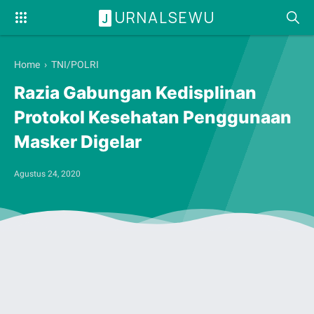
URNALSEWU
J
Home
›
TNI/POLRI
Razia Gabungan Kedisplinan
Protokol Kesehatan Penggunaan
Masker Digelar
Agustus 24, 2020