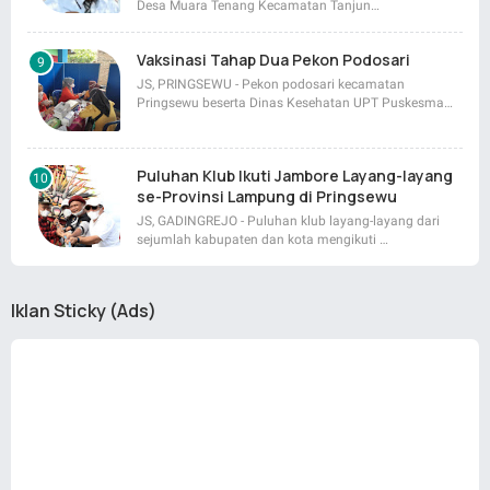
Desa Muara Tenang Kecamatan Tanjun…
Vaksinasi Tahap Dua Pekon Podosari
JS, PRINGSEWU - Pekon podosari kecamatan
Pringsewu beserta Dinas Kesehatan UPT Puskesma…
Puluhan Klub Ikuti Jambore Layang-layang
se-Provinsi Lampung di Pringsewu
JS, GADINGREJO - Puluhan klub layang-layang dari
sejumlah kabupaten dan kota mengikuti …
Iklan Sticky (Ads)