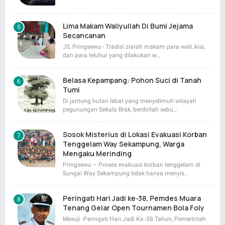
Lima Makam Waliyullah Di Bumi Jejama
Secancanan
JS, Pringsewu - Tradisi ziarah makam para wali, kiai,
dan para leluhur yang dilakukan w…
Belasa Kepampang: Pohon Suci di Tanah
Tumi
Di jantung hutan lebat yang menyelimuti wilayah
pegunungan Sekala Brak, berdirilah sebu…
Sosok Misterius di Lokasi Evakuasi Korban
Tenggelam Way Sekampung, Warga
Mengaku Merinding
Pringsewu – Proses evakuasi korban tenggelam di
Sungai Way Sekampung tidak hanya menyis…
Peringati Hari Jadi ke-38, Pemdes Muara
Tenang Gelar Open Tournamen Bola Foly
Mesuji -Peringati Hari Jadi Ke -38 Tahun, Pemerintah