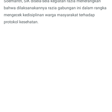
Soemantri, SIK disela-sela kegiatan razia menerangkan
bahwa dilaksanakannya razia gabungan ini dalam rangka
mengecek kedisiplinan warga masyarakat terhadap
protokol kesehatan.