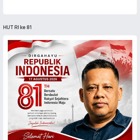
HUT RI ke 81