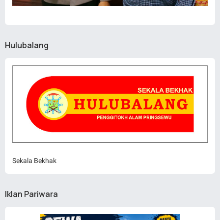
Hulubalang
Sekala Bekhak
Iklan Pariwara