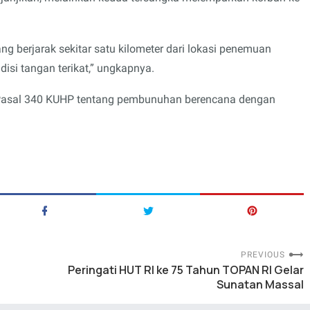
ng berjarak sekitar satu kilometer dari lokasi penemuan
isi tangan terikat,” ungkapnya.
at Pasal 340 KUHP tentang pembunuhan berencana dengan
PREVIOUS
Peringati HUT RI ke 75 Tahun TOPAN RI Gelar
Sunatan Massal