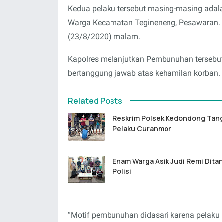
Kedua pelaku tersebut masing-masing adal
Warga Kecamatan Tegineneng, Pesawaran. 
(23/8/2020) malam.
Kapolres melanjutkan Pembunuhan tersebut
bertanggung jawab atas kehamilan korban.
Related Posts
Reskrim Polsek Kedondong Tan
Pelaku Curanmor
Enam Warga Asik Judi Remi Dita
Polisi
“Motif pembunuhan didasari karena pelaku