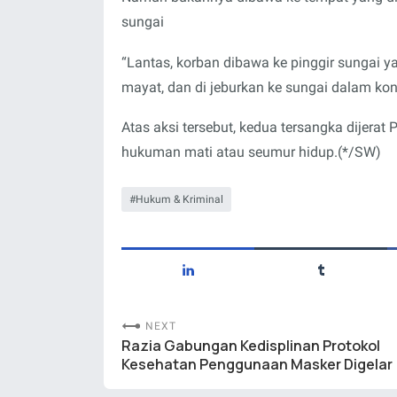
sungai
“Lantas, korban dibawa ke pinggir sungai ya
mayat, dan di jeburkan ke sungai dalam kond
Atas aksi tersebut, kedua tersangka dijer
hukuman mati atau seumur hidup.(*/SW)
Hukum & Kriminal
NEXT
Razia Gabungan Kedisplinan Protokol
Kesehatan Penggunaan Masker Digelar