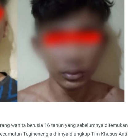
rang wanita berusia 16 tahun yang sebelumnya ditemukan
Kecamatan Tegineneng akhirnya diungkap Tim Khusus Anti