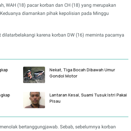
ah, WAH (18) pacar korban dan CH (18) yang merupakan
Keduanya diamankan pihak kepolisian pada Minggu
 dilatarbelakangi karena korban DW (16) meminta pacarnya
gkap
Nekat, Tiga Bocah Dibawah Umur
Gondol Motor
ngkap
Lantaran Kesal, Suami Tusuk Istri Pakai
Pisau
 menolak bertanggungjawab. Sebab, sebelumnya korban