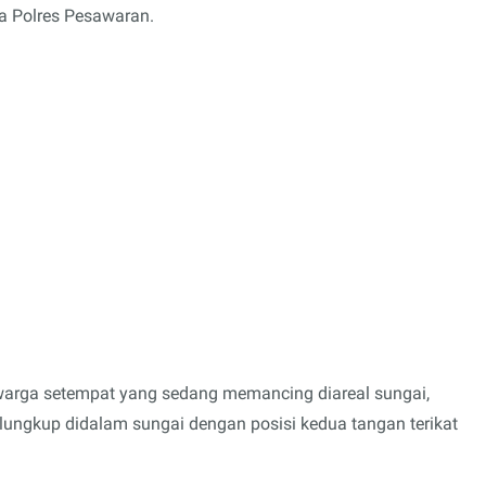
a Polres Pesawaran.
 warga setempat yang sedang memancing diareal sungai,
ungkup didalam sungai dengan posisi kedua tangan terikat