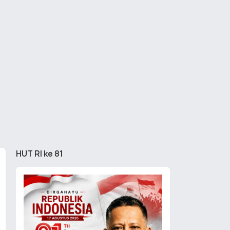
HUT RI ke 81