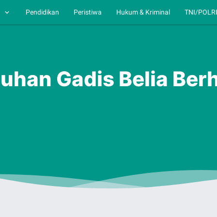
h
Pendidikan
Peristiwa
Hukum & Kriminal
TNI/POLR
han Gadis Belia Berh