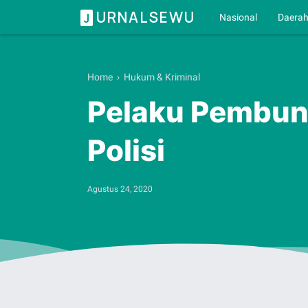
URNALSEWU
J
Nasional
Daera
Home
›
Hukum & Kriminal
Pelaku Pembunu
Polisi
Agustus 24, 2020