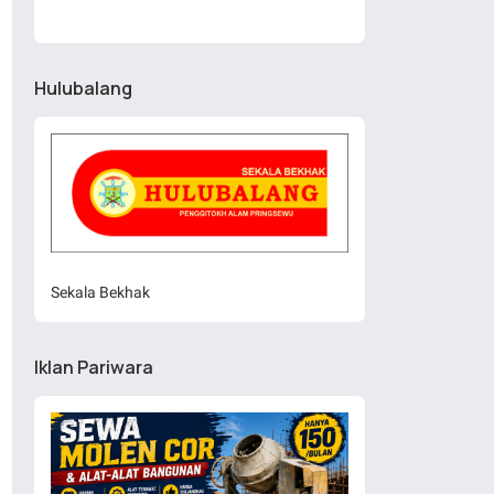
Hulubalang
Sekala Bekhak
Iklan Pariwara