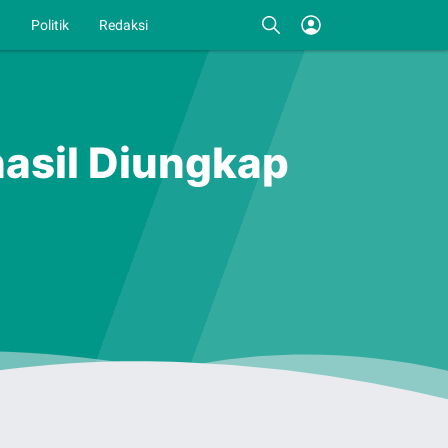
I
Politik
Redaksi
asil Diungkap