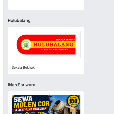
Hulubalang
Sekala Bekhak
Iklan Pariwara