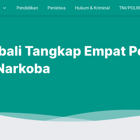
h
Pendidikan
Peristiwa
Hukum & Kriminal
TNI/POLR
bali Tangkap Empat P
Narkoba