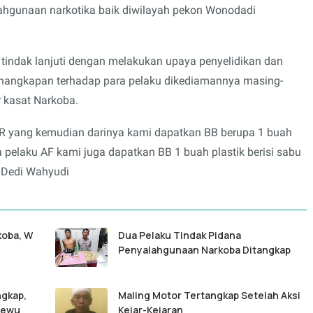
ahgunaan narkotika baik diwilayah pekon Wonodadi
 tindak lanjuti dengan melakukan upaya penyelidikan dan
angkapan terhadap para pelaku dikediamannya masing-
r kasat Narkoba.
SR yang kemudian darinya kami dapatkan BB berupa 1 buah
ya pelaku AF kami juga dapatkan BB 1 buah plastik berisi sabu
p Dedi Wahyudi
koba, W
Dua Pelaku Tindak Pidana
Penyalahgunaan Narkoba Ditangkap
ngkap,
Maling Motor Tertangkap Setelah Aksi
sewu
Kejar-Kejaran