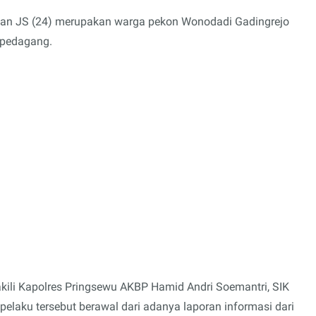
) dan JS (24) merupakan warga pekon Wonodadi Gadingrejo
 pedagang.
kili Kapolres Pringsewu AKBP Hamid Andri Soemantri, SIK
aku tersebut berawal dari adanya laporan informasi dari