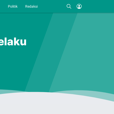
I
Politik
Redaksi
elaku