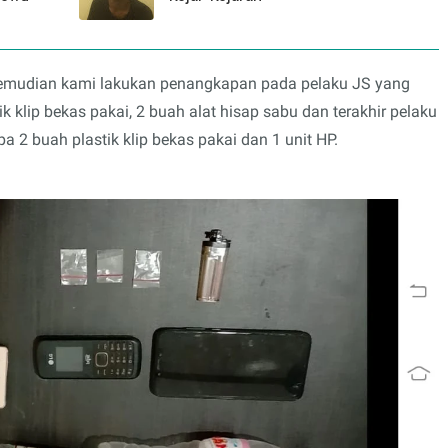
 kemudian kami lakukan penangkapan pada pelaku JS yang
 klip bekas pakai, 2 buah alat hisap sabu dan terakhir pelaku
 2 buah plastik klip bekas pakai dan 1 unit HP.