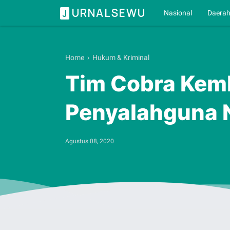
URNALSEWU
J
Nasional
Daera
Home
›
Hukum & Kriminal
Tim Cobra Kem
Penyalahguna 
Agustus 08, 2020