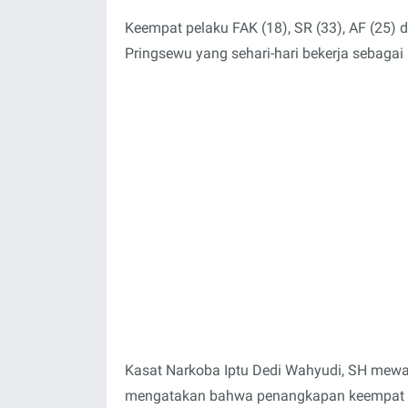
Keempat pelaku FAK (18), SR (33), AF (25
Pringsewu yang sehari-hari bekerja sebagai
Kasat Narkoba Iptu Dedi Wahyudi, SH mewa
mengatakan bahwa penangkapan keempat pel