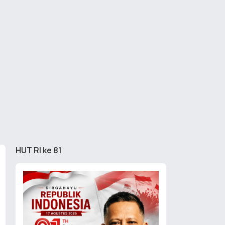
HUT RI ke 81