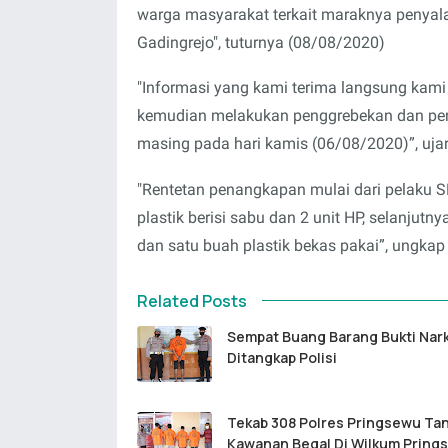
warga masyarakat terkait maraknya penyal
Gadingrejo", tuturnya (08/08/2020)
"Informasi yang kami terima langsung kami
kemudian melakukan penggrebekan dan pen
masing pada hari kamis (06/08/2020)”, uja
"Rentetan penangkapan mulai dari pelaku 
plastik berisi sabu dan 2 unit HP, selanjutn
dan satu buah plastik bekas pakai”, ungka
Related Posts
Sempat Buang Barang Bukti Nar
Ditangkap Polisi
Tekab 308 Polres Pringsewu Ta
Kawanan Begal Di Wilkum Pring