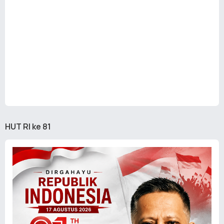
HUT RI ke 81