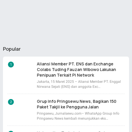
Popular
Aliansi Member PT. ENS dan Exchange
Colabs Tuding Fauzan Wibowo Lakukan
Penipuan Terkait Pi Network
Jakarta, 15 Maret 2025 – Aliansi Member PT. Enggal
Nirwana Sejati (ENS) dan anggota Exc…
Grup Info Pringsewu News, Bagikan 150
Paket Takjil ke Pengguna Jalan
Pringsewu, Jurnalsewu.com– WhatsApp Group Info
Pringsewu News kembali menunjukkan eks…