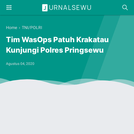
URNALSEWU
J
Home
›
TNI/POLRI
Tim WasOps Patuh Krakatau
Kunjungi Polres Pringsewu
Agustus 04, 2020