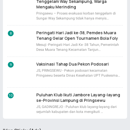
Tenggelam Way Sekampung, Warga
Mengaku Merinding
Pringsewu – Proses evakuasi korban tenggelam di
Sungai Way Sekampung tidak hanya menyis…
Peringati Hari Jadi ke-38, Pemdes Muara
Tenang Gelar Open Tournamen Bola Foly
Mesuji -Peringati Hari Jadi Ke -38 Tahun, Pemerintah
Desa Muara Tenang Kecamatan Tanjun…
Vaksinasi Tahap Dua Pekon Podosari
JS, PRINGSEWU - Pekon podosari kecamatan
Pringsewu beserta Dinas Kesehatan UPT Puskesma…
Puluhan Klub Ikuti Jambore Layang-layang
se-Provinsi Lampung di Pringsewu
JS, GADINGREJO - Puluhan klub layang-layang dari
sejumlah kabupaten dan kota mengikuti …