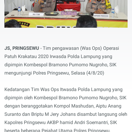
JS, PRINGSEWU
- Tim pengawasan (Was Ops) Operasi
Patuh Krakatau 2020 Irwasda Polda Lampung yang
dipimpin Kombespol Bramono Purnomo Nugroho, SIK
mengunjungi Polres Pringsewu, Selasa (4/8/20)
Kedatangan Tim Was Ops Itwasda Polda Lampung yang
dipimpin oleh Kombespol Bramono Purnomo Nugroho, SIK
dengan beranggotakan Kompol Mashudan, Aiptu Anang
Suranto dan Briptu M Jery Johans disambut langsung oleh
Kapolres Pringsewu AKBP hamid Andri Soemantri, SIK
beserta beberapa Pejabat Utama Polres Pringsewu.