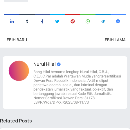
LEBIH BARU
LEBIH LAMA
Nurul Hilal
Bang Hilal bernama lengkap Nurul Hilal, C.B.J.,
C.EJ.,C.Par adalah Wartawan Muda yang tersertifikasi
Dewan Pers Republik Indonesia. Aktif meliput
peristiwa daerah, sosial, dan kriminal dengan
pendekatan jurnalistik yang faktual, objektif, dan
bertanggung jawab sesuai Kode Etik Jurnalistik.
Nomor Sertifikasi Dewan Pers: 31178-
LSPR/Wda/DP/XI/2025/08/11/73
Related Posts