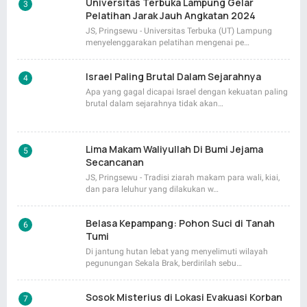
Universitas Terbuka Lampung Gelar
Pelatihan Jarak Jauh Angkatan 2024
JS, Pringsewu - Universitas Terbuka (UT) Lampung
menyelenggarakan pelatihan mengenai pe…
Israel Paling Brutal Dalam Sejarahnya
Apa yang gagal dicapai Israel dengan kekuatan paling
brutal dalam sejarahnya tidak akan…
Lima Makam Waliyullah Di Bumi Jejama
Secancanan
JS, Pringsewu - Tradisi ziarah makam para wali, kiai,
dan para leluhur yang dilakukan w…
Belasa Kepampang: Pohon Suci di Tanah
Tumi
Di jantung hutan lebat yang menyelimuti wilayah
pegunungan Sekala Brak, berdirilah sebu…
Sosok Misterius di Lokasi Evakuasi Korban