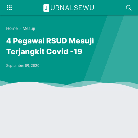
URNALSEWU
J
Home
›
Mesuji
4 Pegawai RSUD Mesuji
Terjangkit Covid -19
September 09, 2020