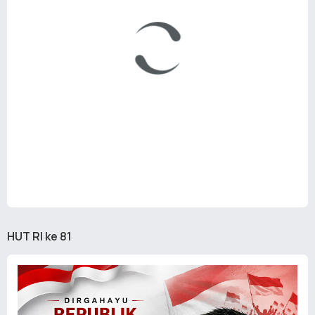
HUT RI ke 81