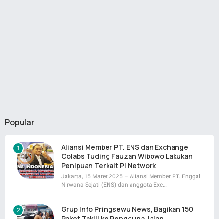
Popular
Aliansi Member PT. ENS dan Exchange
Colabs Tuding Fauzan Wibowo Lakukan
Penipuan Terkait Pi Network
Jakarta, 15 Maret 2025 – Aliansi Member PT. Enggal
Nirwana Sejati (ENS) dan anggota Exc…
Grup Info Pringsewu News, Bagikan 150
Paket Takjil ke Pengguna Jalan