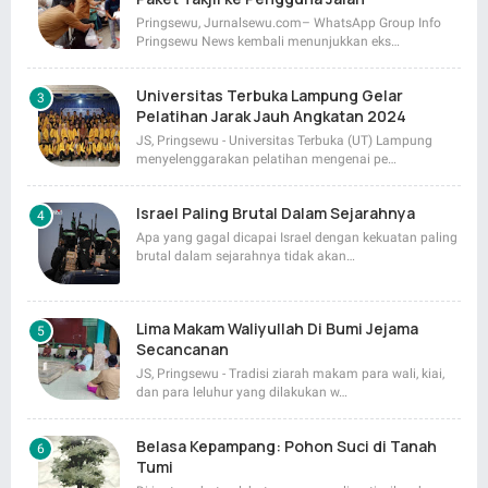
Pringsewu, Jurnalsewu.com– WhatsApp Group Info
Pringsewu News kembali menunjukkan eks…
Universitas Terbuka Lampung Gelar
Pelatihan Jarak Jauh Angkatan 2024
JS, Pringsewu - Universitas Terbuka (UT) Lampung
menyelenggarakan pelatihan mengenai pe…
Israel Paling Brutal Dalam Sejarahnya
Apa yang gagal dicapai Israel dengan kekuatan paling
brutal dalam sejarahnya tidak akan…
Lima Makam Waliyullah Di Bumi Jejama
Secancanan
JS, Pringsewu - Tradisi ziarah makam para wali, kiai,
dan para leluhur yang dilakukan w…
Belasa Kepampang: Pohon Suci di Tanah
Tumi