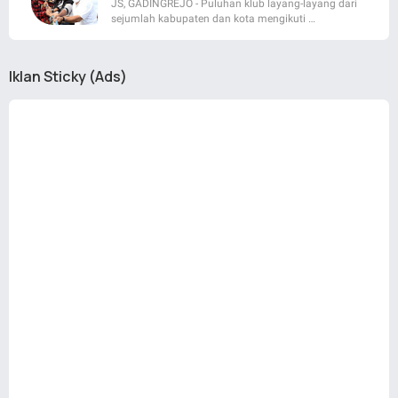
JS, GADINGREJO - Puluhan klub layang-layang dari
sejumlah kabupaten dan kota mengikuti …
Iklan Sticky (Ads)