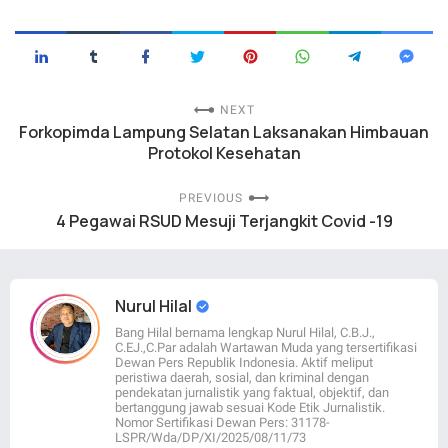
NEXT
Forkopimda Lampung Selatan Laksanakan Himbauan
Protokol Kesehatan
PREVIOUS
4 Pegawai RSUD Mesuji Terjangkit Covid -19
Nurul Hilal
Bang Hilal bernama lengkap Nurul Hilal, C.B.J.,
C.EJ.,C.Par adalah Wartawan Muda yang tersertifikasi
Dewan Pers Republik Indonesia. Aktif meliput
peristiwa daerah, sosial, dan kriminal dengan
pendekatan jurnalistik yang faktual, objektif, dan
bertanggung jawab sesuai Kode Etik Jurnalistik.
Nomor Sertifikasi Dewan Pers: 31178-
LSPR/Wda/DP/XI/2025/08/11/73