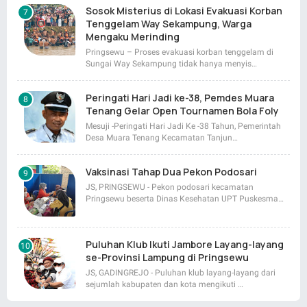
Sosok Misterius di Lokasi Evakuasi Korban
Tenggelam Way Sekampung, Warga
Mengaku Merinding
Pringsewu – Proses evakuasi korban tenggelam di
Sungai Way Sekampung tidak hanya menyis…
Peringati Hari Jadi ke-38, Pemdes Muara
Tenang Gelar Open Tournamen Bola Foly
Mesuji -Peringati Hari Jadi Ke -38 Tahun, Pemerintah
Desa Muara Tenang Kecamatan Tanjun…
Vaksinasi Tahap Dua Pekon Podosari
JS, PRINGSEWU - Pekon podosari kecamatan
Pringsewu beserta Dinas Kesehatan UPT Puskesma…
Puluhan Klub Ikuti Jambore Layang-layang
se-Provinsi Lampung di Pringsewu
JS, GADINGREJO - Puluhan klub layang-layang dari
sejumlah kabupaten dan kota mengikuti …