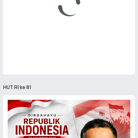
HUT RI ke 81