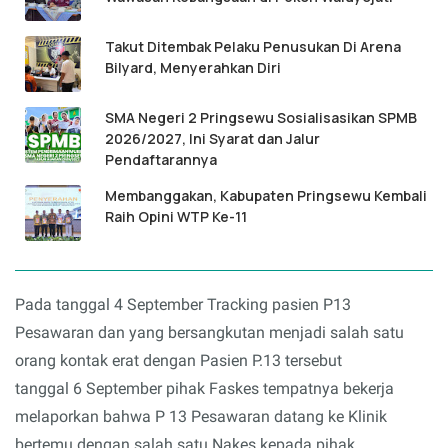
Takut Ditembak Pelaku Penusukan Di Arena
Bilyard, Menyerahkan Diri
SMA Negeri 2 Pringsewu Sosialisasikan SPMB
2026/2027, Ini Syarat dan Jalur
Pendaftarannya
Membanggakan, Kabupaten Pringsewu Kembali
Raih Opini WTP Ke-11
Pada tanggal 4 September Tracking pasien P13
Pesawaran dan yang bersangkutan menjadi salah satu
orang kontak erat dengan Pasien P.13 tersebut
tanggal 6 September pihak Faskes tempatnya bekerja
melaporkan bahwa P 13 Pesawaran datang ke Klinik
bertemu dengan salah satu Nakes kepada pihak