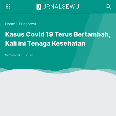
URNALSEWU
J
Home
›
Pringsewu
Kasus Covid 19 Terus Bertambah,
Kali ini Tenaga Kesehatan
September 10, 2020