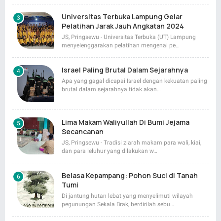
Universitas Terbuka Lampung Gelar
Pelatihan Jarak Jauh Angkatan 2024
JS, Pringsewu - Universitas Terbuka (UT) Lampung
menyelenggarakan pelatihan mengenai pe…
Israel Paling Brutal Dalam Sejarahnya
Apa yang gagal dicapai Israel dengan kekuatan paling
brutal dalam sejarahnya tidak akan…
Lima Makam Waliyullah Di Bumi Jejama
Secancanan
JS, Pringsewu - Tradisi ziarah makam para wali, kiai,
dan para leluhur yang dilakukan w…
Belasa Kepampang: Pohon Suci di Tanah
Tumi
Di jantung hutan lebat yang menyelimuti wilayah
pegunungan Sekala Brak, berdirilah sebu…