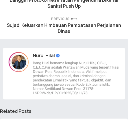
Langgar Protokol Kesehatan Pengendara Dikenai
Sanksi Push Up
PREVIOUS
Sujadi Keluarkan Himbauan Pembatasan Perjalanan
Dinas
Nurul Hilal
Bang Hilal bernama lengkap Nurul Hilal, C.B.J.,
C.EJ.,C.Par adalah Wartawan Muda yang tersertifikasi
Dewan Pers Republik Indonesia. Aktif meliput
peristiwa daerah, sosial, dan kriminal dengan
pendekatan jurnalistik yang faktual, objektif, dan
bertanggung jawab sesuai Kode Etik Jurnalistik.
Nomor Sertifikasi Dewan Pers: 31178-
LSPR/Wda/DP/XI/2025/08/11/73
Related Posts