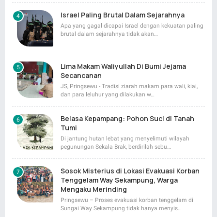
Israel Paling Brutal Dalam Sejarahnya
Apa yang gagal dicapai Israel dengan kekuatan paling
brutal dalam sejarahnya tidak akan…
Lima Makam Waliyullah Di Bumi Jejama
Secancanan
JS, Pringsewu - Tradisi ziarah makam para wali, kiai,
dan para leluhur yang dilakukan w…
Belasa Kepampang: Pohon Suci di Tanah
Tumi
Di jantung hutan lebat yang menyelimuti wilayah
pegunungan Sekala Brak, berdirilah sebu…
Sosok Misterius di Lokasi Evakuasi Korban
Tenggelam Way Sekampung, Warga
Mengaku Merinding
Pringsewu – Proses evakuasi korban tenggelam di
Sungai Way Sekampung tidak hanya menyis…