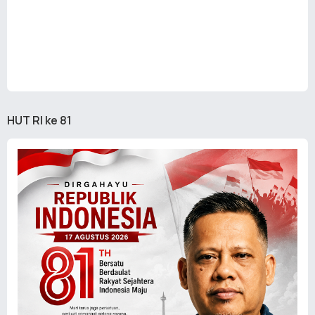
HUT RI ke 81