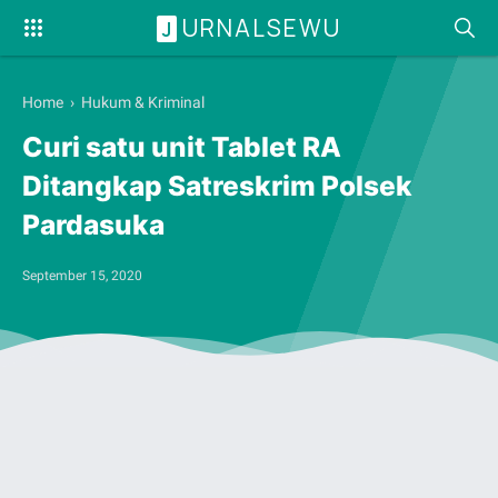
URNALSEWU
J
Home
›
Hukum & Kriminal
Curi satu unit Tablet RA
Ditangkap Satreskrim Polsek
Pardasuka
September 15, 2020