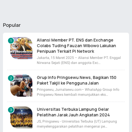
Popular
Aliansi Member PT. ENS dan Exchange
Colabs Tuding Fauzan Wibowo Lakukan
Penipuan Terkait Pi Network
Jakarta, 15 Maret 2025 – Aliansi Member PT. Enggal
Nirwana Sejati (ENS) dan anggota Exc…
Grup Info Pringsewu News, Bagikan 150
Paket Takjil ke Pengguna Jalan
Pringsewu, Jurnalsewu.com– WhatsApp Group Info
Pringsewu News kembali menunjukkan eks…
Universitas Terbuka Lampung Gelar
Pelatihan Jarak Jauh Angkatan 2024
JS, Pringsewu - Universitas Terbuka (UT) Lampung
menyelenggarakan pelatihan mengenai pe…