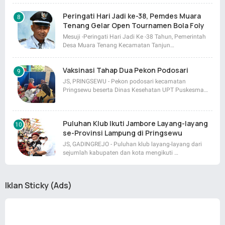
Peringati Hari Jadi ke-38, Pemdes Muara
Tenang Gelar Open Tournamen Bola Foly
Mesuji -Peringati Hari Jadi Ke -38 Tahun, Pemerintah
Desa Muara Tenang Kecamatan Tanjun…
Vaksinasi Tahap Dua Pekon Podosari
JS, PRINGSEWU - Pekon podosari kecamatan
Pringsewu beserta Dinas Kesehatan UPT Puskesma…
Puluhan Klub Ikuti Jambore Layang-layang
se-Provinsi Lampung di Pringsewu
JS, GADINGREJO - Puluhan klub layang-layang dari
sejumlah kabupaten dan kota mengikuti …
Iklan Sticky (Ads)