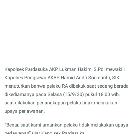
Kapolsek Pardasuka AKP Lukman Hakim, S.Pdi mewakili
Kapolres Pringsewu AKBP Hamid Andri Soemantri, SIK
menuturkan bahwa pelaku RA dibekuk saat sedang berada
dikediamanya pada Selasa (15/9/20) pukul 18.00 wib,
saat dilakukan penangkapan pelaku tidak melakukan
upaya perlawanan.
“Benar, saat kami amankan pelaku tidak melakukan upaya
perlawanan” ujar Kapolsek Pardasuka.