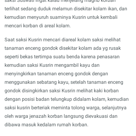
saksi Suswati ingat kalau menjelang magrib korban
terlihat sedang duduk melamun disekitar kolam ikan, dan
kemudian menyuruh suaminya Kusrin untuk kembali
mencari korban di areal kolam.
Saat saksi Kusrin mencari diareal kolam saksi melihat
tanaman enceng gondok disekitar kolam ada yg rusak
seperti bekas tertimpa suatu benda karena penasaran
kemudian saksi Kusrin mengambil kayu dan
menyingkirkan tanaman enceng gondok dengan
menggunakan sebatang kayu, setelah tanaman enceng
gondok disingkirkan saksi Kusrin melihat kaki korban
dengan posisi badan telungkup didalam kolam, kemudian
saksi kusrin berteriak meminta tolong warga, selanjutnya
oleh warga jenazah korban langsung dievakuasi dan
dibawa masuk kedalam rumah korban.