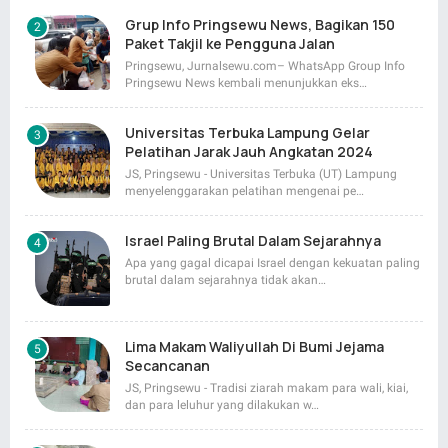
Grup Info Pringsewu News, Bagikan 150
Paket Takjil ke Pengguna Jalan
Pringsewu, Jurnalsewu.com– WhatsApp Group Info
Pringsewu News kembali menunjukkan eks…
Universitas Terbuka Lampung Gelar
Pelatihan Jarak Jauh Angkatan 2024
JS, Pringsewu - Universitas Terbuka (UT) Lampung
menyelenggarakan pelatihan mengenai pe…
Israel Paling Brutal Dalam Sejarahnya
Apa yang gagal dicapai Israel dengan kekuatan paling
brutal dalam sejarahnya tidak akan…
Lima Makam Waliyullah Di Bumi Jejama
Secancanan
JS, Pringsewu - Tradisi ziarah makam para wali, kiai,
dan para leluhur yang dilakukan w…