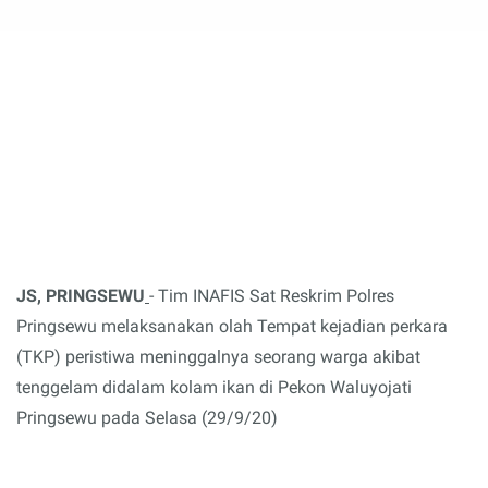
JS, PRINGSEWU
- Tim INAFIS Sat Reskrim Polres
Pringsewu melaksanakan olah Tempat kejadian perkara
(TKP) peristiwa meninggalnya seorang warga akibat
tenggelam didalam kolam ikan di Pekon Waluyojati
Pringsewu pada Selasa (29/9/20)