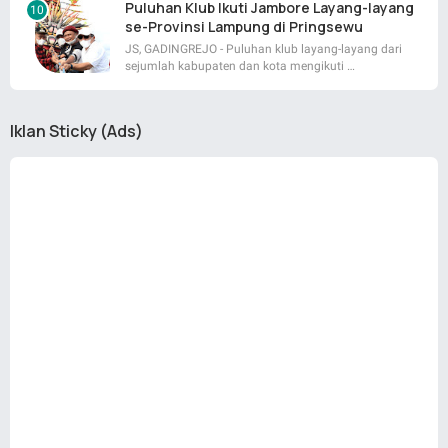
Puluhan Klub Ikuti Jambore Layang-layang
se-Provinsi Lampung di Pringsewu
JS, GADINGREJO - Puluhan klub layang-layang dari
sejumlah kabupaten dan kota mengikuti …
Iklan Sticky (Ads)