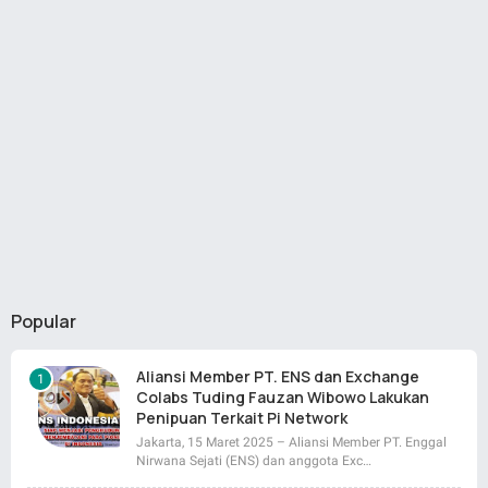
Popular
Aliansi Member PT. ENS dan Exchange
Colabs Tuding Fauzan Wibowo Lakukan
Penipuan Terkait Pi Network
Jakarta, 15 Maret 2025 – Aliansi Member PT. Enggal
Nirwana Sejati (ENS) dan anggota Exc…