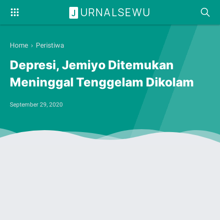
URNALSEWU
J
Home
›
Peristiwa
Depresi, Jemiyo Ditemukan
Meninggal Tenggelam Dikolam
September 29, 2020