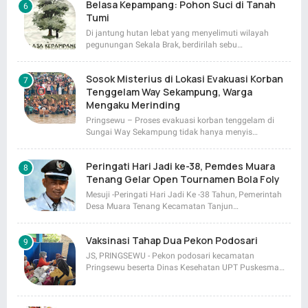
Belasa Kepampang: Pohon Suci di Tanah
Tumi
Di jantung hutan lebat yang menyelimuti wilayah
pegunungan Sekala Brak, berdirilah sebu…
Sosok Misterius di Lokasi Evakuasi Korban
Tenggelam Way Sekampung, Warga
Mengaku Merinding
Pringsewu – Proses evakuasi korban tenggelam di
Sungai Way Sekampung tidak hanya menyis…
Peringati Hari Jadi ke-38, Pemdes Muara
Tenang Gelar Open Tournamen Bola Foly
Mesuji -Peringati Hari Jadi Ke -38 Tahun, Pemerintah
Desa Muara Tenang Kecamatan Tanjun…
Vaksinasi Tahap Dua Pekon Podosari
JS, PRINGSEWU - Pekon podosari kecamatan
Pringsewu beserta Dinas Kesehatan UPT Puskesma…