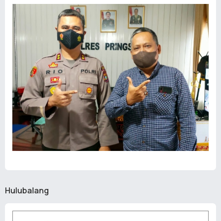
Hulubalang