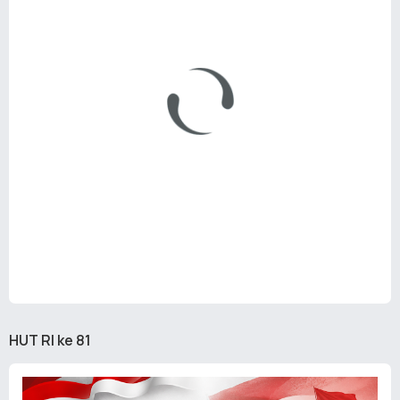
HUT RI ke 81