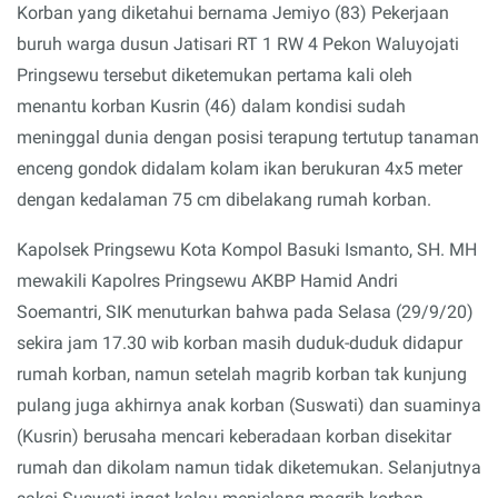
Korban yang diketahui bernama Jemiyo (83) Pekerjaan
buruh warga dusun Jatisari RT 1 RW 4 Pekon Waluyojati
Pringsewu tersebut diketemukan pertama kali oleh
menantu korban Kusrin (46) dalam kondisi sudah
meninggal dunia dengan posisi terapung tertutup tanaman
enceng gondok didalam kolam ikan berukuran 4x5 meter
dengan kedalaman 75 cm dibelakang rumah korban.
Kapolsek Pringsewu Kota Kompol Basuki Ismanto, SH. MH
mewakili Kapolres Pringsewu AKBP Hamid Andri
Soemantri, SIK menuturkan bahwa pada Selasa (29/9/20)
sekira jam 17.30 wib korban masih duduk-duduk didapur
rumah korban, namun setelah magrib korban tak kunjung
pulang juga akhirnya anak korban (Suswati) dan suaminya
(Kusrin) berusaha mencari keberadaan korban disekitar
rumah dan dikolam namun tidak diketemukan. Selanjutnya