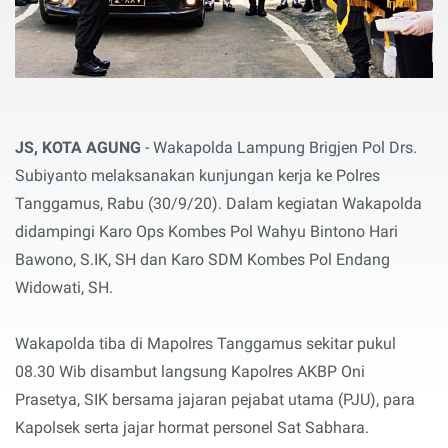
JS, KOTA AGUNG
- Wakapolda Lampung Brigjen Pol Drs.
Subiyanto melaksanakan kunjungan kerja ke Polres
Tanggamus, Rabu (30/9/20). Dalam kegiatan Wakapolda
didampingi Karo Ops Kombes Pol Wahyu Bintono Hari
Bawono, S.IK, SH dan Karo SDM Kombes Pol Endang
Widowati, SH.
Wakapolda tiba di Mapolres Tanggamus sekitar pukul
08.30 Wib disambut langsung Kapolres AKBP Oni
Prasetya, SIK bersama jajaran pejabat utama (PJU), para
Kapolsek serta jajar hormat personel Sat Sabhara.