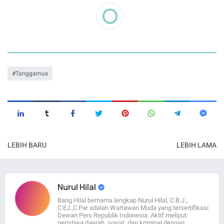
Tanggamus
LEBIH BARU
LEBIH LAMA
Nurul Hilal
Bang Hilal bernama lengkap Nurul Hilal, C.B.J.,
C.EJ.,C.Par adalah Wartawan Muda yang tersertifikasi
Dewan Pers Republik Indonesia. Aktif meliput
peristiwa daerah, sosial, dan kriminal dengan