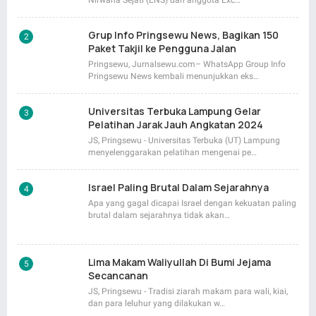
Nirwana Sejati (ENS) dan anggota Exc…
Grup Info Pringsewu News, Bagikan 150
Paket Takjil ke Pengguna Jalan
Pringsewu, Jurnalsewu.com– WhatsApp Group Info
Pringsewu News kembali menunjukkan eks…
Universitas Terbuka Lampung Gelar
Pelatihan Jarak Jauh Angkatan 2024
JS, Pringsewu - Universitas Terbuka (UT) Lampung
menyelenggarakan pelatihan mengenai pe…
Israel Paling Brutal Dalam Sejarahnya
Apa yang gagal dicapai Israel dengan kekuatan paling
brutal dalam sejarahnya tidak akan…
Lima Makam Waliyullah Di Bumi Jejama
Secancanan
JS, Pringsewu - Tradisi ziarah makam para wali, kiai,
dan para leluhur yang dilakukan w…