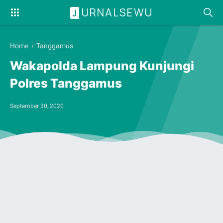
URNALSEWU
J
Home
›
Tanggamus
Wakapolda Lampung Kunjungi
Polres Tanggamus
September 30, 2020