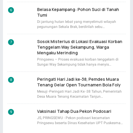
Belasa Kepampang: Pohon Suci di Tanah
Tumi
Di jantung hutan lebat yang menyelimuti wilayah
pegunungan Sekala Brak, berdirilah sebu…
Sosok Misterius di Lokasi Evakuasi Korban
Tenggelam Way Sekampung, Warga
Mengaku Merinding
Pringsewu – Proses evakuasi korban tenggelam di
Sungai Way Sekampung tidak hanya menyis…
Peringati Hari Jadi ke-38, Pemdes Muara
Tenang Gelar Open Tournamen Bola Foly
Mesuji -Peringati Hari Jadi Ke -38 Tahun, Pemerintah
Desa Muara Tenang Kecamatan Tanjun…
Vaksinasi Tahap Dua Pekon Podosari
JS, PRINGSEWU - Pekon podosari kecamatan
Pringsewu beserta Dinas Kesehatan UPT Puskesma…