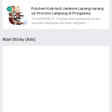
Puluhan Klub Ikuti Jambore Layang-layang
se-Provinsi Lampung di Pringsewu
JS, GADINGREJO - Puluhan klub layang-layang dari
sejumlah kabupaten dan kota mengikuti …
Iklan Sticky (Ads)