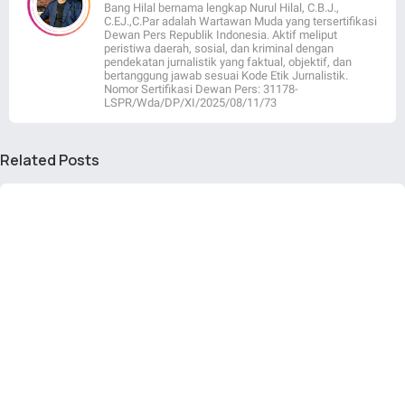
Bang Hilal bernama lengkap Nurul Hilal, C.B.J.,
C.EJ.,C.Par adalah Wartawan Muda yang tersertifikasi
Dewan Pers Republik Indonesia. Aktif meliput
peristiwa daerah, sosial, dan kriminal dengan
pendekatan jurnalistik yang faktual, objektif, dan
bertanggung jawab sesuai Kode Etik Jurnalistik.
Nomor Sertifikasi Dewan Pers: 31178-
LSPR/Wda/DP/XI/2025/08/11/73
Related Posts