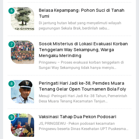
Belasa Kepampang: Pohon Suci di Tanah
Tumi
Di jantung hutan lebat yang menyelimuti wilayah
pegunungan Sekala Brak, berdirilah sebu…
Sosok Misterius di Lokasi Evakuasi Korban
Tenggelam Way Sekampung, Warga
Mengaku Merinding
Pringsewu – Proses evakuasi korban tenggelam di
Sungai Way Sekampung tidak hanya menyis…
Peringati Hari Jadi ke-38, Pemdes Muara
Tenang Gelar Open Tournamen Bola Foly
Mesuji -Peringati Hari Jadi Ke -38 Tahun, Pemerintah
Desa Muara Tenang Kecamatan Tanjun…
Vaksinasi Tahap Dua Pekon Podosari
JS, PRINGSEWU - Pekon podosari kecamatan
Pringsewu beserta Dinas Kesehatan UPT Puskesma…