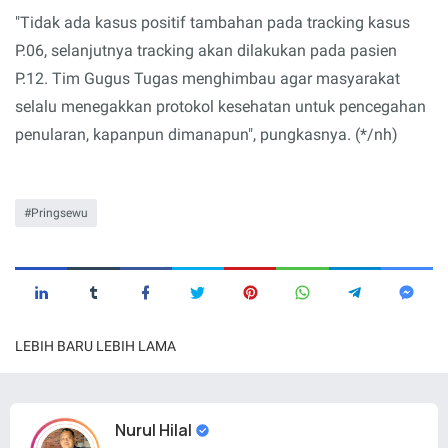
"Tidak ada kasus positif tambahan pada tracking kasus
P.06, selanjutnya tracking akan dilakukan pada pasien
P.12. Tim Gugus Tugas menghimbau agar masyarakat
selalu menegakkan protokol kesehatan untuk pencegahan
penularan, kapanpun dimanapun", pungkasnya. (*/nh)
Pringsewu
LEBIH BARU
LEBIH LAMA
Nurul Hilal