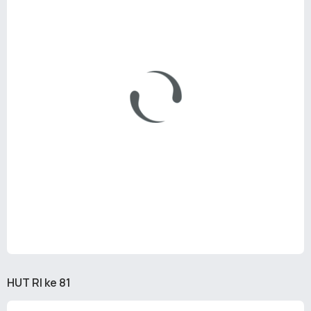
HUT RI ke 81