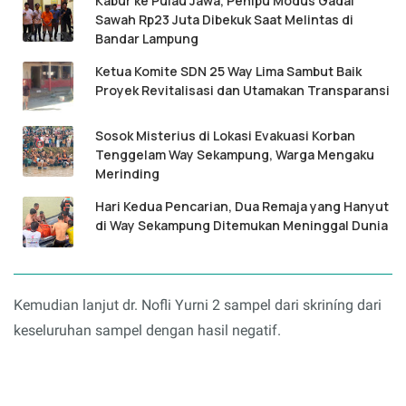
Kabur ke Pulau Jawa, Penipu Modus Gadai
Sawah Rp23 Juta Dibekuk Saat Melintas di
Bandar Lampung
Ketua Komite SDN 25 Way Lima Sambut Baik
Proyek Revitalisasi dan Utamakan Transparansi
Sosok Misterius di Lokasi Evakuasi Korban
Tenggelam Way Sekampung, Warga Mengaku
Merinding
Hari Kedua Pencarian, Dua Remaja yang Hanyut
di Way Sekampung Ditemukan Meninggal Dunia
Kemudian lanjut dr. Nofli Yurni 2 sampel dari skriníng dari
keseluruhan sampel dengan hasil negatif.