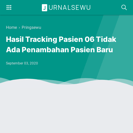
URNALSEWU
J
Home
›
Pringsewu
Hasil Tracking Pasien 06 Tidak
Ada Penambahan Pasien Baru
September 03, 2020