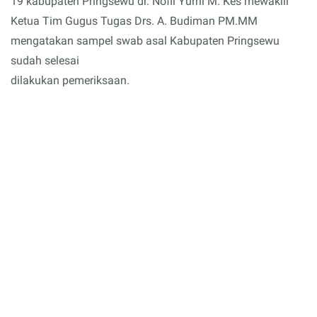
19 kabupaten Pringsewu dr. Nofli Yurni M. Kes mewakili
Ketua Tim Gugus Tugas Drs. A. Budiman PM.MM
mengatakan sampel swab asal Kabupaten Pringsewu
sudah selesai
dilakukan pemeriksaan.