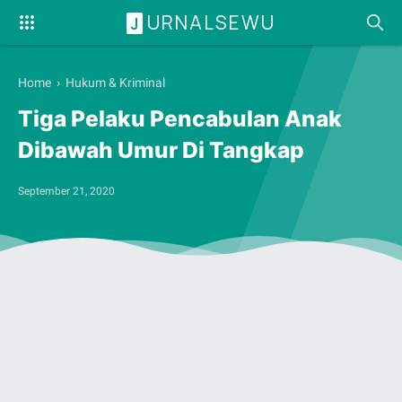
URNALSEWU
J
Home
›
Hukum & Kriminal
Tiga Pelaku Pencabulan Anak
Dibawah Umur Di Tangkap
September 21, 2020