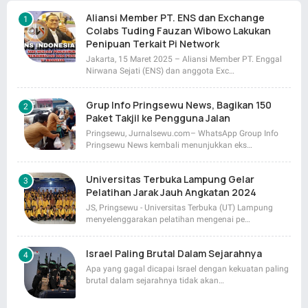
Aliansi Member PT. ENS dan Exchange
Colabs Tuding Fauzan Wibowo Lakukan
Penipuan Terkait Pi Network
Jakarta, 15 Maret 2025 – Aliansi Member PT. Enggal
Nirwana Sejati (ENS) dan anggota Exc…
Grup Info Pringsewu News, Bagikan 150
Paket Takjil ke Pengguna Jalan
Pringsewu, Jurnalsewu.com– WhatsApp Group Info
Pringsewu News kembali menunjukkan eks…
Universitas Terbuka Lampung Gelar
Pelatihan Jarak Jauh Angkatan 2024
JS, Pringsewu - Universitas Terbuka (UT) Lampung
menyelenggarakan pelatihan mengenai pe…
Israel Paling Brutal Dalam Sejarahnya
Apa yang gagal dicapai Israel dengan kekuatan paling
brutal dalam sejarahnya tidak akan…