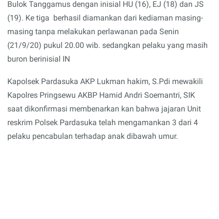
Bulok Tanggamus dengan inisial HU (16), EJ (18) dan JS
(19). Ke tiga berhasil diamankan dari kediaman masing-
masing tanpa melakukan perlawanan pada Senin
(21/9/20) pukul 20.00 wib. sedangkan pelaku yang masih
buron berinisial IN
Kapolsek Pardasuka AKP Lukman hakim, S.Pdi mewakili
Kapolres Pringsewu AKBP Hamid Andri Soemantri, SIK
saat dikonfirmasi membenarkan kan bahwa jajaran Unit
reskrim Polsek Pardasuka telah mengamankan 3 dari 4
pelaku pencabulan terhadap anak dibawah umur.