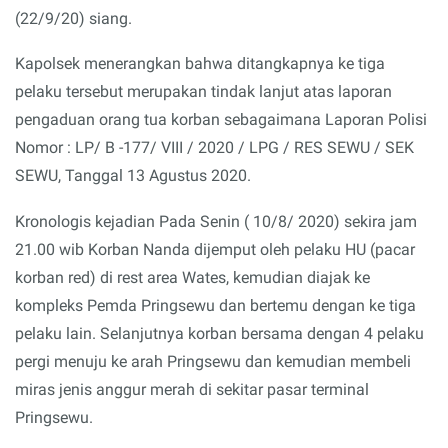
(22/9/20) siang.
Kapolsek menerangkan bahwa ditangkapnya ke tiga
pelaku tersebut merupakan tindak lanjut atas laporan
pengaduan orang tua korban sebagaimana Laporan Polisi
Nomor : LP/ B -177/ VIII / 2020 / LPG / RES SEWU / SEK
SEWU, Tanggal 13 Agustus 2020.
Kronologis kejadian Pada Senin ( 10/8/ 2020) sekira jam
21.00 wib Korban Nanda dijemput oleh pelaku HU (pacar
korban red) di rest area Wates, kemudian diajak ke
kompleks Pemda Pringsewu dan bertemu dengan ke tiga
pelaku lain. Selanjutnya korban bersama dengan 4 pelaku
pergi menuju ke arah Pringsewu dan kemudian membeli
miras jenis anggur merah di sekitar pasar terminal
Pringsewu.