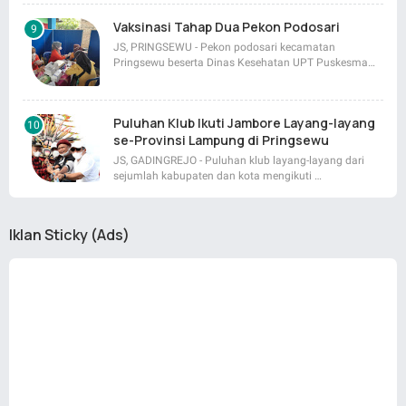
Vaksinasi Tahap Dua Pekon Podosari
JS, PRINGSEWU - Pekon podosari kecamatan
Pringsewu beserta Dinas Kesehatan UPT Puskesma…
Puluhan Klub Ikuti Jambore Layang-layang
se-Provinsi Lampung di Pringsewu
JS, GADINGREJO - Puluhan klub layang-layang dari
sejumlah kabupaten dan kota mengikuti …
Iklan Sticky (Ads)