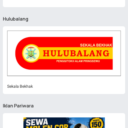
Hulubalang
Sekala Bekhak
Iklan Pariwara