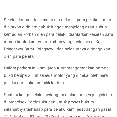
Setelah korban tidak sadarkan diri oleh para pelaku korban
dibiarkan didalam gubuk hingga menjelang azan subuh
kemudian korban oleh para pelaku diantarkan kesalah satu
rumah kontrakan teman korban yang berlokasi di Kel.
Pringsewu Barat Pringsewu dan selanjutnya ditinggalkan
oleh para pelaku.
Dalam perkara ini kami juga turut mengamankan barang
bukti berupa 2 unit sepeda motor yang dipakai oleh para
pelaku dan pakaian milik korban.
Saat ini ketiga pelaku sedang menjalani proses penyidikan
di Mapolsek Pardasuka dan untuk proses hukum
selanjutnya terhadap para pelaku kami jerat dengan pasal
76D Jo Pasal 81 ayat (1),(2) dan atau pasal 76E jo pasal