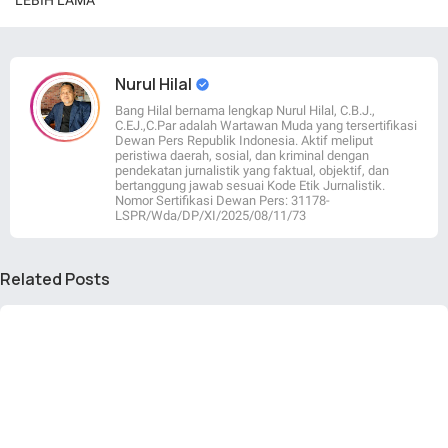
LEBIH LAMA
Nurul Hilal
Bang Hilal bernama lengkap Nurul Hilal, C.B.J.,
C.EJ.,C.Par adalah Wartawan Muda yang tersertifikasi
Dewan Pers Republik Indonesia. Aktif meliput
peristiwa daerah, sosial, dan kriminal dengan
pendekatan jurnalistik yang faktual, objektif, dan
bertanggung jawab sesuai Kode Etik Jurnalistik.
Nomor Sertifikasi Dewan Pers: 31178-
LSPR/Wda/DP/XI/2025/08/11/73
Related Posts