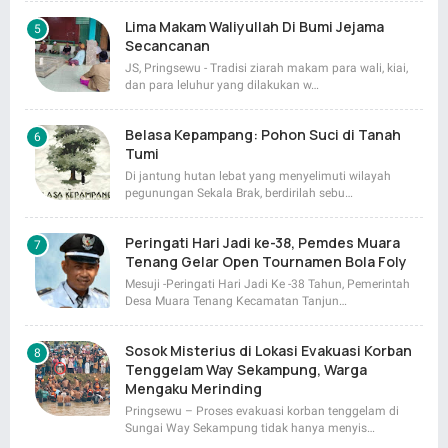
Lima Makam Waliyullah Di Bumi Jejama
Secancanan
JS, Pringsewu - Tradisi ziarah makam para wali, kiai,
dan para leluhur yang dilakukan w…
Belasa Kepampang: Pohon Suci di Tanah
Tumi
Di jantung hutan lebat yang menyelimuti wilayah
pegunungan Sekala Brak, berdirilah sebu…
Peringati Hari Jadi ke-38, Pemdes Muara
Tenang Gelar Open Tournamen Bola Foly
Mesuji -Peringati Hari Jadi Ke -38 Tahun, Pemerintah
Desa Muara Tenang Kecamatan Tanjun…
Sosok Misterius di Lokasi Evakuasi Korban
Tenggelam Way Sekampung, Warga
Mengaku Merinding
Pringsewu – Proses evakuasi korban tenggelam di
Sungai Way Sekampung tidak hanya menyis…