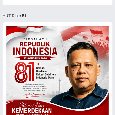
HUT RI ke 81