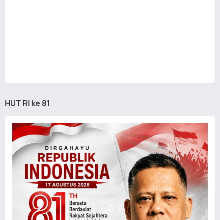
HUT RI ke 81