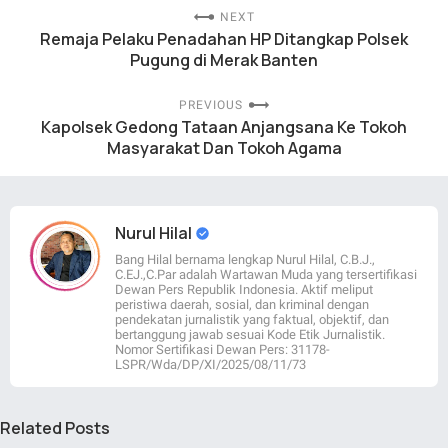
NEXT
Remaja Pelaku Penadahan HP Ditangkap Polsek
Pugung di Merak Banten
PREVIOUS
Kapolsek Gedong Tataan Anjangsana Ke Tokoh
Masyarakat Dan Tokoh Agama
Nurul Hilal
Bang Hilal bernama lengkap Nurul Hilal, C.B.J.,
C.EJ.,C.Par adalah Wartawan Muda yang tersertifikasi
Dewan Pers Republik Indonesia. Aktif meliput
peristiwa daerah, sosial, dan kriminal dengan
pendekatan jurnalistik yang faktual, objektif, dan
bertanggung jawab sesuai Kode Etik Jurnalistik.
Nomor Sertifikasi Dewan Pers: 31178-
LSPR/Wda/DP/XI/2025/08/11/73
Related Posts