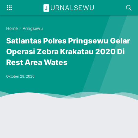
URNALSEWU
J
Home
›
Pringsewu
Satlantas Polres Pringsewu Gelar
Operasi Zebra Krakatau 2020 Di
Rest Area Wates
Oktober 28, 2020