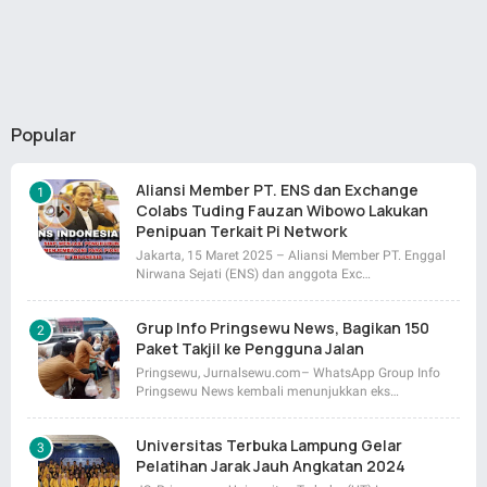
Popular
Aliansi Member PT. ENS dan Exchange
Colabs Tuding Fauzan Wibowo Lakukan
Penipuan Terkait Pi Network
Jakarta, 15 Maret 2025 – Aliansi Member PT. Enggal
Nirwana Sejati (ENS) dan anggota Exc…
Grup Info Pringsewu News, Bagikan 150
Paket Takjil ke Pengguna Jalan
Pringsewu, Jurnalsewu.com– WhatsApp Group Info
Pringsewu News kembali menunjukkan eks…
Universitas Terbuka Lampung Gelar
Pelatihan Jarak Jauh Angkatan 2024