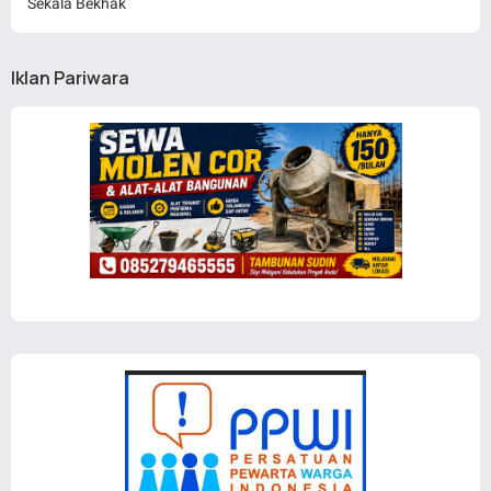
Sekala Bekhak
Iklan Pariwara