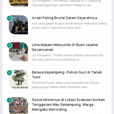
JS, Pringsewu - Universitas Terbuka (UT) Lampung
menyelenggarakan pelatihan mengenai pe…
Israel Paling Brutal Dalam Sejarahnya
Apa yang gagal dicapai Israel dengan kekuatan paling
brutal dalam sejarahnya tidak akan…
Lima Makam Waliyullah Di Bumi Jejama
Secancanan
JS, Pringsewu - Tradisi ziarah makam para wali, kiai,
dan para leluhur yang dilakukan w…
Belasa Kepampang: Pohon Suci di Tanah
Tumi
Di jantung hutan lebat yang menyelimuti wilayah
pegunungan Sekala Brak, berdirilah sebu…
Sosok Misterius di Lokasi Evakuasi Korban
Tenggelam Way Sekampung, Warga
Mengaku Merinding