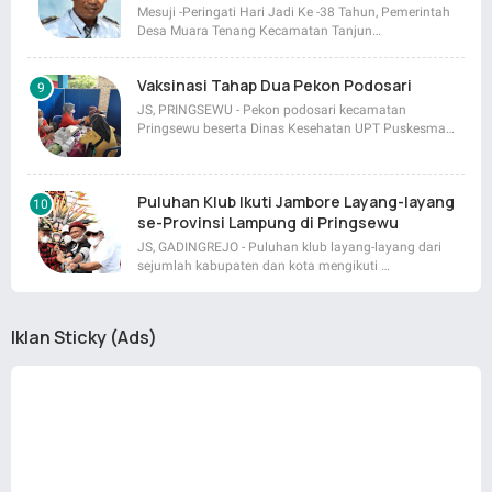
Mesuji -Peringati Hari Jadi Ke -38 Tahun, Pemerintah
Desa Muara Tenang Kecamatan Tanjun…
Vaksinasi Tahap Dua Pekon Podosari
JS, PRINGSEWU - Pekon podosari kecamatan
Pringsewu beserta Dinas Kesehatan UPT Puskesma…
Puluhan Klub Ikuti Jambore Layang-layang
se-Provinsi Lampung di Pringsewu
JS, GADINGREJO - Puluhan klub layang-layang dari
sejumlah kabupaten dan kota mengikuti …
Iklan Sticky (Ads)