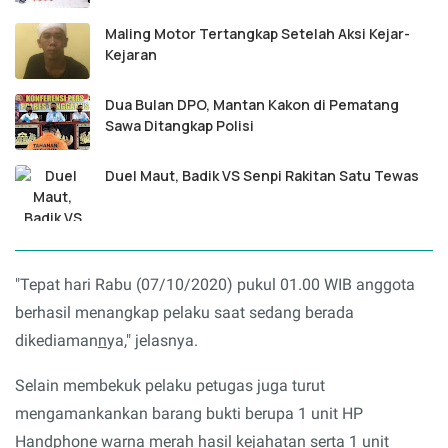
Maling Motor Tertangkap Setelah Aksi Kejar-
Kejaran
Dua Bulan DPO, Mantan Kakon di Pematang
Sawa Ditangkap Polisi
Duel Maut, Badik VS Senpi Rakitan Satu Tewas
"Tepat hari Rabu (07/10/2020) pukul 01.00 WIB anggota
berhasil menangkap pelaku saat sedang berada
dikediaman
n
ya," jelasnya.
Selain membekuk pelaku petugas juga turut
mengamankankan barang bukti berupa 1 unit HP
Handphone warna merah hasil kejahatan serta 1 unit