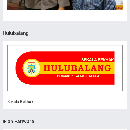
Hulubalang
Sekala Bekhak
Iklan Pariwara