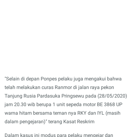
"Selain di depan Ponpes pelaku juga mengakui bahwa
telah melakukan curas Ranmor di jalan raya pekon
Tanjung Rusia Pardasuka Pringsewu pada (28/05/2020)
jam 20.30 wib berupa 1 unit sepeda motor BE 3868 UP
warna hitam bersama teman nya RKY dan IYL (masih
dalam pengejaran)" terang Kasat Reskrim
Dalam kasus ini modus para pelaku mengejar dan