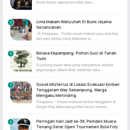
brutal dalam sejarahnya tidak akan…
Lima Makam Waliyullah Di Bumi Jejama
Secancanan
JS, Pringsewu - Tradisi ziarah makam para wali, kiai,
dan para leluhur yang dilakukan w…
Belasa Kepampang: Pohon Suci di Tanah
Tumi
Di jantung hutan lebat yang menyelimuti wilayah
pegunungan Sekala Brak, berdirilah sebu…
Sosok Misterius di Lokasi Evakuasi Korban
Tenggelam Way Sekampung, Warga
Mengaku Merinding
Pringsewu – Proses evakuasi korban tenggelam di
Sungai Way Sekampung tidak hanya menyis…
Peringati Hari Jadi ke-38, Pemdes Muara
Tenang Gelar Open Tournamen Bola Foly