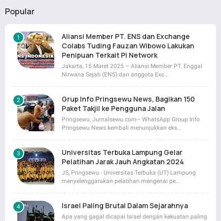
Popular
Aliansi Member PT. ENS dan Exchange
Colabs Tuding Fauzan Wibowo Lakukan
Penipuan Terkait Pi Network
Jakarta, 15 Maret 2025 – Aliansi Member PT. Enggal
Nirwana Sejati (ENS) dan anggota Exc…
Grup Info Pringsewu News, Bagikan 150
Paket Takjil ke Pengguna Jalan
Pringsewu, Jurnalsewu.com– WhatsApp Group Info
Pringsewu News kembali menunjukkan eks…
Universitas Terbuka Lampung Gelar
Pelatihan Jarak Jauh Angkatan 2024
JS, Pringsewu - Universitas Terbuka (UT) Lampung
menyelenggarakan pelatihan mengenai pe…
Israel Paling Brutal Dalam Sejarahnya
Apa yang gagal dicapai Israel dengan kekuatan paling