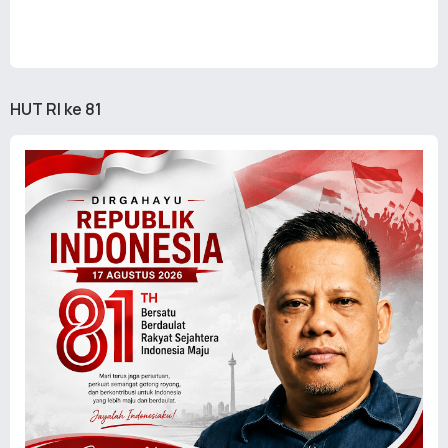
HUT RI ke 81