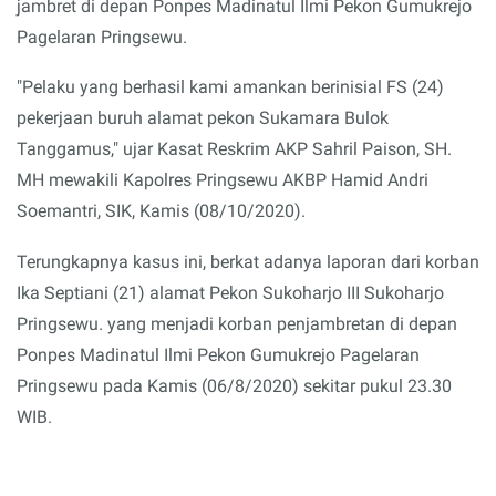
jambret di depan Ponpes Madinatul Ilmi Pekon Gumukrejo
Pagelaran Pringsewu.
"Pelaku yang berhasil kami amankan berinisial FS (24)
pekerjaan buruh alamat pekon Sukamara Bulok
Tanggamus," ujar Kasat Reskrim AKP Sahril Paison, SH.
MH mewakili Kapolres Pringsewu AKBP Hamid Andri
Soemantri, SIK, Kamis (08/10/2020).
Terungkapnya kasus ini, berkat adanya laporan dari korban
Ika Septiani (21) alamat Pekon Sukoharjo III Sukoharjo
Pringsewu. yang menjadi korban penjambretan di depan
Ponpes Madinatul Ilmi Pekon Gumukrejo Pagelaran
Pringsewu pada Kamis (06/8/2020) sekitar pukul 23.30
WIB.