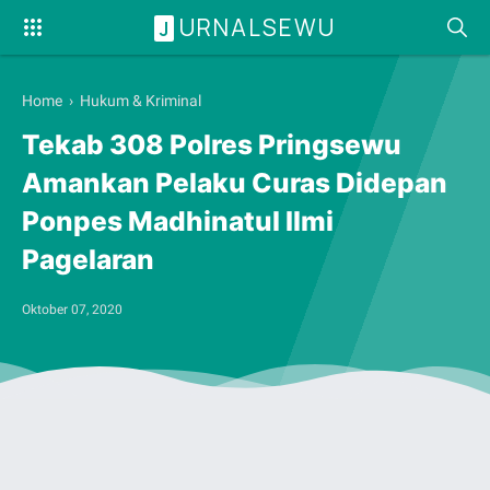
URNALSEWU
J
Home
›
Hukum & Kriminal
Tekab 308 Polres Pringsewu
Amankan Pelaku Curas Didepan
Ponpes Madhinatul Ilmi
Pagelaran
Oktober 07, 2020