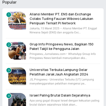
Popular
Aliansi Member PT. ENS dan Exchange
Colabs Tuding Fauzan Wibowo Lakukan
Penipuan Terkait Pi Network
Jakarta, 15 Maret 2025 – Aliansi Member PT. Enggal
Nirwana Sejati (ENS) dan anggota Exc…
Grup Info Pringsewu News, Bagikan 150
Paket Takjil ke Pengguna Jalan
Pringsewu, Jurnalsewu.com– WhatsApp Group Info
Pringsewu News kembali menunjukkan eks…
Universitas Terbuka Lampung Gelar
Pelatihan Jarak Jauh Angkatan 2024
JS, Pringsewu - Universitas Terbuka (UT) Lampung
menyelenggarakan pelatihan mengenai pe…
Israel Paling Brutal Dalam Sejarahnya
Apa yang gagal dicapai Israel dengan kekuatan paling
brutal dalam sejarahnya tidak akan…