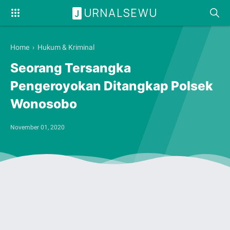
URNALSEWU
J
Home
›
Hukum & Kriminal
Seorang Tersangka
Pengeroyokan Ditangkap Polsek
Wonosobo
November 01, 2020