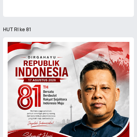
HUT RI ke 81