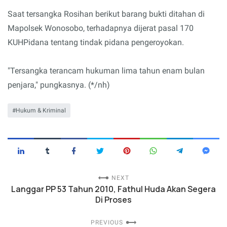
Saat tersangka Rosihan berikut barang bukti ditahan di
Mapolsek Wonosobo, terhadapnya dijerat pasal 170
KUHPidana tentang tindak pidana pengeroyokan.
"Tersangka terancam hukuman lima tahun enam bulan
penjara," pungkasnya. (*/nh)
Hukum & Kriminal
NEXT
Langgar PP 53 Tahun 2010, Fathul Huda Akan Segera
Di Proses
PREVIOUS