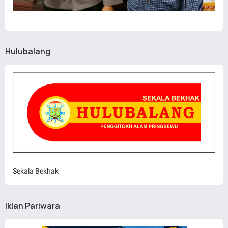
Hulubalang
Sekala Bekhak
Iklan Pariwara