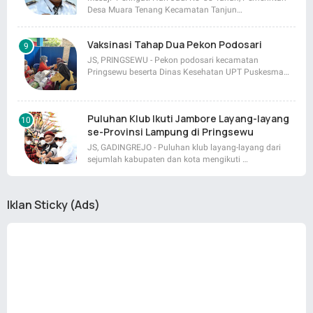
Desa Muara Tenang Kecamatan Tanjun…
Vaksinasi Tahap Dua Pekon Podosari
JS, PRINGSEWU - Pekon podosari kecamatan
Pringsewu beserta Dinas Kesehatan UPT Puskesma…
Puluhan Klub Ikuti Jambore Layang-layang
se-Provinsi Lampung di Pringsewu
JS, GADINGREJO - Puluhan klub layang-layang dari
sejumlah kabupaten dan kota mengikuti …
Iklan Sticky (Ads)