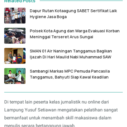
Related Posts
Dapur Rutan Kotaagung SABET Sertifikat Laik
Hygiene Jasa Boga
Polsek Kota Agung dan Warga Evakuasi Korban
Meninggal Terseret Arus Sungai
SMAN 01 Air Naningan Tanggamus Bagikan
Ijazah Di Hari Maulid Nabi Muhammad SAW
Sambangi Markas MPC Pemuda Pancasila
Tanggamus, Bahyuti Siap Kawal Keadilan
Di tempat lain peserta kelas jurnalistik nu online dari
Lampung Yusuf Setiawan mengatakan pelatihan sangat
bermanfaat untuk menambah skill makasiswa dalam
menulis secara bertanggung jawab.