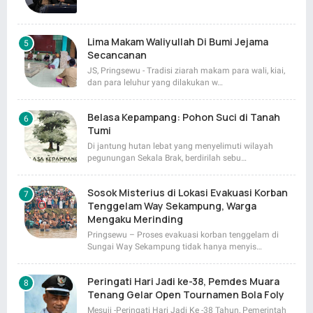
Lima Makam Waliyullah Di Bumi Jejama
Secancanan
JS, Pringsewu - Tradisi ziarah makam para wali, kiai,
dan para leluhur yang dilakukan w…
Belasa Kepampang: Pohon Suci di Tanah
Tumi
Di jantung hutan lebat yang menyelimuti wilayah
pegunungan Sekala Brak, berdirilah sebu…
Sosok Misterius di Lokasi Evakuasi Korban
Tenggelam Way Sekampung, Warga
Mengaku Merinding
Pringsewu – Proses evakuasi korban tenggelam di
Sungai Way Sekampung tidak hanya menyis…
Peringati Hari Jadi ke-38, Pemdes Muara
Tenang Gelar Open Tournamen Bola Foly
Mesuji -Peringati Hari Jadi Ke -38 Tahun, Pemerintah