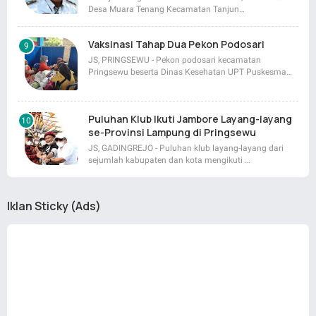
Desa Muara Tenang Kecamatan Tanjun…
Vaksinasi Tahap Dua Pekon Podosari
JS, PRINGSEWU - Pekon podosari kecamatan
Pringsewu beserta Dinas Kesehatan UPT Puskesma…
Puluhan Klub Ikuti Jambore Layang-layang
se-Provinsi Lampung di Pringsewu
JS, GADINGREJO - Puluhan klub layang-layang dari
sejumlah kabupaten dan kota mengikuti …
Iklan Sticky (Ads)