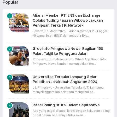
Popular
Aliansi Member PT. ENS dan Exchange
Colabs Tuding Fauzan Wibowo Lakukan
Penipuan Terkait Pi Network
Jakarta, 15 Maret 2025 – Aliansi Member PT. Enggal
Nirwana Sejati (ENS) dan anggota Exc…
Grup Info Pringsewu News, Bagikan 150
Paket Takjil ke Pengguna Jalan
Pringsewu, Jurnalsewu.com– WhatsApp Group Info
Pringsewu News kembali menunjukkan eks…
Universitas Terbuka Lampung Gelar
Pelatihan Jarak Jauh Angkatan 2024
JS, Pringsewu - Universitas Terbuka (UT) Lampung
menyelenggarakan pelatihan mengenai pe…
Israel Paling Brutal Dalam Sejarahnya
Apa yang gagal dicapai Israel dengan kekuatan paling
brutal dalam sejarahnya tidak akan…