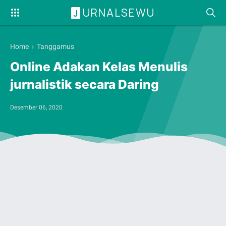
URNALSEWU
J
Home
›
Tanggamus
Online Adakan Kelas Menulis
jurnalistik secara Daring
Desember 06, 2020