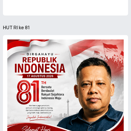
HUT RI ke 81