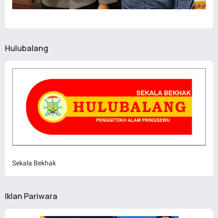
Hulubalang
Sekala Bekhak
Iklan Pariwara