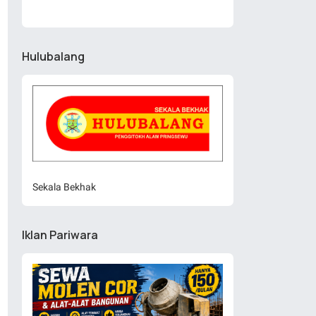
Hulubalang
Sekala Bekhak
Iklan Pariwara