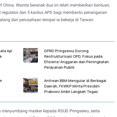
 Of China. Wanita beranak dua ini telah memberikan bantuan,
set regulator dan 5 kardus APD bagi membantu penanganan
alang dari perusahaan tempat ia bekerja di Taiwan.
ata Api
DPRD Pringsewu Dorong
ke
Restrukturisasi OPD, Fokus pada
Efisiensi Anggaran dan Peningkatan
Pelayanan Publik
an
Antrean BBM Mengular di Berbagai
Daerah, FKWKP Minta Presiden
Prabowo Ambil Langkah Tegas
juga menyumbang masker kepada RSUD Pringsewu, serta