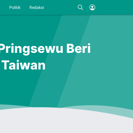
I
Politik
Redaksi
Pringsewu Beri
 Taiwan