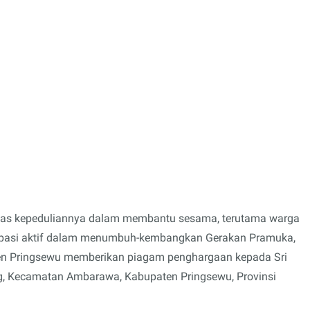
atas kepeduliannya dalam membantu sesama, terutama warga
tisipasi aktif dalam menumbuh-kembangkan Gerakan Pramuka,
en Pringsewu memberikan piagam penghargaan kepada Sri
g, Kecamatan Ambarawa, Kabupaten Pringsewu, Provinsi