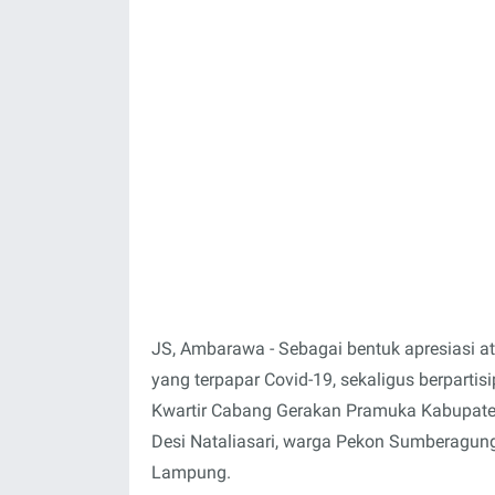
JS, Ambarawa - Sebagai bentuk apresiasi 
yang terpapar Covid-19, sekaligus berpar
Kwartir Cabang Gerakan Pramuka Kabupat
Desi Nataliasari, warga Pekon Sumberagun
Lampung.