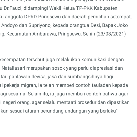
u Dr.Fauzi, didampingi Wakil Ketua TP-PKK Kabupaten
laku anggota DPRD Pringsewu dari daerah pemilihan setempat,
 Andoyo dan Supriyono, kepada orangtua Desi, Bapak Joko
g, Kecamatan Ambarawa, Pringsewu, Senin (23/08/2021)
 kesempatan tersebut juga melakukan komunikasi dengan
i Nataliasari merupakan sosok yang perlu diapresiasi dan
 atau pahlawan devisa, jasa dan sumbangsihnya bagi
i pekerja migran, ia telah memberi contoh tauladan kepada
agi sesama. Selain itu, ia juga memberi contoh bahwa agar
negeri orang, agar selalu mentaati prosedur dan dipastikan
an sesuai aturan perundang-undangan yang berlaku",