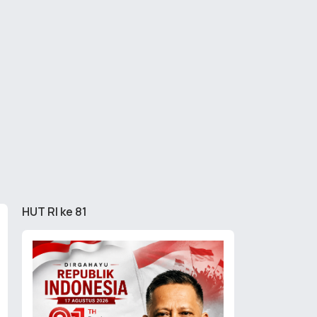
HUT RI ke 81