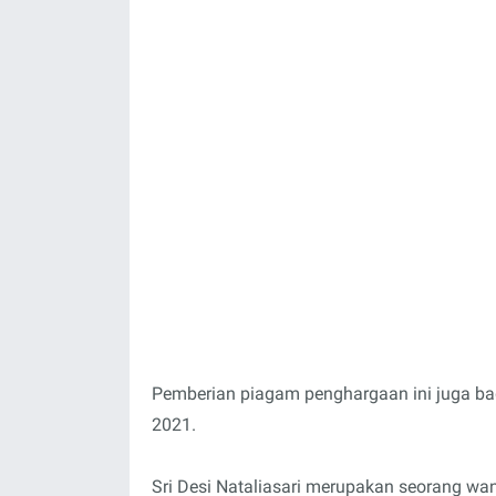
Pemberian piagam penghargaan ini juga bag
2021.
Sri Desi Nataliasari merupakan seorang wan