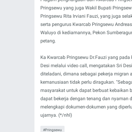
Pringsewu yang juga Wakil Bupati Pringsew
Pringsewu Rita Irviani Fauzi, yang juga se
serta pengurus Kwarcab Pringsewu Andreas
Waluyo di kediamannya, Pekon Sumberagun
petang.
Ka Kwarcab Pringsewu Dr.Fauzi yang pada
Desi melalui video call, mengatakan Sri Des
diteladani, dimana sebagai pekerja migran
kemanusiaan tidak perlu diragukan. "Sebaga
masyarakat untuk dapat berbuat kebaikan b
dapat bekerja dengan tenang dan nyaman di 
melengkapi dokumen-dokumen yang diperluk
ujarnya. (*/nhl)
Pringsewu