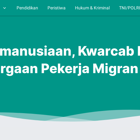
h
Pendidikan
Peristiwa
Hukum & Kriminal
TNI/POLR
emanusiaan, Kwarcab 
rgaan Pekerja Migran