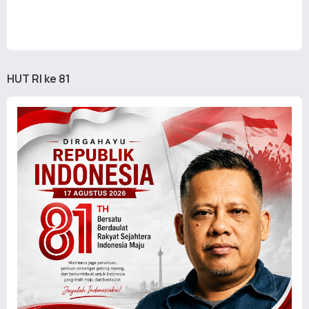
HUT RI ke 81