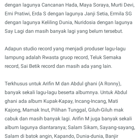
dengan lagunya Cancanan Hada, Maya Soraya, Murti Devi,
Erni Pratiwi, Erda S dengan lagunya Janji Setia, Ermila SG
dengan lagunya Keliling Dunia, Nuridosia dengan lagunya
Say Lagi dan masih banyak lagi yang belum tersebut.
Adapun studio record yang menjadi produser lagu-lagu
lampung adalah Rwasta gruop record, Teluk Semaka
record, Sai Betik record dan masih ada yang lain.
Terkhusus untuk Arifin M dan Abdul ghani (A Ronny),
banyak sekali lagu-lagu beserta albumnya. Untuk Abdul
ghani ada album Kupak-Kapay, Incang-Incang, Mati
Kajong, Mamak Inut, Pilihan Tunggal, Giluh-Giluh mak
cabuk dan masih banyak lagi. Arifin M juga banyak sekali
album lagunya diantaranya; Salam Sikam, Sayang-sayang,
Salam di batok angin, Kapando, Dunia-dunia, Banjir