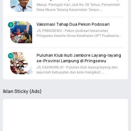
Mesuji -Peringati Hari Jadi Ke -38 Tahun, Pemerintah
Desa Muara Tenang Kecamatan Tanjun…
Vaksinasi Tahap Dua Pekon Podosari
JS, PRINGSEWU - Pekon podosari kecamatan
Pringsewu beserta Dinas Kesehatan UPT Puskesma…
Puluhan Klub Ikuti Jambore Layang-layang
se-Provinsi Lampung di Pringsewu
JS, GADINGREJO - Puluhan klub layang-layang dari
sejumlah kabupaten dan kota mengikuti …
Iklan Sticky (Ads)