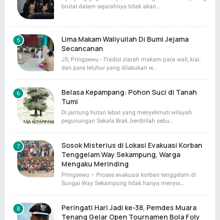
brutal dalam sejarahnya tidak akan…
Lima Makam Waliyullah Di Bumi Jejama
Secancanan
JS, Pringsewu - Tradisi ziarah makam para wali, kiai,
dan para leluhur yang dilakukan w…
Belasa Kepampang: Pohon Suci di Tanah
Tumi
Di jantung hutan lebat yang menyelimuti wilayah
pegunungan Sekala Brak, berdirilah sebu…
Sosok Misterius di Lokasi Evakuasi Korban
Tenggelam Way Sekampung, Warga
Mengaku Merinding
Pringsewu – Proses evakuasi korban tenggelam di
Sungai Way Sekampung tidak hanya menyis…
Peringati Hari Jadi ke-38, Pemdes Muara
Tenang Gelar Open Tournamen Bola Foly