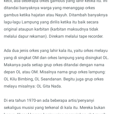
kecil, ada beberapa orkes gambus yang lahir ketika itu. Ini
ditandai banyaknya warga yang menanggap orkes
gambus ketika hajatan atau Nayuh. Ditambah banyaknya
lagu-lagu Lampung yang dirilis ketika itu baik secara
original ataupun karbitan (karbitan maksudnya tidak
melalui dapur rekaman). Direkam melalui tape recorder.
Ada dua jenis orkes yang lahir kala itu, yaitu orkes melayu
yang di singkat OM dan orkes lampung yang disingkat OL.
Makanya pada setiap grup orkes ditandai dengan nama
depan OL atau OM. Misalnya nama grup orkes lampung:
OL Kilu Bimbing, OL Seandanan. Begitu juga grup orkes
melayu misalnya: OL Gita Nada.
Di era tahun 1970-an ada beberapa artis/penyanyi
sekaligus musisi yang terkenal di kala itu. Mereka bukan