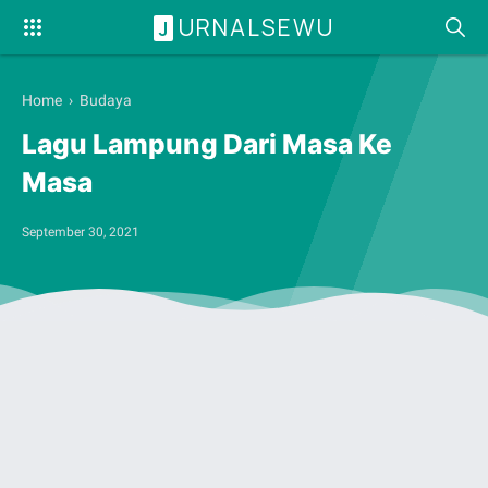
URNALSEWU
J
Home
›
Budaya
Lagu Lampung Dari Masa Ke
Masa
September 30, 2021