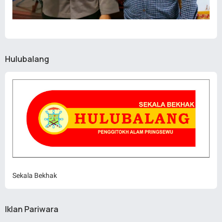
Hulubalang
Sekala Bekhak
Iklan Pariwara