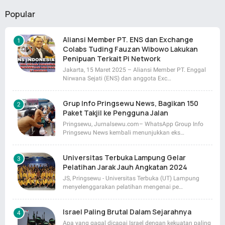
Popular
Aliansi Member PT. ENS dan Exchange
Colabs Tuding Fauzan Wibowo Lakukan
Penipuan Terkait Pi Network
Jakarta, 15 Maret 2025 – Aliansi Member PT. Enggal
Nirwana Sejati (ENS) dan anggota Exc…
Grup Info Pringsewu News, Bagikan 150
Paket Takjil ke Pengguna Jalan
Pringsewu, Jurnalsewu.com– WhatsApp Group Info
Pringsewu News kembali menunjukkan eks…
Universitas Terbuka Lampung Gelar
Pelatihan Jarak Jauh Angkatan 2024
JS, Pringsewu - Universitas Terbuka (UT) Lampung
menyelenggarakan pelatihan mengenai pe…
Israel Paling Brutal Dalam Sejarahnya
Apa yang gagal dicapai Israel dengan kekuatan paling