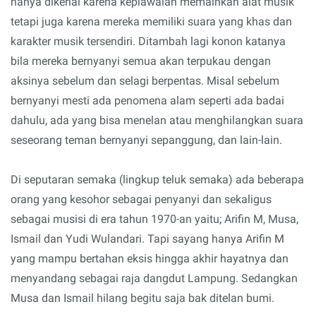
hanya dikenal karena kepiawaian memainkan alat musik
tetapi juga karena mereka memiliki suara yang khas dan
karakter musik tersendiri. Ditambah lagi konon katanya
bila mereka bernyanyi semua akan terpukau dengan
aksinya sebelum dan selagi berpentas. Misal sebelum
bernyanyi mesti ada penomena alam seperti ada badai
dahulu, ada yang bisa menelan atau menghilangkan suara
seseorang teman bernyanyi sepanggung, dan lain-lain.
Di seputaran semaka (lingkup teluk semaka) ada beberapa
orang yang kesohor sebagai penyanyi dan sekaligus
sebagai musisi di era tahun 1970-an yaitu; Arifin M, Musa,
Ismail dan Yudi Wulandari. Tapi sayang hanya Arifin M
yang mampu bertahan eksis hingga akhir hayatnya dan
menyandang sebagai raja dangdut Lampung. Sedangkan
Musa dan Ismail hilang begitu saja bak ditelan bumi.