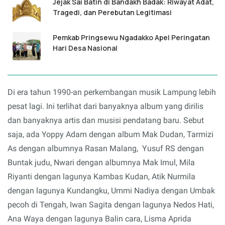
Jejak Sai Batin di Bandakh Badak: Riwayat Adat,
Tragedi, dan Perebutan Legitimasi
Pemkab Pringsewu Ngadakko Apel Peringatan
Hari Desa Nasional
Di era tahun 1990-an perkembangan musik Lampung lebih
pesat lagi. Ini terlihat dari banyaknya album yang dirilis
dan banyaknya artis dan musisi pendatang baru. Sebut
saja, ada Yoppy Adam dengan album Mak Dudan, Tarmizi
As dengan albumnya Rasan Malang, Yusuf RS dengan
Buntak judu, Nwari dengan albumnya Mak Imul, Mila
Riyanti dengan lagunya Kambas Kudan, Atik Nurmila
dengan lagunya Kundangku, Ummi Nadiya dengan Umbak
pecoh di Tengah, Iwan Sagita dengan lagunya Nedos Hati,
Ana Waya dengan lagunya Balin cara, Lisma Aprida