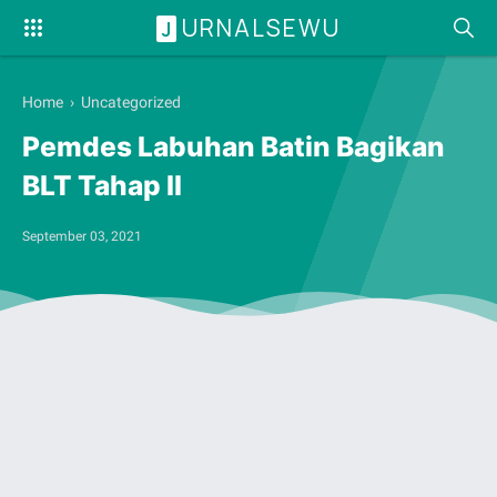
URNALSEWU
J
Home
› Uncategorized
Pemdes Labuhan Batin Bagikan
BLT Tahap II
September 03, 2021