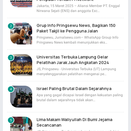
Jakarta, 15 Maret 2025 – Aliansi Member PT. Enggal
Nirwana Sejati (ENS) dan anggota Exc…
Grup Info Pringsewu News, Bagikan 150
Paket Takjil ke Pengguna Jalan
Pringsewu, Jurnalsewu.com– WhatsApp Group Info
Pringsewu News kembali menunjukkan eks…
Universitas Terbuka Lampung Gelar
Pelatihan Jarak Jauh Angkatan 2024
JS, Pringsewu - Universitas Terbuka (UT) Lampung
menyelenggarakan pelatihan mengenai pe…
Israel Paling Brutal Dalam Sejarahnya
Apa yang gagal dicapai Israel dengan kekuatan paling
brutal dalam sejarahnya tidak akan…
Lima Makam Waliyullah Di Bumi Jejama
Secancanan