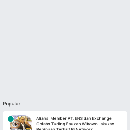
Popular
Aliansi Member PT. ENS dan Exchange
Colabs Tuding Fauzan Wibowo Lakukan
Penipuan Terkait Pi Network