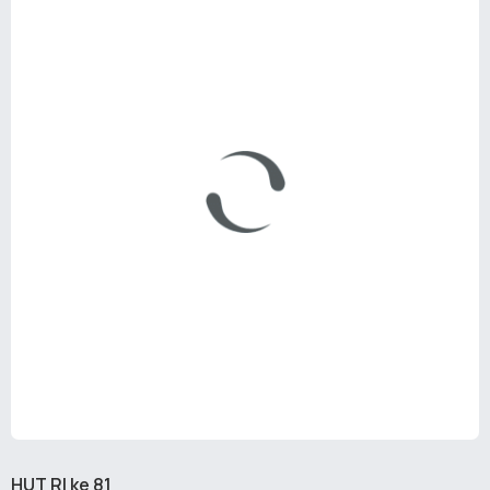
HUT RI ke 81