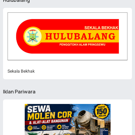
Hulubalang
Sekala Bekhak
Iklan Pariwara