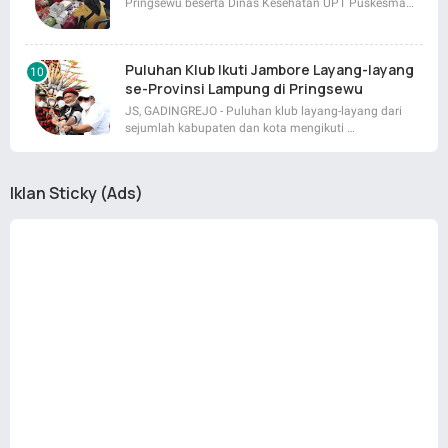
Pringsewu beserta Dinas Kesehatan UPT Puskesma…
Puluhan Klub Ikuti Jambore Layang-layang
se-Provinsi Lampung di Pringsewu
JS, GADINGREJO - Puluhan klub layang-layang dari
sejumlah kabupaten dan kota mengikuti …
Iklan Sticky (Ads)