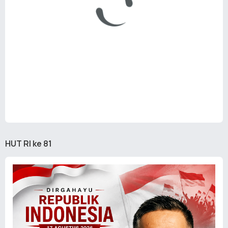
HUT RI ke 81