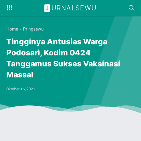
URNALSEWU
J
Home
›
Pringsewu
Tingginya Antusias Warga
Podosari, Kodim 0424
Tanggamus Sukses Vaksinasi
Massal
Oktober 16, 2021