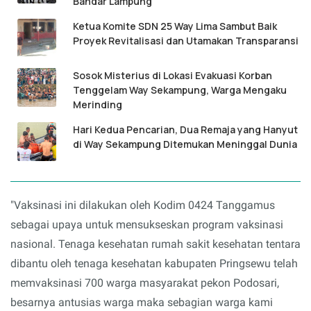
Bandar Lampung
Ketua Komite SDN 25 Way Lima Sambut Baik
Proyek Revitalisasi dan Utamakan Transparansi
Sosok Misterius di Lokasi Evakuasi Korban
Tenggelam Way Sekampung, Warga Mengaku
Merinding
Hari Kedua Pencarian, Dua Remaja yang Hanyut
di Way Sekampung Ditemukan Meninggal Dunia
"Vaksinasi ini dilakukan oleh Kodim 0424 Tanggamus
sebagai upaya untuk mensukseskan program vaksinasi
nasional. Tenaga kesehatan rumah sakit kesehatan tentara
dibantu oleh tenaga kesehatan kabupaten Pringsewu telah
memvaksinasi 700 warga masyarakat pekon Podosari,
besarnya antusias warga maka sebagian warga kami