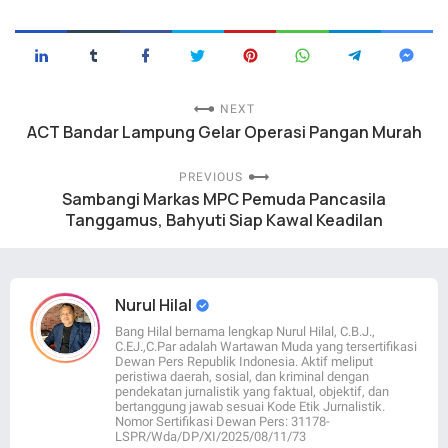
NEXT
ACT Bandar Lampung Gelar Operasi Pangan Murah
PREVIOUS
Sambangi Markas MPC Pemuda Pancasila
Tanggamus, Bahyuti Siap Kawal Keadilan
Nurul Hilal
Bang Hilal bernama lengkap Nurul Hilal, C.B.J.,
C.EJ.,C.Par adalah Wartawan Muda yang tersertifikasi
Dewan Pers Republik Indonesia. Aktif meliput
peristiwa daerah, sosial, dan kriminal dengan
pendekatan jurnalistik yang faktual, objektif, dan
bertanggung jawab sesuai Kode Etik Jurnalistik.
Nomor Sertifikasi Dewan Pers: 31178-
LSPR/Wda/DP/XI/2025/08/11/73