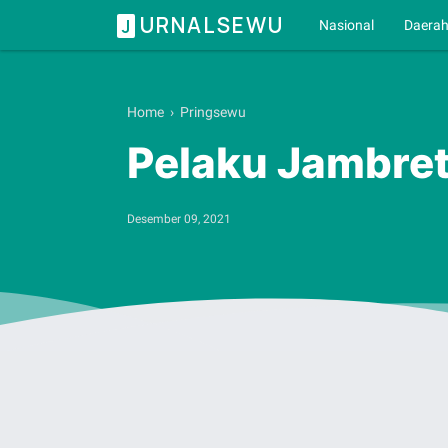
URNALSEWU
J
Nasional
Daera
Home
›
Pringsewu
Pelaku Jambret
Desember 09, 2021