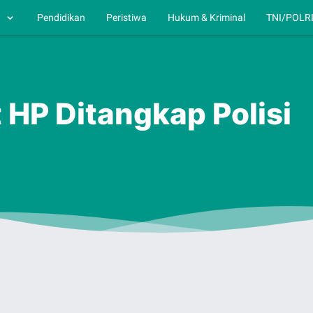
h
Pendidikan
Peristiwa
Hukum & Kriminal
TNI/POLR
 HP Ditangkap Polisi