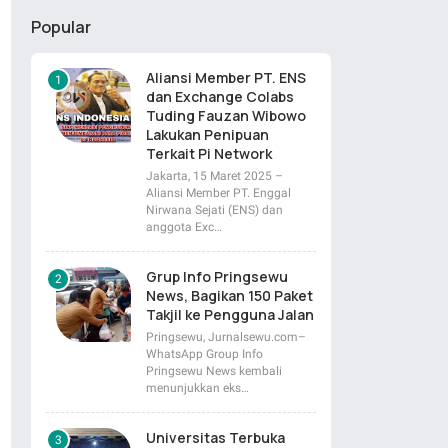
Popular
Aliansi Member PT. ENS
dan Exchange Colabs
Tuding Fauzan Wibowo
Lakukan Penipuan
Terkait Pi Network
Jakarta, 15 Maret 2025 –
Aliansi Member PT. Enggal
Nirwana Sejati (ENS) dan
anggota Exc…
Grup Info Pringsewu
News, Bagikan 150 Paket
Takjil ke Pengguna Jalan
Pringsewu, Jurnalsewu.com–
WhatsApp Group Info
Pringsewu News kembali
menunjukkan eks…
Universitas Terbuka