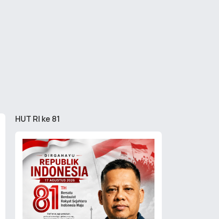
HUT RI ke 81