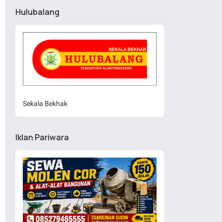
Hulubalang
Sekala Bekhak
Iklan Pariwara