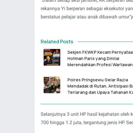
"Dalam setiap aksi jambret, RK berperan s
rekannya Yi berperan sebagai eksekutor ya
berstatus pelajar atau anak dibawah umur"j
Related Posts
Sekjen FKWKP Kecam Pernyata
Hotman Paris yang Dinilai
Merendahkan Profesi Wartawan
Polres Pringsewu Gelar Razia
Mendadak di Rutan, Antisipasi 
Terlarang dan Upaya Tahanan K
Selanjutnya 3 unit HP hasil kejahatan oleh
700 hingga 1.2 juta, tergantung jenis HP. Se