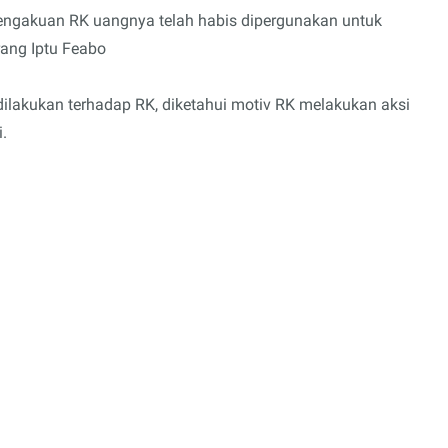
 pengakuan RK uangnya telah habis dipergunakan untuk
ang Iptu Feabo
dilakukan terhadap RK, diketahui motiv RK melakukan aksi
.