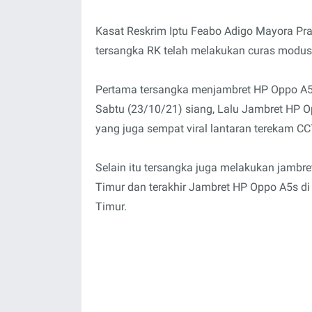
Kasat Reskrim Iptu Feabo Adigo Mayora Pra
tersangka RK telah melakukan curas modus
Pertama tersangka menjambret HP Oppo A5 d
Sabtu (23/10/21) siang, Lalu Jambret HP 
yang juga sempat viral lantaran terekam CCT
Selain itu tersangka juga melakukan jambre
Timur dan terakhir Jambret HP Oppo A5s d
Timur.