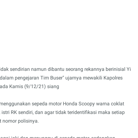
ak sendirian namun dibantu seorang rekannya berinisial Yi
 dalam pengejaran Tim Buser" ujarnya mewakili Kapolres
pada Kamis (9/12/21) siang
 menggunakan sepeda motor Honda Scoopy warna coklat
stri RK sendiri, dan agar tidak teridentifikasi maka setiap
t nomor polisinya.