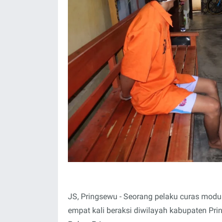
JS, Pringsewu - Seorang pelaku curas mod
empat kali beraksi diwilayah kabupaten Prin