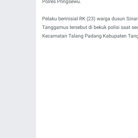
Polres Pringsewu.
Pelaku berinisial RK (23) warga dusun Si
Tanggamus tersebut di bekuk polisi saat s
Kecamatan Talang Padang Kabupaten Tang