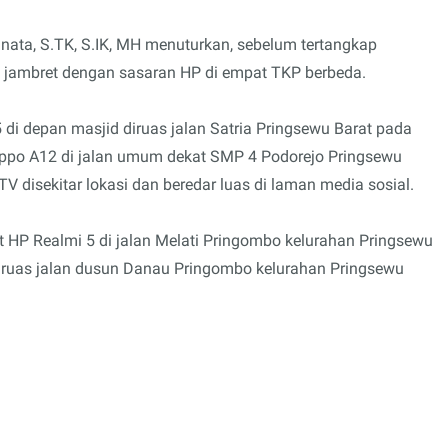
nata, S.TK, S.IK, MH menuturkan, sebelum tertangkap
 jambret dengan sasaran HP di empat TKP berbeda.
i depan masjid diruas jalan Satria Pringsewu Barat pada
Oppo A12 di jalan umum dekat SMP 4 Podorejo Pringsewu
V disekitar lokasi dan beredar luas di laman media sosial.
t HP Realmi 5 di jalan Melati Pringombo kelurahan Pringsewu
i ruas jalan dusun Danau Pringombo kelurahan Pringsewu