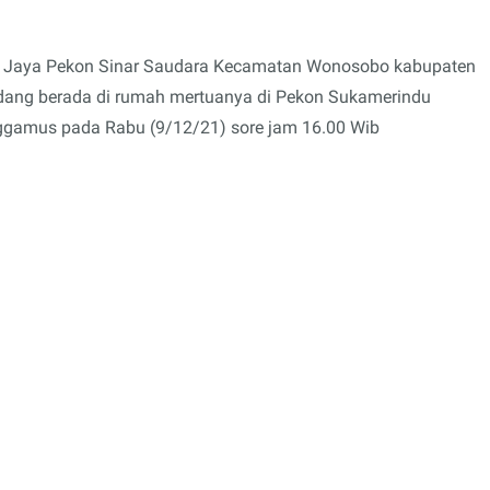
nar Jaya Pekon Sinar Saudara Kecamatan Wonosobo kabupaten
edang berada di rumah mertuanya di Pekon Sukamerindu
gamus pada Rabu (9/12/21) sore jam 16.00 Wib