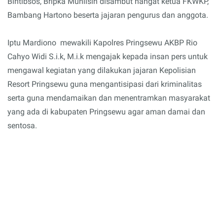
Bintibsos, Bripka Muhlisin disambut hangat ketua FKWKP,
Bambang Hartono beserta jajaran pengurus dan anggota.
Iptu Mardiono mewakili Kapolres Pringsewu AKBP Rio
Cahyo Widi S.i.k, M.i.k mengajak kepada insan pers untuk
mengawal kegiatan yang dilakukan jajaran Kepolisian
Resort Pringsewu guna mengantisipasi dari kriminalitas
serta guna mendamaikan dan menentramkan masyarakat
yang ada di kabupaten Pringsewu agar aman damai dan
sentosa.