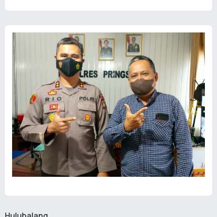
Hulubalang