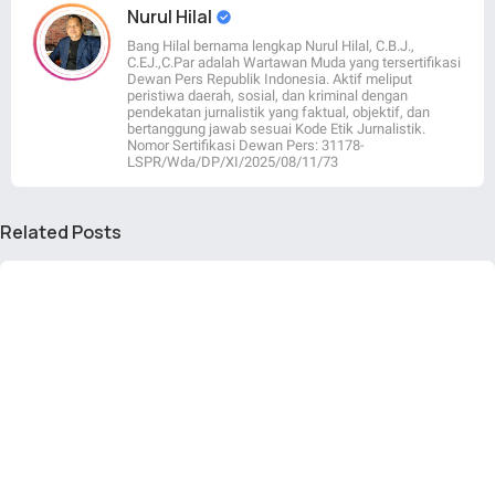
Nurul Hilal
Bang Hilal bernama lengkap Nurul Hilal, C.B.J.,
C.EJ.,C.Par adalah Wartawan Muda yang tersertifikasi
Dewan Pers Republik Indonesia. Aktif meliput
peristiwa daerah, sosial, dan kriminal dengan
pendekatan jurnalistik yang faktual, objektif, dan
bertanggung jawab sesuai Kode Etik Jurnalistik.
Nomor Sertifikasi Dewan Pers: 31178-
LSPR/Wda/DP/XI/2025/08/11/73
Related Posts