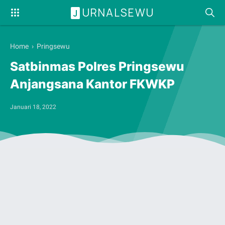
URNALSEWU
J
Home
›
Pringsewu
Satbinmas Polres Pringsewu
Anjangsana Kantor FKWKP
Januari 18, 2022