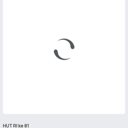
HUT RI ke 81