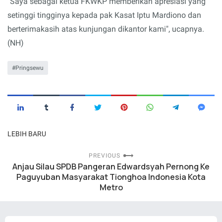
"Saya sebagai ketua FKWKP memberikan apresiasi yang
setinggi tingginya kepada pak Kasat Iptu Mardiono dan
berterimakasih atas kunjungan dikantor kami", ucapnya.
(NH)
Pringsewu
LEBIH BARU
PREVIOUS
Anjau Silau SPDB Pangeran Edwardsyah Pernong Ke
Paguyuban Masyarakat Tionghoa Indonesia Kota
Metro