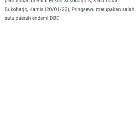
pembinaan di Balai Pekon Sukoharjo IV, Kecamatan
Sukoharjo, Kamis (20/01/22), Pringsewu merupakan salah
satu daerah endemi DBD.