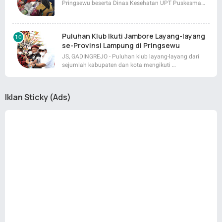
Pringsewu beserta Dinas Kesehatan UPT Puskesma…
Puluhan Klub Ikuti Jambore Layang-layang
se-Provinsi Lampung di Pringsewu
JS, GADINGREJO - Puluhan klub layang-layang dari
sejumlah kabupaten dan kota mengikuti …
Iklan Sticky (Ads)