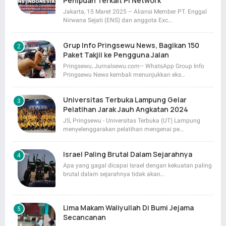
Penipuan Terkait Pi Network
Jakarta, 15 Maret 2025 – Aliansi Member PT. Enggal
Nirwana Sejati (ENS) dan anggota Exc…
Grup Info Pringsewu News, Bagikan 150
Paket Takjil ke Pengguna Jalan
Pringsewu, Jurnalsewu.com– WhatsApp Group Info
Pringsewu News kembali menunjukkan eks…
Universitas Terbuka Lampung Gelar
Pelatihan Jarak Jauh Angkatan 2024
JS, Pringsewu - Universitas Terbuka (UT) Lampung
menyelenggarakan pelatihan mengenai pe…
Israel Paling Brutal Dalam Sejarahnya
Apa yang gagal dicapai Israel dengan kekuatan paling
brutal dalam sejarahnya tidak akan…
Lima Makam Waliyullah Di Bumi Jejama
Secancanan