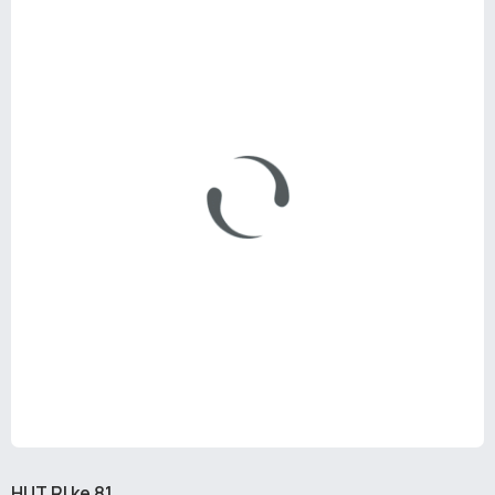
HUT RI ke 81