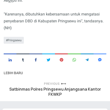
Aegypti ini.
"Karenanya, dibutuhkan kebersamaan untuk mengatasi
penyebaran DBD di Kabupaten Pringsewu ini", tandasnya.
(NH)
Pringsewu
LEBIH BARU
PREVIOUS
Satbinmas Polres Pringsewu Anjangsana Kantor
FKWKP