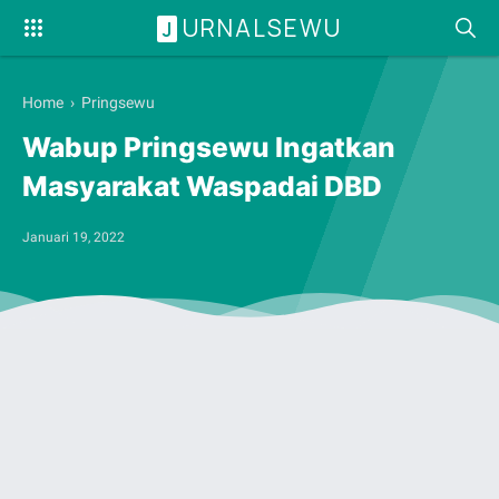
URNALSEWU
J
Home
›
Pringsewu
Wabup Pringsewu Ingatkan
Masyarakat Waspadai DBD
Januari 19, 2022