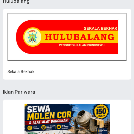
Hulubalang
Sekala Bekhak
Iklan Pariwara