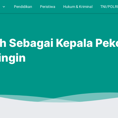
h
Pendidikan
Peristiwa
Hukum & Kriminal
TNI/POLR
lih Sebagai Kepala Pe
ingin