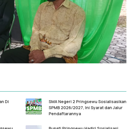
an Di
SMA Negeri 2 Pringsewu Sosialisasikan
SPMB 2026/2027, Ini Syarat dan Jalur
Pendaftarannya
ngsewu
Bupati Pringsewu Hadiri Sosialisasi