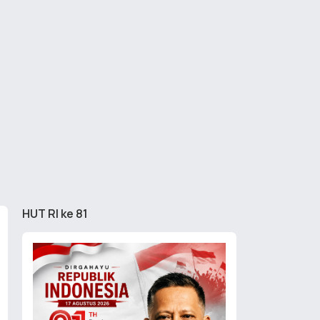
HUT RI ke 81