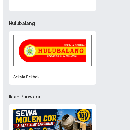
Hulubalang
Sekala Bekhak
Iklan Pariwara