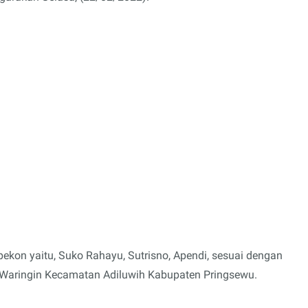
pekon yaitu, Suko Rahayu, Sutrisno, Apendi, sesuai dengan
 Waringin Kecamatan Adiluwih Kabupaten Pringsewu.