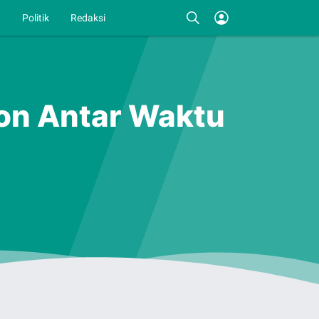
I
Politik
Redaksi
kon Antar Waktu