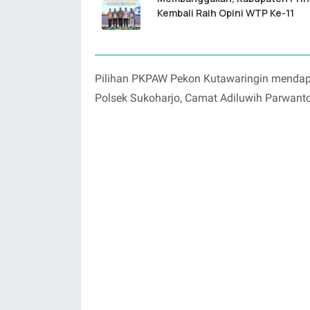
Kembali Raih Opini WTP Ke-11
Pilihan PKPAW Pekon Kutawaringin mendap
Polsek Sukoharjo, Camat Adiluwih Parwanto