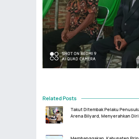
Related Posts
Takut Ditembak Pelaku Penusuk
Arena Bilyard, Menyerahkan Diri
Membanggakan, Kabupaten Pri