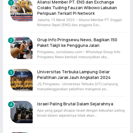
Aliansi Member PT. ENS dan Exchange
Colabs Tuding Fauzan Wibowo Lakukan
Penipuan Terkait Pi Network
Jakarta, 15 Maret 2025 – Aliansi Member PT. Enggal
Nirwana Sejati (ENS) dan anggota Exc…
Grup Info Pringsewu News, Bagikan 150
Paket Takjil ke Pengguna Jalan
Pringsewu, Jurnalsewu.com– WhatsApp Group Info
Pringsewu News kembali menunjukkan eks…
Universitas Terbuka Lampung Gelar
Pelatihan Jarak Jauh Angkatan 2024
JS, Pringsewu - Universitas Terbuka (UT) Lampung
menyelenggarakan pelatihan mengenai pe…
Israel Paling Brutal Dalam Sejarahnya
Apa yang gagal dicapai Israel dengan kekuatan paling
brutal dalam sejarahnya tidak akan…