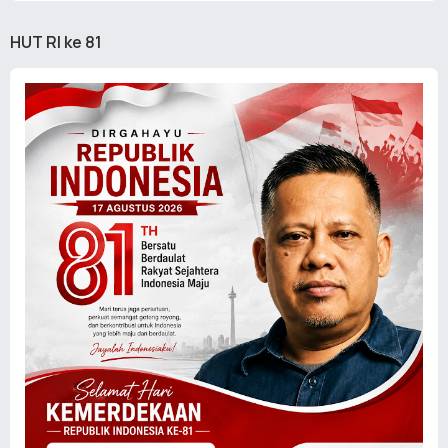
HUT RI ke 81