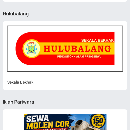
Hulubalang
Sekala Bekhak
Iklan Pariwara