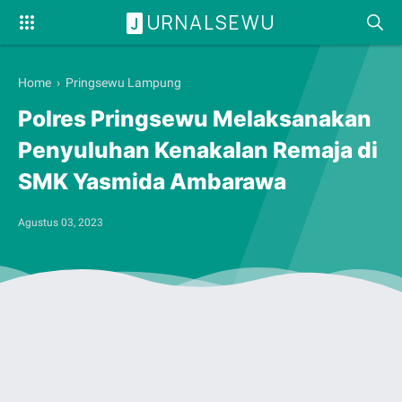
URNALSEWU
J
Home
›
Pringsewu Lampung
Polres Pringsewu Melaksanakan
Penyuluhan Kenakalan Remaja di
SMK Yasmida Ambarawa
Agustus 03, 2023