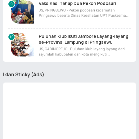
Vaksinasi Tahap Dua Pekon Podosari
JS, PRINGSEWU - Pekon podosari kecamatan
Pringsewu beserta Dinas Kesehatan UPT Puskesma…
Puluhan Klub Ikuti Jambore Layang-layang
se-Provinsi Lampung di Pringsewu
JS, GADINGREJO - Puluhan klub layang-layang dari
sejumlah kabupaten dan kota mengikuti …
Iklan Sticky (Ads)