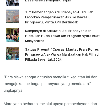
Desa Wisata Kampung Tapis
Tim Pemenangan Adi Erlansyah-Hisbullah
Laporkan Pengerusakan APK ke Bawaslu
Pringsewu, Minta APH Bertindak
Kampanye di Adiluwih, Adi Erlansyah dan
Hisbullah Huda Tawarkan Program Nyata Buat
Masyarakat
Satgas Preemtif Operasi Mantap Praja Polres
Pringsewu Ajak Warga Manfaatkan Hak Pilih di
Pilkada Serentak 2024
“Para siswa sangat antusias mengikuti kegiatan ini dan
mengajukan berbagai pertanyaan yang mendalam,”
ungkapnya
Mardiyono berharap, melalui upaya pemberdayaan dan