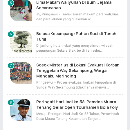
Lima Makam Waliyullah Di Bumi Jejama
Secancanan
JS, Pringsewu - Tradisi ziarah makam para wali, kiai,
dan para leluhur yang dilakukan w…
Belasa Kepampang: Pohon Suci di Tanah
Tumi
Di jantung hutan lebat yang menyelimuti wilayah
pegunungan Sekala Brak, berdirilah sebu…
Sosok Misterius di Lokasi Evakuasi Korban
Tenggelam Way Sekampung, Warga
Mengaku Merinding
Pringsewu – Proses evakuasi korban tenggelam di
Sungai Way Sekampung tidak hanya menyis…
Peringati Hari Jadi ke-38, Pemdes Muara
Tenang Gelar Open Tournamen Bola Foly
Mesuji -Peringati Hari Jadi Ke -38 Tahun, Pemerintah
Desa Muara Tenang Kecamatan Tanjun…