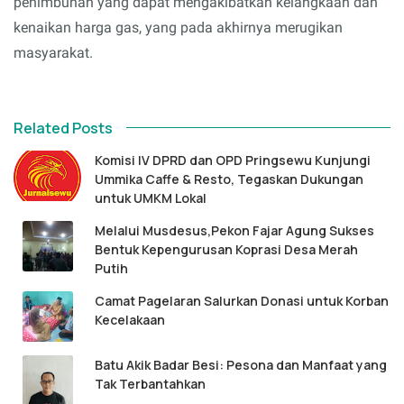
penimbunan yang dapat mengakibatkan kelangkaan dan
kenaikan harga gas, yang pada akhirnya merugikan
masyarakat.
Related Posts
Komisi IV DPRD dan OPD Pringsewu Kunjungi
Ummika Caffe & Resto, Tegaskan Dukungan
untuk UMKM Lokal
Melalui Musdesus,Pekon Fajar Agung Sukses
Bentuk Kepengurusan Koprasi Desa Merah
Putih
Camat Pagelaran Salurkan Donasi untuk Korban
Kecelakaan
Batu Akik Badar Besi: Pesona dan Manfaat yang
Tak Terbantahkan