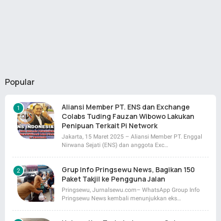
Popular
Aliansi Member PT. ENS dan Exchange
Colabs Tuding Fauzan Wibowo Lakukan
Penipuan Terkait Pi Network
Jakarta, 15 Maret 2025 – Aliansi Member PT. Enggal
Nirwana Sejati (ENS) dan anggota Exc…
Grup Info Pringsewu News, Bagikan 150
Paket Takjil ke Pengguna Jalan
Pringsewu, Jurnalsewu.com– WhatsApp Group Info
Pringsewu News kembali menunjukkan eks…