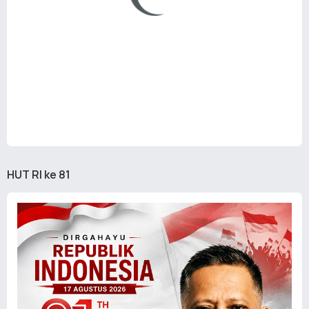
HUT RI ke 81