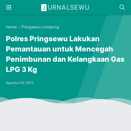
URNALSEWU
J
Home
›
Pringsewu Lampung
Polres Pringsewu Lakukan
Pemantauan untuk Mencegah
Penimbunan dan Kelangkaan Gas
LPG 3 Kg
Agustus 03, 2023