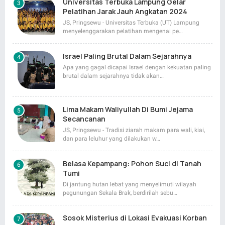
Universitas Terbuka Lampung Gelar
Pelatihan Jarak Jauh Angkatan 2024
JS, Pringsewu - Universitas Terbuka (UT) Lampung
menyelenggarakan pelatihan mengenai pe…
Israel Paling Brutal Dalam Sejarahnya
Apa yang gagal dicapai Israel dengan kekuatan paling
brutal dalam sejarahnya tidak akan…
Lima Makam Waliyullah Di Bumi Jejama
Secancanan
JS, Pringsewu - Tradisi ziarah makam para wali, kiai,
dan para leluhur yang dilakukan w…
Belasa Kepampang: Pohon Suci di Tanah
Tumi
Di jantung hutan lebat yang menyelimuti wilayah
pegunungan Sekala Brak, berdirilah sebu…
Sosok Misterius di Lokasi Evakuasi Korban