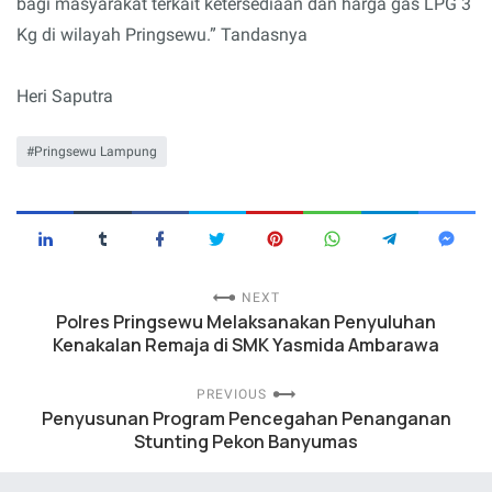
bagi masyarakat terkait ketersediaan dan harga gas LPG 3
Kg di wilayah Pringsewu.” Tandasnya
Heri Saputra
Pringsewu Lampung
NEXT
Polres Pringsewu Melaksanakan Penyuluhan
Kenakalan Remaja di SMK Yasmida Ambarawa
PREVIOUS
Penyusunan Program Pencegahan Penanganan
Stunting Pekon Banyumas