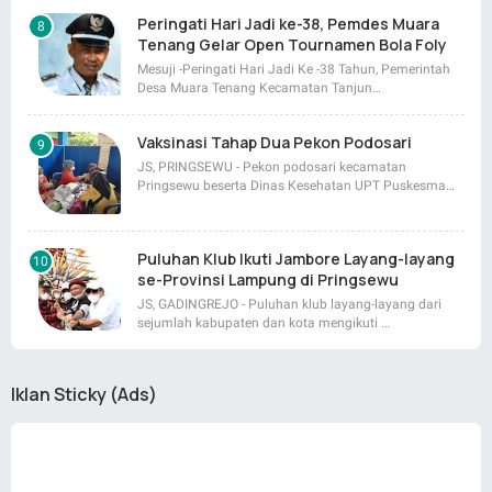
Peringati Hari Jadi ke-38, Pemdes Muara
Tenang Gelar Open Tournamen Bola Foly
Mesuji -Peringati Hari Jadi Ke -38 Tahun, Pemerintah
Desa Muara Tenang Kecamatan Tanjun…
Vaksinasi Tahap Dua Pekon Podosari
JS, PRINGSEWU - Pekon podosari kecamatan
Pringsewu beserta Dinas Kesehatan UPT Puskesma…
Puluhan Klub Ikuti Jambore Layang-layang
se-Provinsi Lampung di Pringsewu
JS, GADINGREJO - Puluhan klub layang-layang dari
sejumlah kabupaten dan kota mengikuti …
Iklan Sticky (Ads)