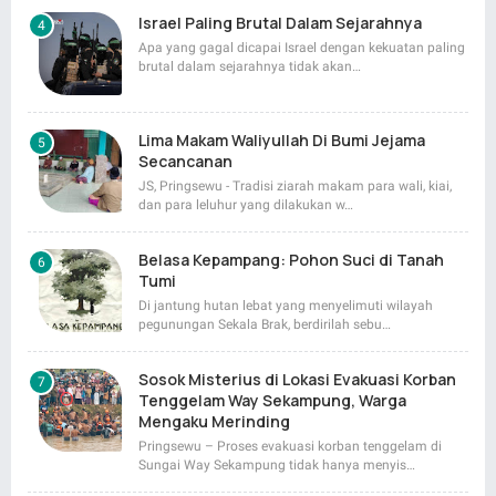
Israel Paling Brutal Dalam Sejarahnya
Apa yang gagal dicapai Israel dengan kekuatan paling
brutal dalam sejarahnya tidak akan…
Lima Makam Waliyullah Di Bumi Jejama
Secancanan
JS, Pringsewu - Tradisi ziarah makam para wali, kiai,
dan para leluhur yang dilakukan w…
Belasa Kepampang: Pohon Suci di Tanah
Tumi
Di jantung hutan lebat yang menyelimuti wilayah
pegunungan Sekala Brak, berdirilah sebu…
Sosok Misterius di Lokasi Evakuasi Korban
Tenggelam Way Sekampung, Warga
Mengaku Merinding
Pringsewu – Proses evakuasi korban tenggelam di
Sungai Way Sekampung tidak hanya menyis…