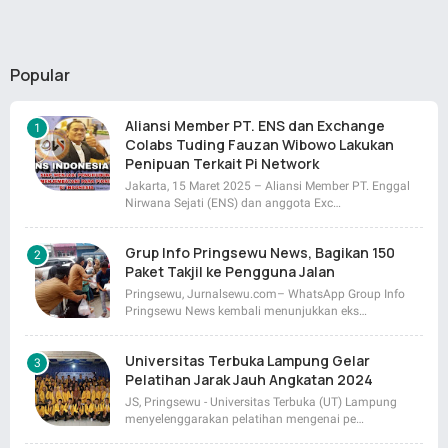
Popular
Aliansi Member PT. ENS dan Exchange
Colabs Tuding Fauzan Wibowo Lakukan
Penipuan Terkait Pi Network
Jakarta, 15 Maret 2025 – Aliansi Member PT. Enggal
Nirwana Sejati (ENS) dan anggota Exc…
Grup Info Pringsewu News, Bagikan 150
Paket Takjil ke Pengguna Jalan
Pringsewu, Jurnalsewu.com– WhatsApp Group Info
Pringsewu News kembali menunjukkan eks…
Universitas Terbuka Lampung Gelar
Pelatihan Jarak Jauh Angkatan 2024
JS, Pringsewu - Universitas Terbuka (UT) Lampung
menyelenggarakan pelatihan mengenai pe…