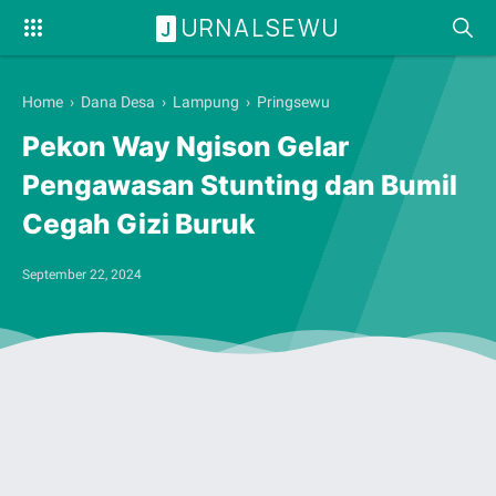
URNALSEWU
J
Home
›
Dana Desa
›
Lampung
›
Pringsewu
Pekon Way Ngison Gelar
Pengawasan Stunting dan Bumil
Cegah Gizi Buruk
September 22, 2024