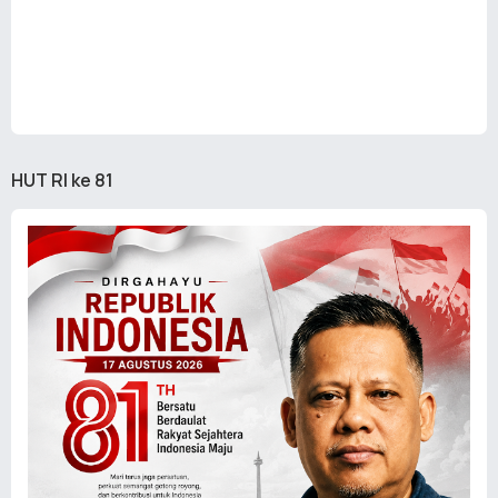
HUT RI ke 81