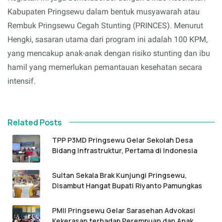
Kabupaten Pringsewu dalam bentuk musyawarah atau
Rembuk Pringsewu Cegah Stunting (PRINCES). Menurut
Hengki, sasaran utama dari program ini adalah 100 KPM,
yang mencakup anak-anak dengan risiko stunting dan ibu
hamil yang memerlukan pemantauan kesehatan secara
intensif.
Related Posts
TPP P3MD Pringsewu Gelar Sekolah Desa
Bidang Infrastruktur, Pertama di Indonesia
Sultan Sekala Brak Kunjungi Pringsewu,
Disambut Hangat Bupati Riyanto Pamungkas
PMII Pringsewu Gelar Sarasehan Advokasi
Kekerasan terhadap Perempuan dan Anak