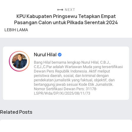
NEXT
KPU Kabupaten Pringsewu Tetapkan Empat
Pasangan Calon untuk Pilkada Serentak 2024
LEBIH LAMA
Nurul Hilal
Bang Hilal bernama lengkap Nurul Hilal, C.B.J.,
C.EJ.,C.Par adalah Wartawan Muda yang tersertifikasi
Dewan Pers Republik Indonesia. Aktif meliput
peristiwa daerah, sosial, dan kriminal dengan
pendekatan jurnalistik yang faktual, objektif, dan
bertanggung jawab sesuai Kode Etik Jurnalistik.
Nomor Sertifikasi Dewan Pers: 31178-
LSPR/Wda/DP/XI/2025/08/11/73
Related Posts