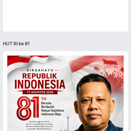
HUT RI ke 81