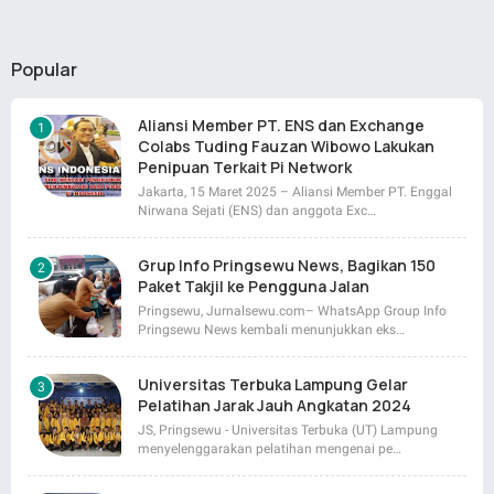
Popular
Aliansi Member PT. ENS dan Exchange
Colabs Tuding Fauzan Wibowo Lakukan
Penipuan Terkait Pi Network
Jakarta, 15 Maret 2025 – Aliansi Member PT. Enggal
Nirwana Sejati (ENS) dan anggota Exc…
Grup Info Pringsewu News, Bagikan 150
Paket Takjil ke Pengguna Jalan
Pringsewu, Jurnalsewu.com– WhatsApp Group Info
Pringsewu News kembali menunjukkan eks…
Universitas Terbuka Lampung Gelar
Pelatihan Jarak Jauh Angkatan 2024
JS, Pringsewu - Universitas Terbuka (UT) Lampung
menyelenggarakan pelatihan mengenai pe…