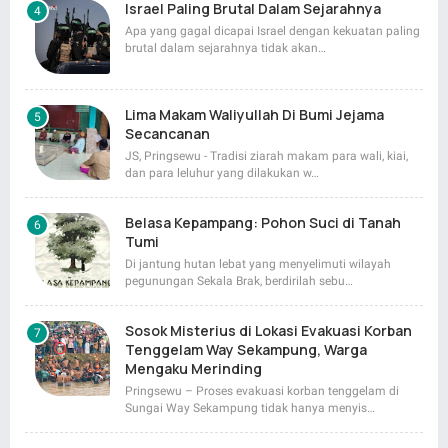
Israel Paling Brutal Dalam Sejarahnya
Apa yang gagal dicapai Israel dengan kekuatan paling
brutal dalam sejarahnya tidak akan…
Lima Makam Waliyullah Di Bumi Jejama
Secancanan
JS, Pringsewu - Tradisi ziarah makam para wali, kiai,
dan para leluhur yang dilakukan w…
Belasa Kepampang: Pohon Suci di Tanah
Tumi
Di jantung hutan lebat yang menyelimuti wilayah
pegunungan Sekala Brak, berdirilah sebu…
Sosok Misterius di Lokasi Evakuasi Korban
Tenggelam Way Sekampung, Warga
Mengaku Merinding
Pringsewu – Proses evakuasi korban tenggelam di
Sungai Way Sekampung tidak hanya menyis…