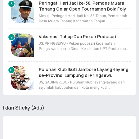
Peringati Hari Jadi ke-38, Pemdes Muara
Tenang Gelar Open Tournamen Bola Foly
Mesuji -Peringati Hari Jadi Ke -38 Tahun, Pemerintah
Desa Muara Tenang Kecamatan Tanjun…
Vaksinasi Tahap Dua Pekon Podosari
JS, PRINGSEWU - Pekon podosari kecamatan
Pringsewu beserta Dinas Kesehatan UPT Puskesma…
Puluhan Klub Ikuti Jambore Layang-layang
se-Provinsi Lampung di Pringsewu
JS, GADINGREJO - Puluhan klub layang-layang dari
sejumlah kabupaten dan kota mengikuti …
Iklan Sticky (Ads)