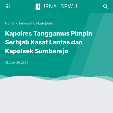
URNALSEWU
J
Home
›
Tanggamus-Lampung
Kapolres Tanggamus Pimpin
Sertijab Kasat Lantas dan
Kapolsek Sumberejo
Oktober 20, 2024