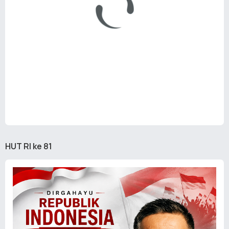
HUT RI ke 81