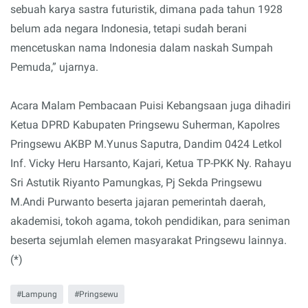
sebuah karya sastra futuristik, dimana pada tahun 1928
belum ada negara Indonesia, tetapi sudah berani
mencetuskan nama Indonesia dalam naskah Sumpah
Pemuda,” ujarnya.
Acara Malam Pembacaan Puisi Kebangsaan juga dihadiri
Ketua DPRD Kabupaten Pringsewu Suherman, Kapolres
Pringsewu AKBP M.Yunus Saputra, Dandim 0424 Letkol
Inf. Vicky Heru Harsanto, Kajari, Ketua TP-PKK Ny. Rahayu
Sri Astutik Riyanto Pamungkas, Pj Sekda Pringsewu
M.Andi Purwanto beserta jajaran pemerintah daerah,
akademisi, tokoh agama, tokoh pendidikan, para seniman
beserta sejumlah elemen masyarakat Pringsewu lainnya.
(*)
Lampung
Pringsewu