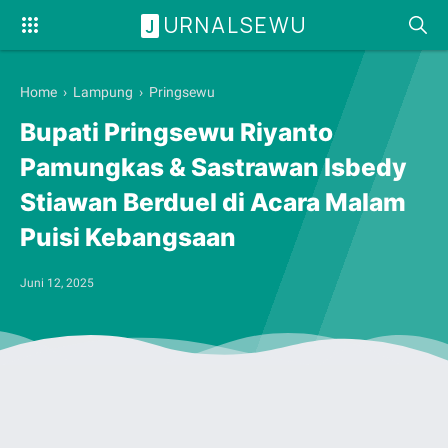
URNALSEWU
J
Home
›
Lampung
›
Pringsewu
Bupati Pringsewu Riyanto
Pamungkas & Sastrawan Isbedy
Stiawan Berduel di Acara Malam
Puisi Kebangsaan
Juni 12, 2025