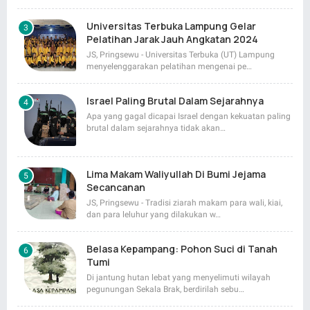
Universitas Terbuka Lampung Gelar
Pelatihan Jarak Jauh Angkatan 2024
JS, Pringsewu - Universitas Terbuka (UT) Lampung
menyelenggarakan pelatihan mengenai pe…
Israel Paling Brutal Dalam Sejarahnya
Apa yang gagal dicapai Israel dengan kekuatan paling
brutal dalam sejarahnya tidak akan…
Lima Makam Waliyullah Di Bumi Jejama
Secancanan
JS, Pringsewu - Tradisi ziarah makam para wali, kiai,
dan para leluhur yang dilakukan w…
Belasa Kepampang: Pohon Suci di Tanah
Tumi
Di jantung hutan lebat yang menyelimuti wilayah
pegunungan Sekala Brak, berdirilah sebu…