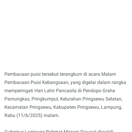
Pembacaan puisi tersebut terangkum di acara Malam
Pembacaan Puisi Kebangsaan, yang digelar dalam rangka
memperingati Hari Lahir Pancasila di Pendopo Graha
Pamungkas, Pringkumpul, Kelurahan Pringsewu Selatan,
Kecamatan Pringsewu, Kabupaten Pringsewu, Lampung,
Rabu (11/6/2025) malam.
Gubernur Lampung Rahmat Mirzani Djausal diwakili