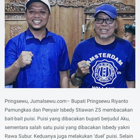
Pringsewu, Jurnalsewu.com– Bupati Pringsewu Riyanto
Pamungkas dan Penyair Isbedy Stiawan ZS membacakan
bait-bait puisi. Puisi yang dibacakan bupati berjudul Aku,
sementara salah satu puisi yang dibacakan Isbedy yakni
Rawa Subur. Keduanya juga melakukan ‘duel’ puisi. Selain