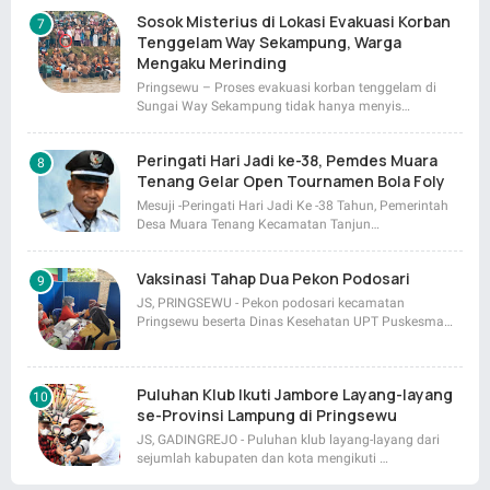
Sosok Misterius di Lokasi Evakuasi Korban
Tenggelam Way Sekampung, Warga
Mengaku Merinding
Pringsewu – Proses evakuasi korban tenggelam di
Sungai Way Sekampung tidak hanya menyis…
Peringati Hari Jadi ke-38, Pemdes Muara
Tenang Gelar Open Tournamen Bola Foly
Mesuji -Peringati Hari Jadi Ke -38 Tahun, Pemerintah
Desa Muara Tenang Kecamatan Tanjun…
Vaksinasi Tahap Dua Pekon Podosari
JS, PRINGSEWU - Pekon podosari kecamatan
Pringsewu beserta Dinas Kesehatan UPT Puskesma…
Puluhan Klub Ikuti Jambore Layang-layang
se-Provinsi Lampung di Pringsewu
JS, GADINGREJO - Puluhan klub layang-layang dari
sejumlah kabupaten dan kota mengikuti …