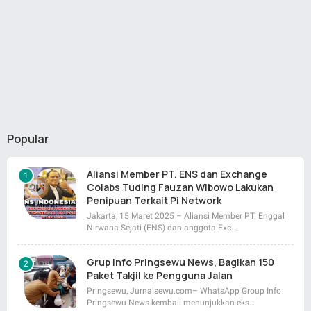
Popular
Aliansi Member PT. ENS dan Exchange
Colabs Tuding Fauzan Wibowo Lakukan
Penipuan Terkait Pi Network
Jakarta, 15 Maret 2025 – Aliansi Member PT. Enggal
Nirwana Sejati (ENS) dan anggota Exc…
Grup Info Pringsewu News, Bagikan 150
Paket Takjil ke Pengguna Jalan
Pringsewu, Jurnalsewu.com– WhatsApp Group Info
Pringsewu News kembali menunjukkan eks…