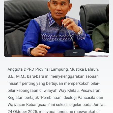
Anggota DPRD Provinsi Lampung, Mustika Bahrun,
S.E., M.M., baru-baru ini menyelenggarakan sebuah
inisiatif penting yang bertujuan memperkokoh pilar-
pilar kebangsaan di wilayah Way Khilau, Pesawaran.
Kegiatan bertajuk "Pembinaan Ideologi Pancasila dan
Wawasan Kebangsaan" ini sukses digelar pada Jum’at,
24 Oktober 2025, menyapa langsung masyarakat di