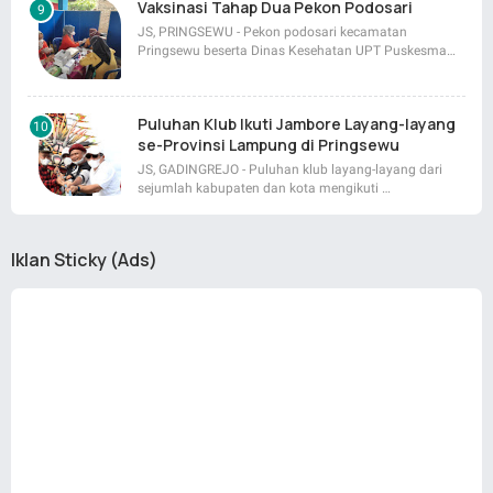
Vaksinasi Tahap Dua Pekon Podosari
JS, PRINGSEWU - Pekon podosari kecamatan
Pringsewu beserta Dinas Kesehatan UPT Puskesma…
Puluhan Klub Ikuti Jambore Layang-layang
se-Provinsi Lampung di Pringsewu
JS, GADINGREJO - Puluhan klub layang-layang dari
sejumlah kabupaten dan kota mengikuti …
Iklan Sticky (Ads)