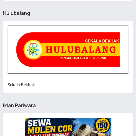
Hulubalang
Sekala Bekhak
Iklan Pariwara