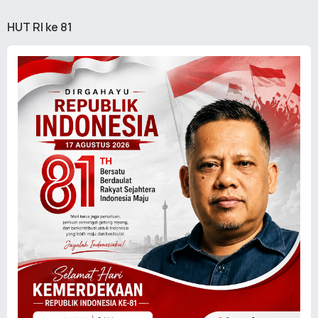
HUT RI ke 81