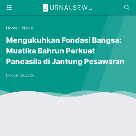
URNALSEWU
J
Home
›
News
Mengukuhkan Fondasi Bangsa:
Mustika Bahrun Perkuat
Pancasila di Jantung Pesawaran
Oktober 25, 2025