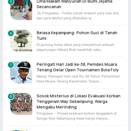
Lima Makam Waliyullah Di Bumi Jejama
Secancanan
JS, Pringsewu - Tradisi ziarah makam para wali, kiai,
dan para leluhur yang dilakukan w…
Belasa Kepampang: Pohon Suci di Tanah
Tumi
Di jantung hutan lebat yang menyelimuti wilayah
pegunungan Sekala Brak, berdirilah sebu…
Peringati Hari Jadi ke-38, Pemdes Muara
Tenang Gelar Open Tournamen Bola Foly
Mesuji -Peringati Hari Jadi Ke -38 Tahun, Pemerintah
Desa Muara Tenang Kecamatan Tanjun…
Sosok Misterius di Lokasi Evakuasi Korban
Tenggelam Way Sekampung, Warga
Mengaku Merinding
Pringsewu – Proses evakuasi korban tenggelam di
Sungai Way Sekampung tidak hanya menyis…