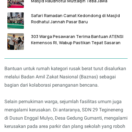
Masjid Raudhotul Muttaqin Teba Jawa
Safari Ramadan Camat Kedondong di Masjid
Rodhatul Jannah Pasar Baru
303 Warga Pesawaran Terima Bantuan ATENSI
Kemensos RI, Wabup Pastikan Tepat Sasaran
Bantuan untuk rumah kategori rusak berat turut disalurkan
melalui Badan Amil Zakat Nasional (Baznas) sebagai
bagian dari kolaborasi penanganan bencana.
Selain pemukiman warga, sejumlah fasilitas umum juga
mengalami kerusakan. Di antaranya, SDN 29 Tegineneng
di Dusun Enggal Mulyo, Desa Gedung Gumanti, mengalami
kerusakan pada area parkir dan plang sekolah yang roboh