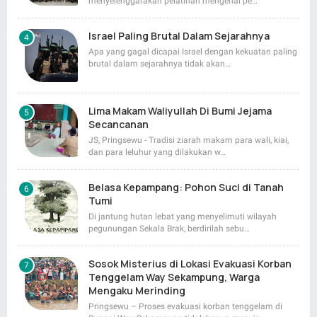
menyelenggarakan pelatihan mengenai pe…
Israel Paling Brutal Dalam Sejarahnya
Apa yang gagal dicapai Israel dengan kekuatan paling
brutal dalam sejarahnya tidak akan…
Lima Makam Waliyullah Di Bumi Jejama
Secancanan
JS, Pringsewu - Tradisi ziarah makam para wali, kiai,
dan para leluhur yang dilakukan w…
Belasa Kepampang: Pohon Suci di Tanah
Tumi
Di jantung hutan lebat yang menyelimuti wilayah
pegunungan Sekala Brak, berdirilah sebu…
Sosok Misterius di Lokasi Evakuasi Korban
Tenggelam Way Sekampung, Warga
Mengaku Merinding
Pringsewu – Proses evakuasi korban tenggelam di