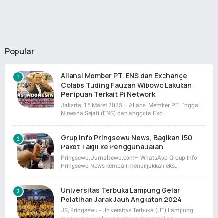
Popular
Aliansi Member PT. ENS dan Exchange
Colabs Tuding Fauzan Wibowo Lakukan
Penipuan Terkait Pi Network
Jakarta, 15 Maret 2025 – Aliansi Member PT. Enggal
Nirwana Sejati (ENS) dan anggota Exc…
Grup Info Pringsewu News, Bagikan 150
Paket Takjil ke Pengguna Jalan
Pringsewu, Jurnalsewu.com– WhatsApp Group Info
Pringsewu News kembali menunjukkan eks…
Universitas Terbuka Lampung Gelar
Pelatihan Jarak Jauh Angkatan 2024
JS, Pringsewu - Universitas Terbuka (UT) Lampung