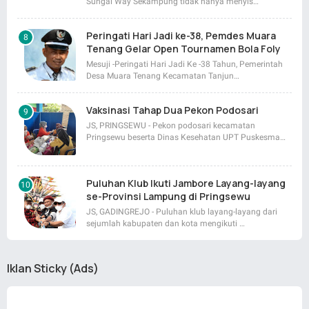
Sungai Way Sekampung tidak hanya menyis…
Peringati Hari Jadi ke-38, Pemdes Muara
Tenang Gelar Open Tournamen Bola Foly
Mesuji -Peringati Hari Jadi Ke -38 Tahun, Pemerintah
Desa Muara Tenang Kecamatan Tanjun…
Vaksinasi Tahap Dua Pekon Podosari
JS, PRINGSEWU - Pekon podosari kecamatan
Pringsewu beserta Dinas Kesehatan UPT Puskesma…
Puluhan Klub Ikuti Jambore Layang-layang
se-Provinsi Lampung di Pringsewu
JS, GADINGREJO - Puluhan klub layang-layang dari
sejumlah kabupaten dan kota mengikuti …
Iklan Sticky (Ads)