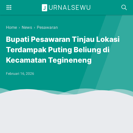
URNALSEWU
J
Home
›
News
›
Pesawaran
Bupati Pesawaran Tinjau Lokasi
Terdampak Puting Beliung di
Kecamatan Tegineneng
Februari 16, 2026