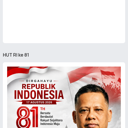
HUT RI ke 81