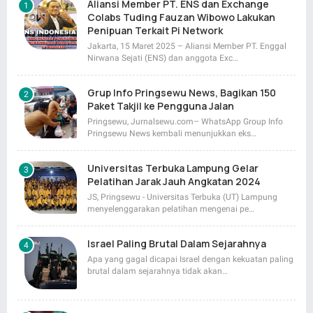
Aliansi Member PT. ENS dan Exchange
Colabs Tuding Fauzan Wibowo Lakukan
Penipuan Terkait Pi Network
Jakarta, 15 Maret 2025 – Aliansi Member PT. Enggal
Nirwana Sejati (ENS) dan anggota Exc…
Grup Info Pringsewu News, Bagikan 150
Paket Takjil ke Pengguna Jalan
Pringsewu, Jurnalsewu.com– WhatsApp Group Info
Pringsewu News kembali menunjukkan eks…
Universitas Terbuka Lampung Gelar
Pelatihan Jarak Jauh Angkatan 2024
JS, Pringsewu - Universitas Terbuka (UT) Lampung
menyelenggarakan pelatihan mengenai pe…
Israel Paling Brutal Dalam Sejarahnya
Apa yang gagal dicapai Israel dengan kekuatan paling
brutal dalam sejarahnya tidak akan…