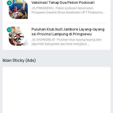
Vaksinasi Tahap Dua Pekon Podosari
JS, PRINGSEWU - Pekon podosari kecamatan
Pringsewu beserta Dinas Kesehatan UPT Puskesma…
Puluhan Klub Ikuti Jambore Layang-layang
se-Provinsi Lampung di Pringsewu
JS, GADINGREJO - Puluhan klub layang-layang dari
sejumlah kabupaten dan kota mengikuti …
Iklan Sticky (Ads)