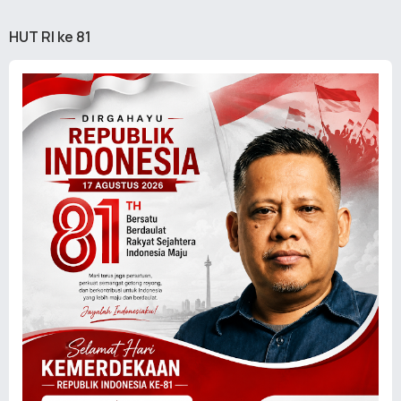
HUT RI ke 81