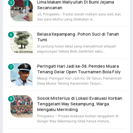
Lima Makam Waliyullah Di Bumi Jejama
Secancanan
JS, Pringsewu - Tradisi ziarah makam para wali, kiai,
dan para leluhur yang dilakukan w…
Belasa Kepampang: Pohon Suci di Tanah
Tumi
Di jantung hutan lebat yang menyelimuti wilayah
pegunungan Sekala Brak, berdirilah sebu…
Peringati Hari Jadi ke-38, Pemdes Muara
Tenang Gelar Open Tournamen Bola Foly
Mesuji -Peringati Hari Jadi Ke -38 Tahun, Pemerintah
Desa Muara Tenang Kecamatan Tanjun…
Sosok Misterius di Lokasi Evakuasi Korban
Tenggelam Way Sekampung, Warga
Mengaku Merinding
Pringsewu – Proses evakuasi korban tenggelam di
Sungai Way Sekampung tidak hanya menyis…