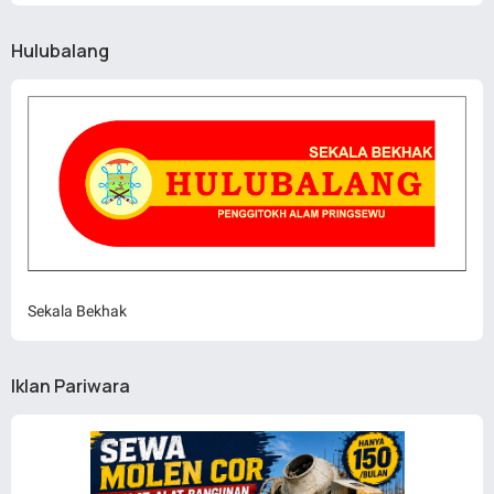
Hulubalang
Sekala Bekhak
Iklan Pariwara