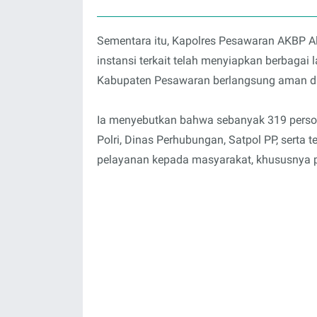
Sementara itu, Kapolres Pesawaran AKBP A
instansi terkait telah menyiapkan berbagai
Kabupaten Pesawaran berlangsung aman da
Ia menyebutkan bahwa sebanyak 319 personel
Polri, Dinas Perhubungan, Satpol PP, sert
pelayanan kepada masyarakat, khususnya 