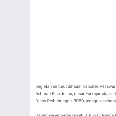
Kegiatan ini turut dihadiri Kapolres Pesaw
Achmad Rico Julian, unsur Forkopimda, serta
Dinas Perhubungan, BPBD, tenaga kesehatan,
Dalam kesempatan tersebut, Bupati Nanda