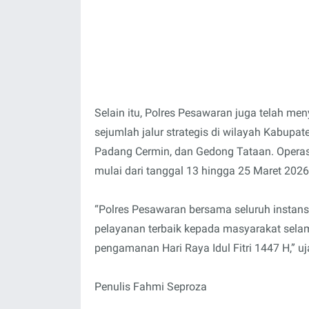
Selain itu, Polres Pesawaran juga telah me
sejumlah jalur strategis di wilayah Kabupa
Padang Cermin, dan Gedong Tataan. Operasi
mulai dari tanggal 13 hingga 25 Maret 2026
“Polres Pesawaran bersama seluruh instan
pelayanan terbaik kepada masyarakat sela
pengamanan Hari Raya Idul Fitri 1447 H,” uj
Penulis Fahmi Seproza