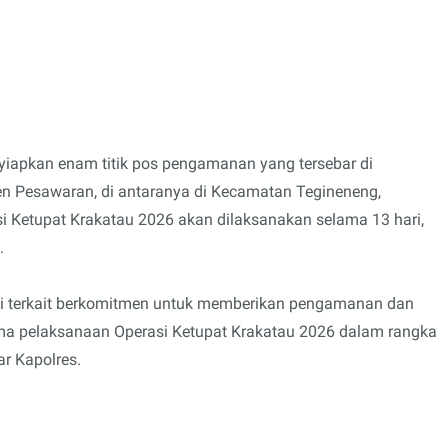
nyiapkan enam titik pos pengamanan yang tersebar di
ten Pesawaran, di antaranya di Kecamatan Tegineneng,
 Ketupat Krakatau 2026 akan dilaksanakan selama 13 hari,
.
si terkait berkomitmen untuk memberikan pengamanan dan
ma pelaksanaan Operasi Ketupat Krakatau 2026 dalam rangka
ar Kapolres.