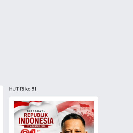
HUT RI ke 81