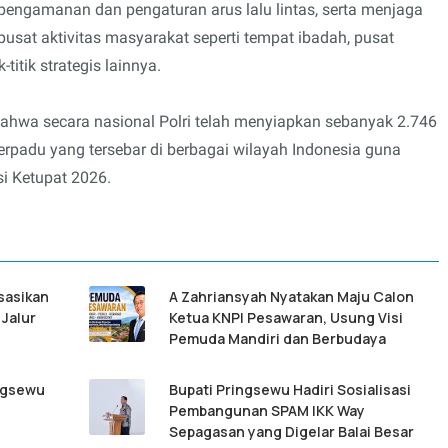
a pengamanan dan pengaturan arus lalu lintas, serta menjaga
usat aktivitas masyarakat seperti tempat ibadah, pusat
-titik strategis lainnya.
ahwa secara nasional Polri telah menyiapkan sebanyak 2.746
rpadu yang tersebar di berbagai wilayah Indonesia guna
i Ketupat 2026.
sasikan
A Zahriansyah Nyatakan Maju Calon
 Jalur
Ketua KNPI Pesawaran, Usung Visi
Pemuda Mandiri dan Berbudaya
ngsewu
Bupati Pringsewu Hadiri Sosialisasi
Pembangunan SPAM IKK Way
Sepagasan yang Digelar Balai Besar