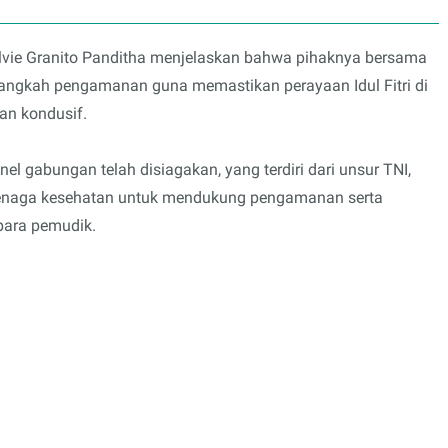
lvie Granito Panditha menjelaskan bahwa pihaknya bersama
 langkah pengamanan guna memastikan perayaan Idul Fitri di
n kondusif.
 gabungan telah disiagakan, yang terdiri dari unsur TNI,
a tenaga kesehatan untuk mendukung pengamanan serta
para pemudik.