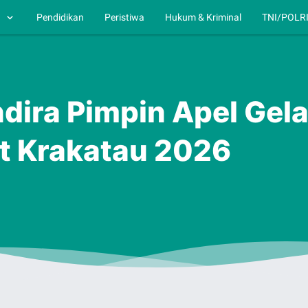
h
Pendidikan
Peristiwa
Hukum & Kriminal
TNI/POLR
ndira Pimpin Apel Gel
t Krakatau 2026