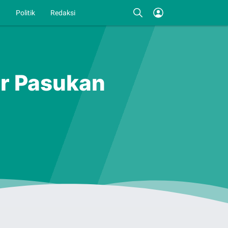
I
Politik
Redaksi
ar Pasukan