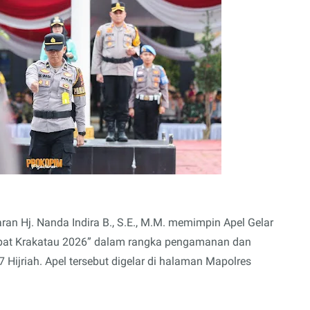
an Hj. Nanda Indira B., S.E., M.M. memimpin Apel Gelar
upat Krakatau 2026” dalam rangka pengamanan dan
7 Hijriah. Apel tersebut digelar di halaman Mapolres