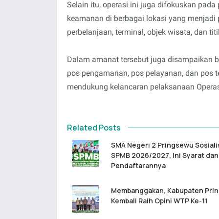
Selain itu, operasi ini juga difokuskan pad
keamanan di berbagai lokasi yang menjadi p
perbelanjaan, terminal, objek wisata, dan titik
Dalam amanat tersebut juga disampaikan b
pos pengamanan, pos pelayanan, dan pos te
mendukung kelancaran pelaksanaan Operas
Related Posts
SMA Negeri 2 Pringsewu Sosiali
SPMB 2026/2027, Ini Syarat dan
Pendaftarannya
Membanggakan, Kabupaten Pri
Kembali Raih Opini WTP Ke-11