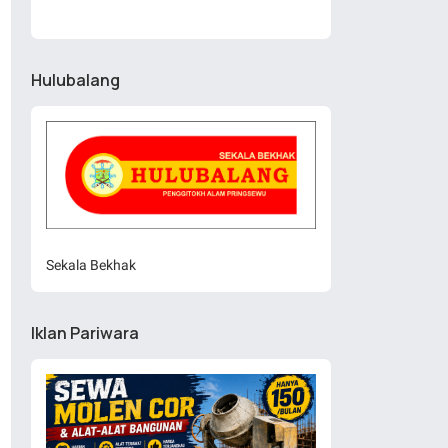
Hulubalang
Sekala Bekhak
Iklan Pariwara