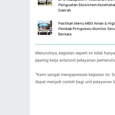
Penguatan Ekosistem Kesehata
Daerah
Pastikan Menu MBG Aman & Higi
Pemkab Pringsewu Monitor Sec
Berkala
Menurutnya, kegiatan seperti ini tidak han
jejaring kerja antarunit pelayanan pemenuha
“Kami sangat mengapresiasi kegiatan ini. S
dapat menjadi contoh bagi unit pelayanan la