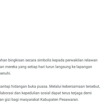
han bingkisan secara simbolis kepada perwakilan relawan
n mereka yang setiap hari turun langsung ke lapangan
penuhi.
santap hidangan buka puasa. Melalui kebersamaan tersebut,
orasi dan kepedulian sosial dapat terus terjaga demi
an gizi bagi masyarakat Kabupaten Pesawaran.