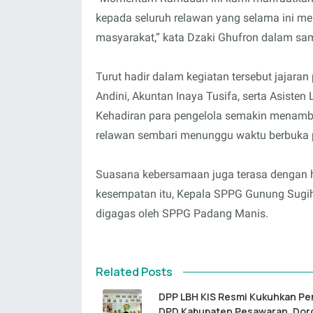
kepada seluruh relawan yang selama ini m
masyarakat,” kata Dzaki Ghufron dalam sa
Turut hadir dalam kegiatan tersebut jajaran
Andini, Akuntan Inaya Tusifa, serta Asiste
Kehadiran para pengelola semakin menamba
relawan sembari menunggu waktu berbuka 
Suasana kebersamaan juga terasa dengan 
kesempatan itu, Kepala SPPG Gunung Sugih 
digagas oleh SPPG Padang Manis.
Related Posts
DPP LBH KIS Resmi Kukuhkan P
DPD Kabupaten Pesawaran, Dor