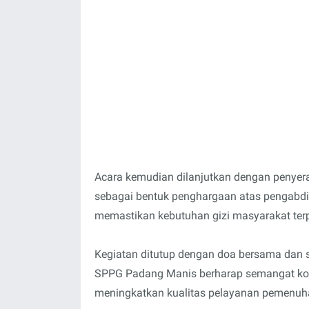
Acara kemudian dilanjutkan dengan penyera
sebagai bentuk penghargaan atas pengabdia
memastikan kebutuhan gizi masyarakat ter
Kegiatan ditutup dengan doa bersama dan 
SPPG Padang Manis berharap semangat kolab
meningkatkan kualitas pelayanan pemenuh