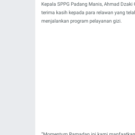
Kepala SPPG Padang Manis, Ahmad Dzaki G
terima kasih kepada para relawan yang tel
menjalankan program pelayanan gizi.
“Momentum Ramadan ini kami manfaatkan u