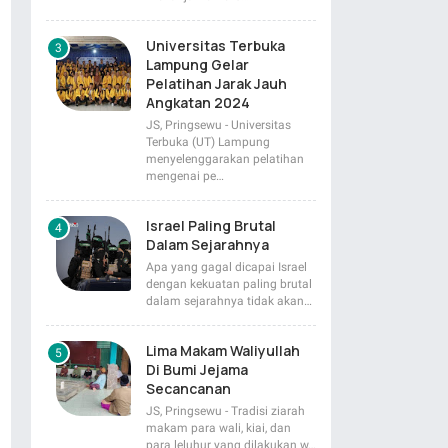
Universitas Terbuka
Lampung Gelar
Pelatihan Jarak Jauh
Angkatan 2024
JS, Pringsewu - Universitas
Terbuka (UT) Lampung
menyelenggarakan pelatihan
mengenai pe…
Israel Paling Brutal
Dalam Sejarahnya
Apa yang gagal dicapai Israel
dengan kekuatan paling brutal
dalam sejarahnya tidak akan…
Lima Makam Waliyullah
Di Bumi Jejama
Secancanan
JS, Pringsewu - Tradisi ziarah
makam para wali, kiai, dan
para leluhur yang dilakukan w…