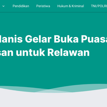
h
Pendidikan
Peristiwa
Hukum & Kriminal
TNI/POLR
anis Gelar Buka Puas
san untuk Relawan