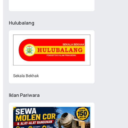
Hulubalang
Sekala Bekhak
Iklan Pariwara