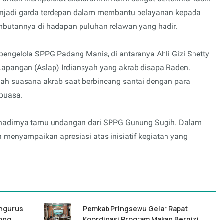
enjadi garda terdepan dalam membantu pelayanan kepada
mbutannya di hadapan puluhan relawan yang hadir.
 pengelola SPPG Padang Manis, di antaranya Ahli Gizi Shetty
n Lapangan (Aslap) Irdiansyah yang akrab disapa Raden.
h suasana akrab saat berbincang santai dengan para
puasa.
hadirnya tamu undangan dari SPPG Gunung Sugih. Dalam
menyampaikan apresiasi atas inisiatif kegiatan yang
engurus
Pemkab Pringsewu Gelar Rapat
ong
Koordinasi Program Makan Bergizi