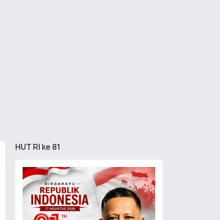
HUT RI ke 81