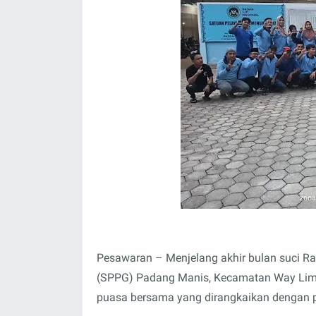
Pesawaran – Menjelang akhir bulan suci R
(SPPG) Padang Manis, Kecamatan Way Lim
puasa bersama yang dirangkaikan dengan p