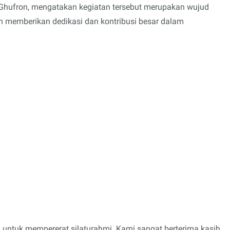
hufron, mengatakan kegiatan tersebut merupakan wujud
ah memberikan dedikasi dan kontribusi besar dalam
ntuk mempererat silaturahmi. Kami sangat berterima kasih