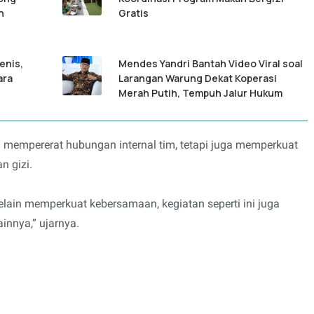
n
Gratis
enis,
Mendes Yandri Bantah Video Viral soal
ara
Larangan Warung Dekat Koperasi
Merah Putih, Tempuh Jalur Hukum
ya mempererat hubungan internal tim, tetapi juga memperkuat
n gizi.
elain memperkuat kebersamaan, kegiatan seperti ini juga
innya,” ujarnya.