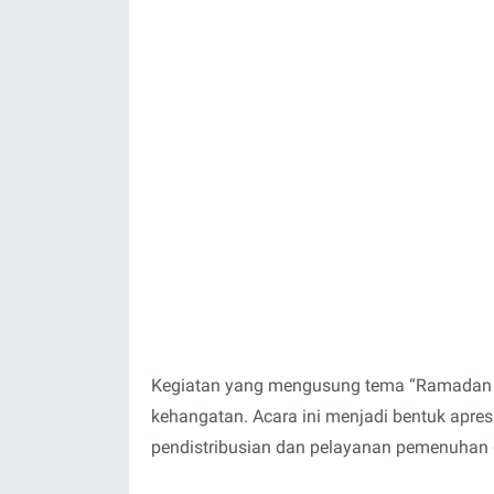
Kegiatan yang mengusung tema “Ramadan B
kehangatan. Acara ini menjadi bentuk apresi
pendistribusian dan pelayanan pemenuhan g